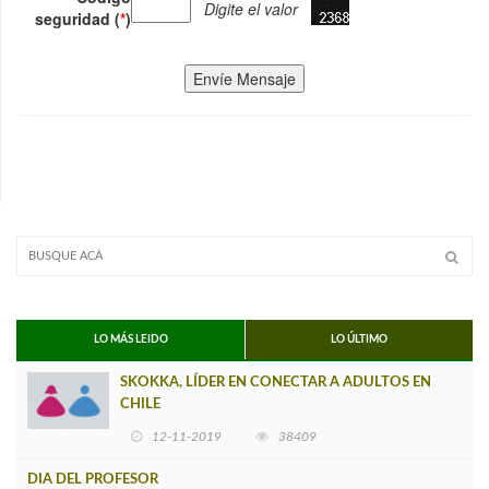
Digite el valor
seguridad (
*
)
Envíe Mensaje
LO MÁS LEIDO
LO ÚLTIMO
SKOKKA, LÍDER EN CONECTAR A ADULTOS EN
CHILE
12-11-2019
38409
DIA DEL PROFESOR