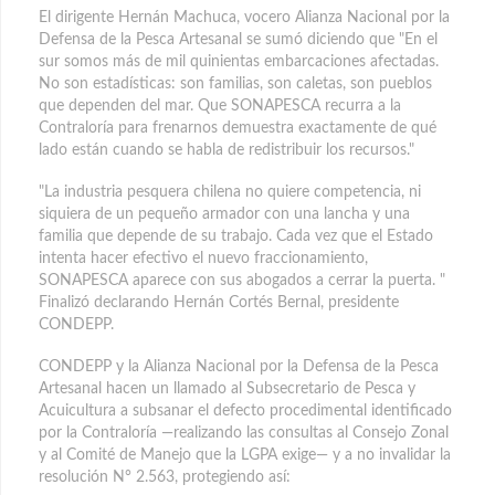
El dirigente Hernán Machuca, vocero Alianza Nacional por la
Defensa de la Pesca Artesanal se sumó diciendo que "En el
sur somos más de mil quinientas embarcaciones afectadas.
No son estadísticas: son familias, son caletas, son pueblos
que dependen del mar. Que SONAPESCA recurra a la
Contraloría para frenarnos demuestra exactamente de qué
lado están cuando se habla de redistribuir los recursos."
"La industria pesquera chilena no quiere competencia, ni
siquiera de un pequeño armador con una lancha y una
familia que depende de su trabajo. Cada vez que el Estado
intenta hacer efectivo el nuevo fraccionamiento,
SONAPESCA aparece con sus abogados a cerrar la puerta. "
Finalizó declarando Hernán Cortés Bernal, presidente
CONDEPP.
CONDEPP y la Alianza Nacional por la Defensa de la Pesca
Artesanal hacen un llamado al Subsecretario de Pesca y
Acuicultura a subsanar el defecto procedimental identificado
por la Contraloría —realizando las consultas al Consejo Zonal
y al Comité de Manejo que la LGPA exige— y a no invalidar la
resolución N° 2.563, protegiendo así: