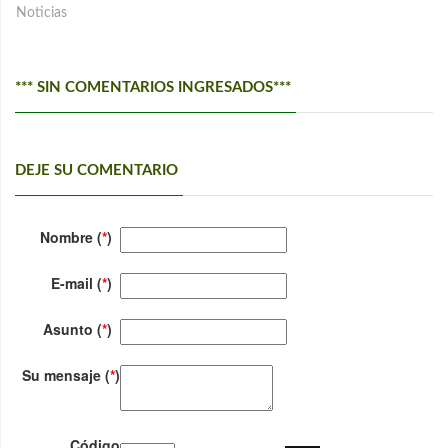
Noticias
*** SIN COMENTARIOS INGRESADOS***
DEJE SU COMENTARIO
Nombre (
*
)
E-mail (
*
)
Asunto (
*
)
Su mensaje (
*
)
Código