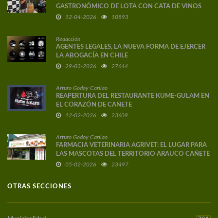
GASTRONÓMICO DE LOTA CON CATA DE VINOS
DE AUTOR
12-04-2026
10893
Redacción
AGENTES LEGALES, LA NUEVA FORMA DE EJERCER
LA ABOGACÍA EN CHILE
29-03-2026
27644
Arturo Godoy Carilao
REAPERTURA DEL RESTAURANTE KUME-GULAM EN
EL CORAZÓN DE CAÑETE
12-02-2026
23609
Arturo Godoy Carilao
FARMACIA VETERINARIA AGRIVET: EL LUGAR PARA
LAS MASCOTAS DEL TERRITORIO ARAUCO CAÑETE
05-02-2026
23497
OTRAS SECCIONES