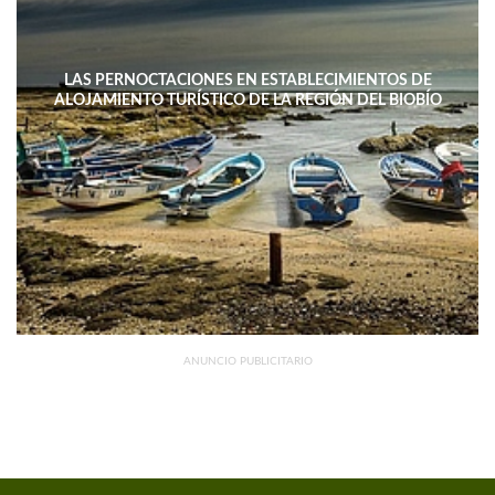
LAS PERNOCTACIONES EN ESTABLECIMIENTOS DE
ALOJAMIENTO TURÍSTICO DE LA REGIÓN DEL BIOBÍO
DISMINUYERON 15,4% INTERANUAL
ANUNCIO PUBLICITARIO