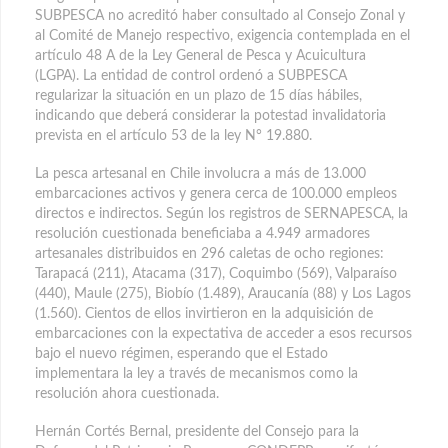
SUBPESCA no acreditó haber consultado al Consejo Zonal y
al Comité de Manejo respectivo, exigencia contemplada en el
artículo 48 A de la Ley General de Pesca y Acuicultura
(LGPA). La entidad de control ordenó a SUBPESCA
regularizar la situación en un plazo de 15 días hábiles,
indicando que deberá considerar la potestad invalidatoria
prevista en el artículo 53 de la ley N° 19.880.
La pesca artesanal en Chile involucra a más de 13.000
embarcaciones activos y genera cerca de 100.000 empleos
directos e indirectos. Según los registros de SERNAPESCA, la
resolución cuestionada beneficiaba a 4.949 armadores
artesanales distribuidos en 296 caletas de ocho regiones:
Tarapacá (211), Atacama (317), Coquimbo (569), Valparaíso
(440), Maule (275), Biobío (1.489), Araucanía (88) y Los Lagos
(1.560). Cientos de ellos invirtieron en la adquisición de
embarcaciones con la expectativa de acceder a esos recursos
bajo el nuevo régimen, esperando que el Estado
implementara la ley a través de mecanismos como la
resolución ahora cuestionada.
Hernán Cortés Bernal, presidente del Consejo para la