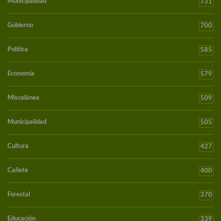
Municipalidad
731
Gobierno
700
Política
585
Economía
579
Miscelánea
509
Municipalidad
505
Cultura
427
Cañete
400
Forestal
370
Educación
339