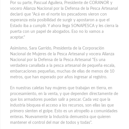
Por su parte, Pascual Aguilera, Presidente de CORANOR y
vocero Alianza Nacional por la Defensa de la Pesca Artesanal
declaró que "Acá en el norte los pescadores vieron con
esperanza esta posibilidad de surgir y apostaron a que el
Estado iba a cumplir. Y ahora llega SONAPESCA y les cierra la
puerta con un papel de abogados. Eso no lo vamos a
aceptar."
Asimismo, Sara Garrido, Presidenta de la Corporación
Nacional de Mujeres de la Pesca Artesanal y vocera Alianza
Nacional por la Defensa de la Pesca Artesanal "Es una
verdadera canallada a la pesca artesanal de pequeña escala,
embarcaciones pequeñas, muchas de ellas de menos de 10
metros, que han esperado por años ingresar al registro.
En nuestras caletas hay mujeres que trabajan en tierra, en
procesamiento, en la venta, y que dependen directamente de
que los armadores puedan salir a pescar. Cada vez que la
industria bloquea el acceso a los recursos, son ellas las que
primero sienten el golpe. Esto es un atropello a comunidades
enteras. Nuevamente la Industria demuestra que quieren
mantener el control del mar de todos y todas".