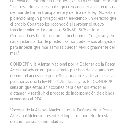
Defensa del Patrimonio Pesquero, CONDEPP, manifestó que
"Los pescadores artesanales quieren acceder a los recursos
del mar de forma transparente y dentro de la ley. No están
pidiendo ningún privilegio: están ejerciendo un derecho que
el propio Congreso les reconoció al aprobar el nuevo
fraccionamiento. Lo que hizo SONAPESCA ante la
Contraloría es lo mismo que ha hecho en el Congreso y en
cada instancia donde puede: usar su poder y sus abogados
para impedir que más familias puedan vivir dignamente del
mar."
CONDEPP y la Alianza Nacional por la Defensa de la Pesca
Artesanal advierten que el efecto práctico del dictamen es
detener el acceso de pequeños armadores artesanales a las
pesquerías que la ley N° 21.752 les asignó. En CONDEPP
señalan que estudian acciones para dejar sin efecto el
dictamen y restituir el proceso de incorporación de dichos
armadores al RPA.
Voceros de la Alianza Nacional por la Defensa de la Pesca
Artesanal hicieron presente el impacto concreto de esta
decisión en sus comunidades.