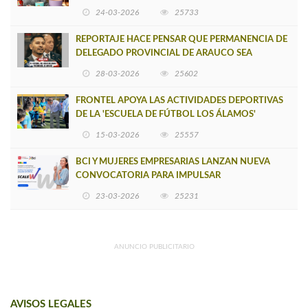
VERSIÓN DE MUJERES CON ENERGÍA
24-03-2026
25733
REPORTAJE HACE PENSAR QUE PERMANENCIA DE
DELEGADO PROVINCIAL DE ARAUCO SEA
INSOSTENIBLE
28-03-2026
25602
FRONTEL APOYA LAS ACTIVIDADES DEPORTIVAS
DE LA 'ESCUELA DE FÚTBOL LOS ÁLAMOS'
15-03-2026
25557
BCI Y MUJERES EMPRESARIAS LANZAN NUEVA
CONVOCATORIA PARA IMPULSAR
EMPRENDIMIENTOS LIDERADOS POR MUJERES
23-03-2026
25231
ANUNCIO PUBLICITARIO
AVISOS LEGALES