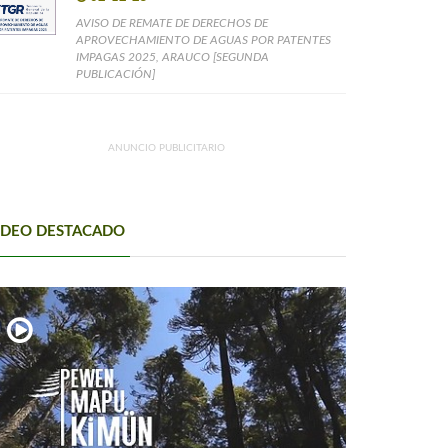
AVISO DE REMATE DE DERECHOS DE
APROVECHAMIENTO DE AGUAS POR PATENTES
IMPAGAS 2025, ARAUCO [SEGUNDA
PUBLICACIÓN]
ANUNCIO PUBLICITARIO
IDEO DESTACADO