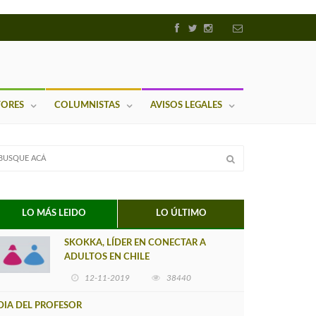
TORES
COLUMNISTAS
AVISOS LEGALES
LO MÁS LEIDO
LO ÚLTIMO
SKOKKA, LÍDER EN CONECTAR A
ADULTOS EN CHILE
12-11-2019
38440
DIA DEL PROFESOR