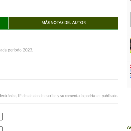
MÁS NOTAS DEL AUTOR
ada periodo 2023.
lectrónico, IP desde donde escribe y su comentario podría ser publicado.
A