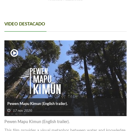
VIDEO DESTACADO
Pewen Mapu Kimun (English trailer).
17 nov 2020
Pewen Mapu Kimun (English trailer).
This film provides a visual metaphor between water and knowledge,