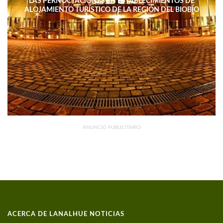
LAS PERNOCTACIONES EN ESTABLECIMIENTOS DE
ALOJAMIENTO TURÍSTICO DE LA REGIÓN DEL BIOBÍO
DISMINUYERON 15,4% INTERANUAL
ANUNCIO PUBLICITARIO
ACERCA DE LANALHUE NOTICIAS