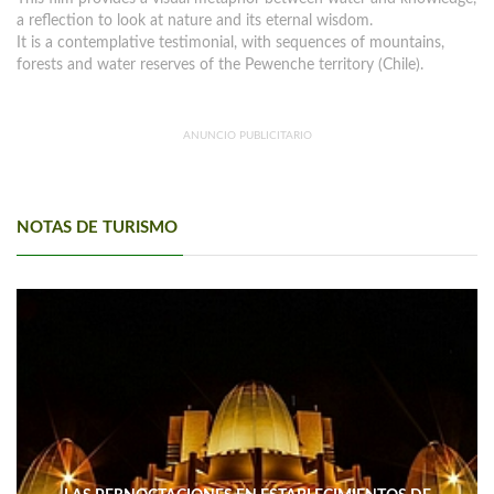
a reflection to look at nature and its eternal wisdom.
It is a contemplative testimonial, with sequences of mountains,
forests and water reserves of the Pewenche territory (Chile).
ANUNCIO PUBLICITARIO
NOTAS DE TURISMO