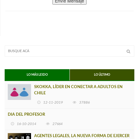
Envíe Mensaje
LO MÁS LEIDO
LO ÚLTIMO
SKOKKA, LÍDER EN CONECTAR A ADULTOS EN
CHILE
12-11-2019
37886
DIA DEL PROFESOR
16-10-2014
27664
AGENTES LEGALES, LA NUEVA FORMA DE EJERCER