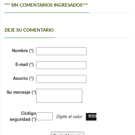
*** SIN COMENTARIOS INGRESADOS***
DEJE SU COMENTARIO
Nombre (
*
)
E-mail (
*
)
Asunto (
*
)
Su mensaje (
*
)
Código
Digite el valor
seguridad (
*
)