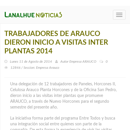
Toggl
navig
TRABAJADORES DE ARAUCO
DIERON INICIO A VISITAS INTER
PLANTAS 2014
Lunes 11 de Agosto de 2014
Autor
Empresa ARAUCO
0
12846 / Seccion: Empresa Arauco
Una delegación de 12 trabajadores de Paneles, Horcones II,
Celulosa Arauco Planta Horcones y de la Oficina San Pedro,
dieron inicio a las visitas inter plantas que promueve
ARAUCO, a través de Nuevo Horcones para el segundo
semestre del presente año.
La iniciativa forma parte del programa Entre Todos y busca
una integración social entre quienes son parte de la
compañía. De esta forma la experiencia de vivir las visitas