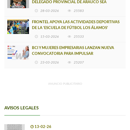
DELEGADO PROVINCIAL DE ARAUCO SEA
INSOSTENIBLE
28-03-2026
25583
FRONTEL APOYA LAS ACTIVIDADES DEPORTIVAS
DE LA 'ESCUELA DE FÚTBOL LOS ÁLAMOS'
15-03-2026
25533
BCI Y MUJERES EMPRESARIAS LANZAN NUEVA
CONVOCATORIA PARA IMPULSAR
EMPRENDIMIENTOS LIDERADOS POR MUJERES
23-03-2026
25207
ANUNCIO PUBLICITARIO
AVISOS LEGALES
13-02-26