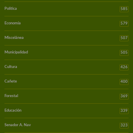
Política
585
Economía
579
Miscelánea
507
Municipalidad
505
Cultura
426
Cañete
400
Forestal
369
Educación
339
Senador A. Nav
323