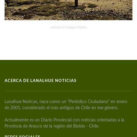
ANUNCIO PUBLICITARIO
ACERCA DE LANALHUE NOTICIAS
Lanalhue Noticas, nace como un "Periódico Ciudadano" en enero
de 2001, considerado el más antiguo de Chile en ese género.
Actualmente es un Diario Provincial con noticias orientadas a la
Provincia de Arauco de la región del Biobío - Chile.