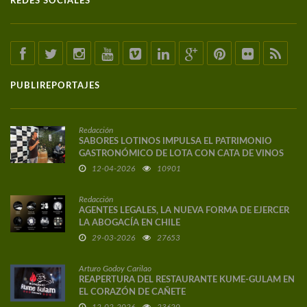
REDES SOCIALES
PUBLIREPORTAJES
Redacción
SABORES LOTINOS IMPULSA EL PATRIMONIO
GASTRONÓMICO DE LOTA CON CATA DE VINOS
DE AUTOR
12-04-2026
10901
Redacción
AGENTES LEGALES, LA NUEVA FORMA DE EJERCER
LA ABOGACÍA EN CHILE
29-03-2026
27653
Arturo Godoy Carilao
REAPERTURA DEL RESTAURANTE KUME-GULAM EN
EL CORAZÓN DE CAÑETE