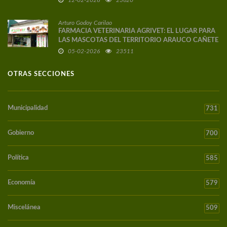
12-02-2026
23620
Arturo Godoy Carilao
FARMACIA VETERINARIA AGRIVET: EL LUGAR PARA
LAS MASCOTAS DEL TERRITORIO ARAUCO CAÑETE
05-02-2026
23511
OTRAS SECCIONES
Municipalidad
731
Gobierno
700
Política
585
Economía
579
Miscelánea
509