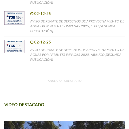
PUBLICACIÓN]
02-12-25
AVISO DE REMATE DE DERECHOS DE APROVECHAMIENTO DE
AGUAS POR PATENTES IMPAGAS 2025, LEBU [SEGUNDA
PUBLICACIÓN]
02-12-25
AVISO DE REMATE DE DERECHOS DE APROVECHAMIENTO DE
AGUAS POR PATENTES IMPAGAS 2025, ARAUCO [SEGUNDA
PUBLICACIÓN]
ANUNCIO PUBLICITARIO
VIDEO DESTACADO