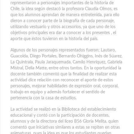
representaron a personajes importantes de la historia de
Chile, la idea según destacó la profesora Claudia Olmos, es
que los alumnos aprendan de manera entretenida, para ello
dieron a conocer parte de la biografía de cada personaje,
utilizando vestuario y otros accesorios, ya que uno de los
objetivos principales era dar a conocer a los presentes , el
aporte que éstos tuvieron en la historia del país.
Algunos de los personajes representados fueron; Lautaro,
Guacolda, Diego Portales, Bernardo Ohiggins, Inés de Súarez,
La Quintrala, Paula Jaraquemada, Camilo Henríquez, Gabriela
Mistral, Delia Matte, entre otros tantos. En la oportunidad la
docente también comentó que la finalidad de realizar esta
actividad dice relación con reconocer el aporte de estos
personajes, mejorar habilidades de expresión oral, corporal,
trabajo en equipo y además fortalecer el sentido de
pertenencia con la casa de estudios.
La actividad se realizó en la Biblioteca del establecimiento
educacional y contó con la participación de docentes,
alumnos y de la directora del liceo B56 Gloria Melita, quien
comentó que iniciativas similares a estas se repiten en otras
asignaturas, pues la idea es que los estudiantes puedan