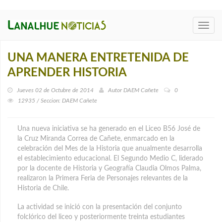
Toggl
navig
UNA MANERA ENTRETENIDA DE
APRENDER HISTORIA
Jueves 02 de Octubre de 2014
Autor
DAEM Cañete
0
12935 / Seccion: DAEM Cañete
Una nueva iniciativa se ha generado en el Liceo B56 José de
la Cruz Miranda Correa de Cañete, enmarcado en la
celebración del Mes de la Historia que anualmente desarrolla
el establecimiento educacional. El Segundo Medio C, liderado
por la docente de Historia y Geografía Claudia Olmos Palma,
realizaron la Primera Feria de Personajes relevantes de la
Historia de Chile.
La actividad se inició con la presentación del conjunto
folclórico del liceo y posteriormente treinta estudiantes