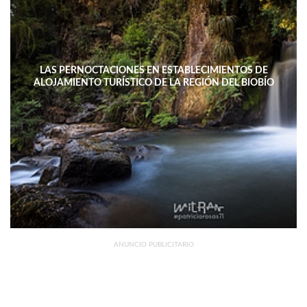
LAS PERNOCTACIONES EN ESTABLECIMIENTOS DE
ALOJAMIENTO TURÍSTICO DE LA REGIÓN DEL BIOBÍO
DISMINUYERON 15,4% INTERANUAL
ANUNCIO PUBLICITARIO