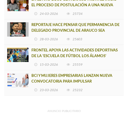
EL PROCESO DE POSTULACIÓN A UNA NUEVA
VERSIÓN DE MUJERES CON ENERGÍA
24-03-2026
25734
REPORTAJE HACE PENSAR QUE PERMANENCIA DE
DELEGADO PROVINCIAL DE ARAUCO SEA
INSOSTENIBLE
28-03-2026
25603
FRONTEL APOYA LAS ACTIVIDADES DEPORTIVAS
DE LA 'ESCUELA DE FÚTBOL LOS ÁLAMOS'
15-03-2026
25559
BCI Y MUJERES EMPRESARIAS LANZAN NUEVA
CONVOCATORIA PARA IMPULSAR
EMPRENDIMIENTOS LIDERADOS POR MUJERES
23-03-2026
25232
ANUNCIO PUBLICITARIO