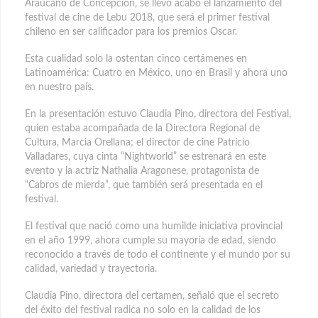
Araucano de Concepción, se llevó acabo el lanzamiento del
festival de cine de Lebu 2018, que será el primer festival
chileno en ser calificador para los premios Oscar.
Esta cualidad solo la ostentan cinco certámenes en
Latinoamérica: Cuatro en México, uno en Brasil y ahora uno
en nuestro país.
En la presentación estuvo Claudia Pino, directora del Festival,
quien estaba acompañada de la Directora Regional de
Cultura, Marcia Orellana; el director de cine Patricio
Valladares, cuya cinta “Nightworld” se estrenará en este
evento y la actriz Nathalia Aragonese, protagonista de
“Cabros de mierda”, que también será presentada en el
festival.
El festival que nació como una humilde iniciativa provincial
en el año 1999, ahora cumple su mayoría de edad, siendo
reconocido a través de todo el continente y el mundo por su
calidad, variedad y trayectoria.
Claudia Pino, directora del certamen, señaló que el secreto
del éxito del festival radica no solo en la calidad de los