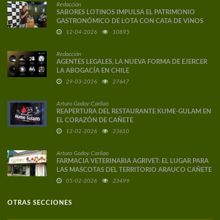
Redacción
SABORES LOTINOS IMPULSA EL PATRIMONIO
GASTRONÓMICO DE LOTA CON CATA DE VINOS
DE AUTOR
12-04-2026
10895
Redacción
AGENTES LEGALES, LA NUEVA FORMA DE EJERCER
LA ABOGACÍA EN CHILE
29-03-2026
27647
Arturo Godoy Carilao
REAPERTURA DEL RESTAURANTE KUME-GULAM EN
EL CORAZÓN DE CAÑETE
12-02-2026
23610
Arturo Godoy Carilao
FARMACIA VETERINARIA AGRIVET: EL LUGAR PARA
LAS MASCOTAS DEL TERRITORIO ARAUCO CAÑETE
05-02-2026
23499
OTRAS SECCIONES