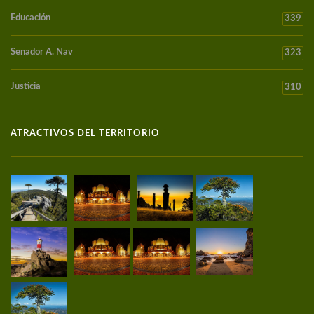
Educación
339
Senador A. Nav
323
Justicia
310
ATRACTIVOS DEL TERRITORIO