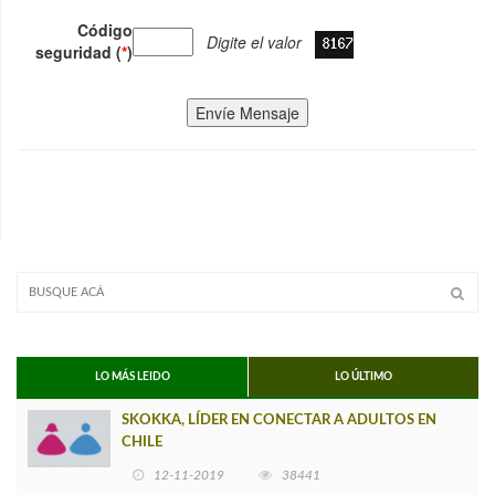
Código
Digite el valor
seguridad (
*
)
Envíe Mensaje
LO MÁS LEIDO
LO ÚLTIMO
SKOKKA, LÍDER EN CONECTAR A ADULTOS EN
CHILE
12-11-2019
38441