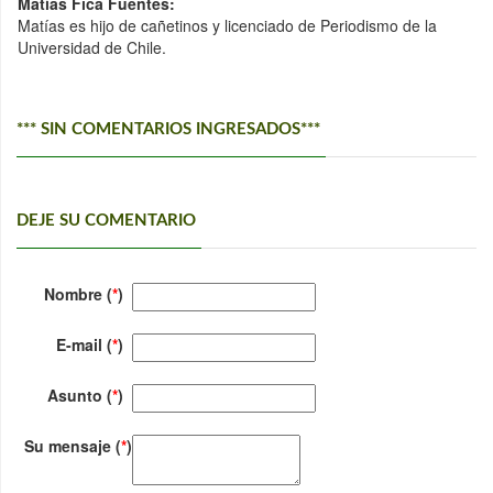
Matías Fica Fuentes:
Matías es hijo de cañetinos y licenciado de Periodismo de la
Universidad de Chile.
*** SIN COMENTARIOS INGRESADOS***
DEJE SU COMENTARIO
Nombre (
*
)
E-mail (
*
)
Asunto (
*
)
Su mensaje (
*
)