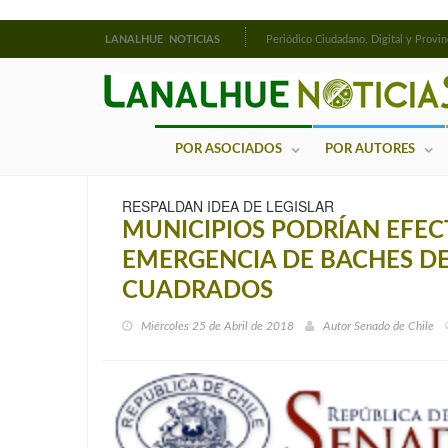
LANALHUE NOTICIAS
Periódico Ciudadano, Digital y Provin
POR ASOCIADOS
POR AUTORES
RESPALDAN IDEA DE LEGISLAR
MUNICIPIOS PODRÍAN EFEC
EMERGENCIA DE BACHES DE
CUADRADOS
Miércoles 25 de Abril de 2018
Autor
Senado de Chile