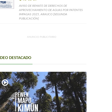
AVISO DE REMATE DE DERECHOS DE
APROVECHAMIENTO DE AGUAS POR PATENTES
IMPAGAS 2025, ARAUCO [SEGUNDA
PUBLICACIÓN]
ANUNCIO PUBLICITARIO
IDEO DESTACADO