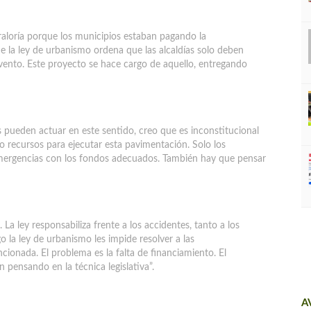
raloría porque los municipios estaban pagando la
 la ley de urbanismo ordena que las alcaldías solo deben
evento. Este proyecto se hace cargo de aquello, entregando
s pueden actuar en este sentido, creo que es inconstitucional
o recursos para ejecutar esta pavimentación. Solo los
mergencias con los fondos adecuados. También hay que pensar
La ley responsabiliza frente a los accidentes, tanto a los
o la ley de urbanismo les impide resolver a las
cionada. El problema es la falta de financiamiento. El
 pensando en la técnica legislativa”.
A