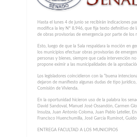
Hasta el lunes 4 de junio se recibirán indicaciones pa
modifica la ley N° 8.946, que fija texto definitivo d
de obras provisorias de emergencia por parte de los 
Esto, luego de que la Sala respaldara la moción en ge
los municipios efectuar obras provisorias de emergenc
personas y bienes, siempre que cada intervención n
propone eximir a las municipalidades de la aprobació
Los legisladores coincidieron con la “buena intencion
dejaron de manifiesto algunas dudas de tipo jurídico,
Comisión de Vivienda.
En la oportunidad hicieron uso de la palabra los sen
David Sandoval, Manuel José Ossandón, Carmen Gloria
Insulza, Juan Antonio Coloma, Juan Pablo Letelier, En
Francisco Huenchumilla, José García Ruminot, Guido 
ENTREGA FACULTAD A LOS MUNICIPIOS