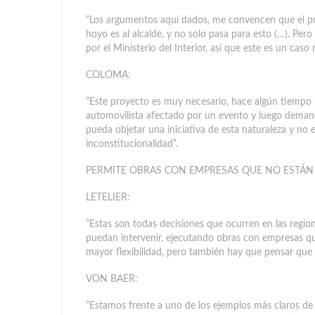
“Los argumentos aquí dados, me convencen que el pr
hoyo es al alcalde, y no solo pasa para esto (…). Pero
por el Ministerio del Interior, así que este es un caso
COLOMA:
“Este proyecto es muy necesario, hace algún tiemp
automovilista afectado por un evento y luego demanda
pueda objetar una iniciativa de esta naturaleza y no
inconstitucionalidad”.
PERMITE OBRAS CON EMPRESAS QUE NO ESTÁN 
LETELIER:
“Estas son todas decisiones que ocurren en las regio
puedan intervenir, ejecutando obras con empresas que
mayor flexibilidad, pero también hay que pensar que 
VON BAER:
“Estamos frente a uno de los ejemplos más claros de