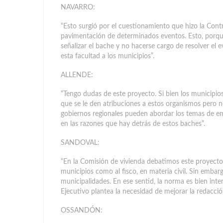
NAVARRO:
“Esto surgió por el cuestionamiento que hizo la Cont
pavimentación de determinados eventos. Esto, porque
señalizar el bache y no hacerse cargo de resolver el 
esta facultad a los municipios”.
ALLENDE:
“Tengo dudas de este proyecto. Si bien los municipio
que se le den atribuciones a estos organismos pero n
gobiernos regionales pueden abordar los temas de e
en las razones que hay detrás de estos baches”.
SANDOVAL:
“En la Comisión de vivienda debatimos este proyecto. 
municipios como al fisco, en materia civil. Sin embarg
municipalidades. En ese sentid, la norma es bien inten
Ejecutivo plantea la necesidad de mejorar la redacción
OSSANDÓN: