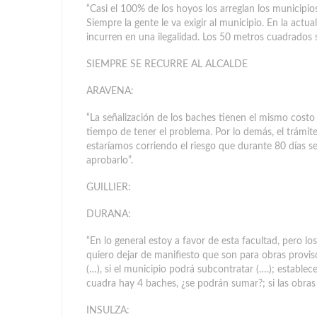
“Casi el 100% de los hoyos los arreglan los municipios
Siempre la gente le va exigir al municipio. En la actu
incurren en una ilegalidad. Los 50 metros cuadrados 
SIEMPRE SE RECURRE AL ALCALDE
ARAVENA:
“La señalización de los baches tienen el mismo costo
tiempo de tener el problema. Por lo demás, el trámite
estaríamos corriendo el riesgo que durante 80 días se
aprobarlo”.
GUILLIER:
DURANA:
“En lo general estoy a favor de esta facultad, pero lo
quiero dejar de manifiesto que son para obras proviso
(…), si el municipio podrá subcontratar (….); establ
cuadra hay 4 baches, ¿se podrán sumar?; si las obras
INSULZA: