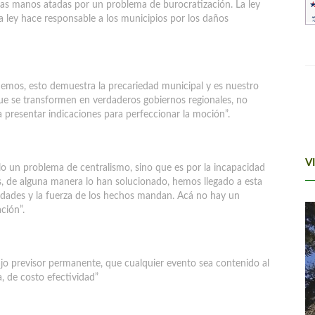
ne las manos atadas por un problema de burocratización. La ley
a ley hace responsable a los municipios por los daños
emos, esto demuestra la precariedad municipal y es nuestro
 que se transformen en verdaderos gobiernos regionales, no
a presentar indicaciones para perfeccionar la moción”.
V
lo un problema de centralismo, sino que es por la incapacidad
cas, de alguna manera lo han solucionado, hemos llegado a esta
idades y la fuerza de los hechos mandan. Acá no hay un
ción”.
o previsor permanente, que cualquier evento sea contenido al
, de costo efectividad”