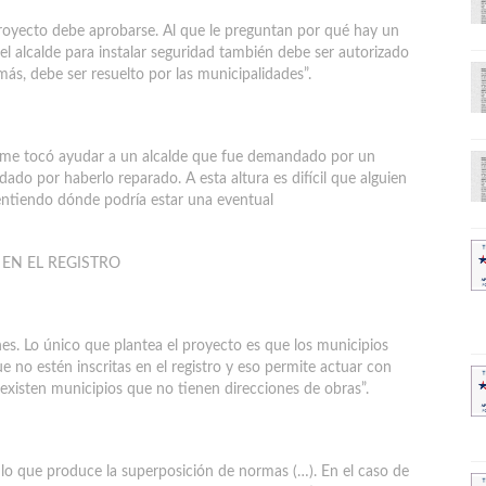
oyecto debe aprobarse. Al que le preguntan por qué hay un
 el alcalde para instalar seguridad también debe ser autorizado
 más, debe ser resuelto por las municipalidades”.
o me tocó ayudar a un alcalde que fue demandado por un
do por haberlo reparado. A esta altura es difícil que alguien
 entiendo dónde podría estar una eventual
EN EL REGISTRO
nes. Lo único que plantea el proyecto es que los municipios
 no estén inscritas en el registro y eso permite actuar con
existen municipios que no tienen direcciones de obras”.
 lo que produce la superposición de normas (…). En el caso de