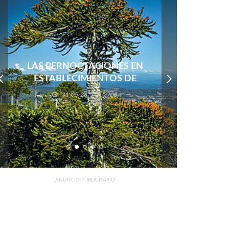
GOLPE AL COMERCIO Y AL
TURISMO
18-05-26
3343
ANUNCIO PUBLICITARIO