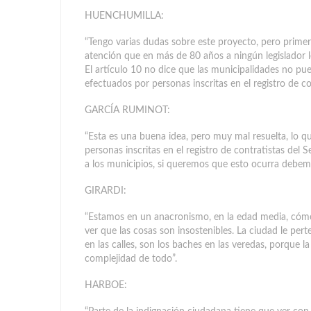
HUENCHUMILLA:
“Tengo varias dudas sobre este proyecto, pero primer
atención que en más de 80 años a ningún legislador l
El artículo 10 no dice que las municipalidades no pue
efectuados por personas inscritas en el registro de co
GARCÍA RUMINOT:
“Esta es una buena idea, pero muy mal resuelta, lo qu
personas inscritas en el registro de contratistas del S
a los municipios, si queremos que esto ocurra debemos
GIRARDI:
“Estamos en un anacronismo, en la edad media, cómo
ver que las cosas son insostenibles. La ciudad le per
en las calles, son los baches en las veredas, porque 
complejidad de todo”.
HARBOE: