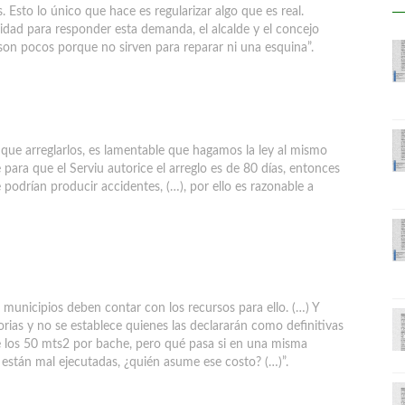
. Esto lo único que hace es regularizar algo que es real.
alidad para responder esta demanda, el alcalde y el concejo
son pocos porque no sirven para reparar ni una esquina”.
 que arreglarlos, es lamentable que hagamos la ley al mismo
 para que el Serviu autorice el arreglo es de 80 días, entonces
 podrían producir accidentes, (…), por ello es razonable a
s municipios deben contar con los recursos para ello. (…) Y
rias y no se establece quienes las declararán como definitivas
ece los 50 mts2 por bache, pero qué pasa si en una misma
 están mal ejecutadas, ¿quién asume ese costo? (…)”.