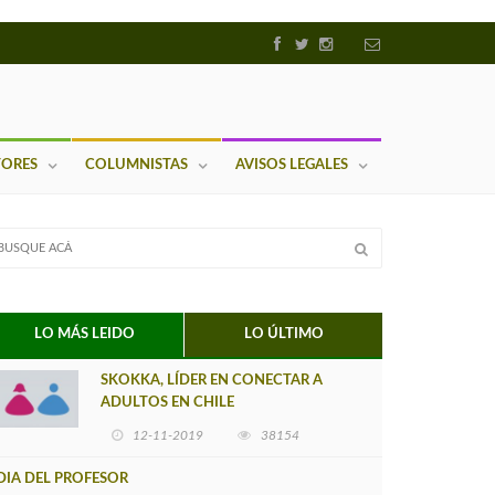
TORES
COLUMNISTAS
AVISOS LEGALES
LO MÁS LEIDO
LO ÚLTIMO
SKOKKA, LÍDER EN CONECTAR A
ADULTOS EN CHILE
12-11-2019
38154
DIA DEL PROFESOR