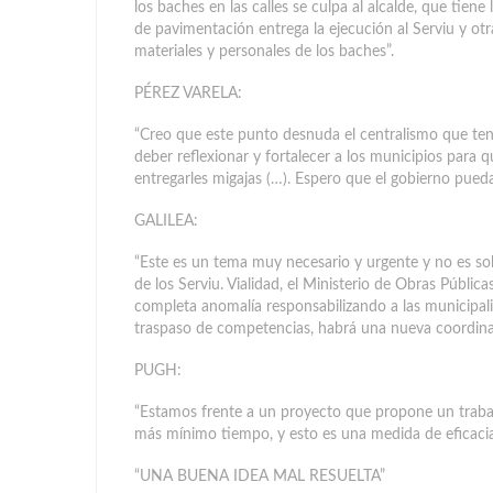
los baches en las calles se culpa al alcalde, que tie
de pavimentación entrega la ejecución al Serviu y otr
materiales y personales de los baches”.
PÉREZ VARELA:
“Creo que este punto desnuda el centralismo que ten
deber reflexionar y fortalecer a los municipios para
entregarles migajas (…). Espero que el gobierno pued
GALILEA:
“Este es un tema muy necesario y urgente y no es so
de los Serviu. Vialidad, el Ministerio de Obras Públi
completa anomalía responsabilizando a las municipal
traspaso de competencias, habrá una nueva coordina
PUGH:
“Estamos frente a un proyecto que propone un trabaj
más mínimo tiempo, y esto es una medida de eficacia
“UNA BUENA IDEA MAL RESUELTA”