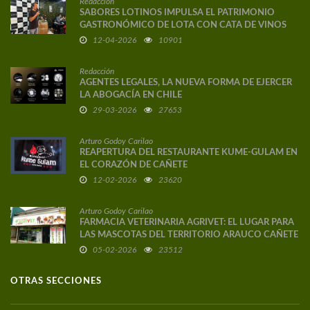
Redacción
SABORES LOTINOS IMPULSA EL PATRIMONIO
GASTRONÓMICO DE LOTA CON CATA DE VINOS
DE AUTOR
12-04-2026
10901
Redacción
AGENTES LEGALES, LA NUEVA FORMA DE EJERCER
LA ABOGACÍA EN CHILE
29-03-2026
27653
Arturo Godoy Carilao
REAPERTURA DEL RESTAURANTE KUME-GULAM EN
EL CORAZÓN DE CAÑETE
12-02-2026
23620
Arturo Godoy Carilao
FARMACIA VETERINARIA AGRIVET: EL LUGAR PARA
LAS MASCOTAS DEL TERRITORIO ARAUCO CAÑETE
05-02-2026
23512
OTRAS SECCIONES