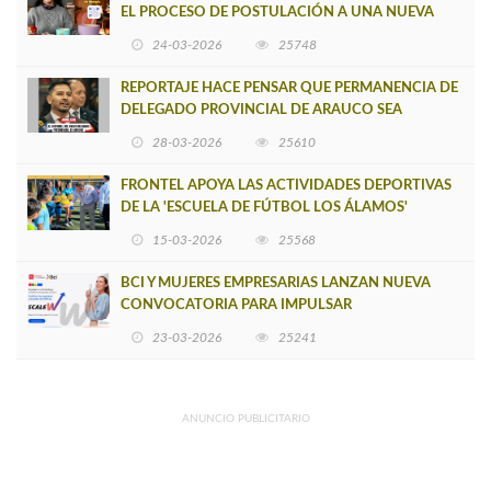
EL PROCESO DE POSTULACIÓN A UNA NUEVA
VERSIÓN DE MUJERES CON ENERGÍA
24-03-2026
25748
REPORTAJE HACE PENSAR QUE PERMANENCIA DE
DELEGADO PROVINCIAL DE ARAUCO SEA
INSOSTENIBLE
28-03-2026
25610
FRONTEL APOYA LAS ACTIVIDADES DEPORTIVAS
DE LA 'ESCUELA DE FÚTBOL LOS ÁLAMOS'
15-03-2026
25568
BCI Y MUJERES EMPRESARIAS LANZAN NUEVA
CONVOCATORIA PARA IMPULSAR
EMPRENDIMIENTOS LIDERADOS POR MUJERES
23-03-2026
25241
ANUNCIO PUBLICITARIO