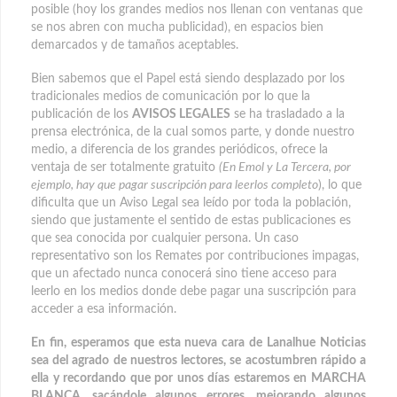
posible (hoy los grandes medios nos llenan con ventanas que
se nos abren con mucha publicidad), en espacios bien
demarcados y de tamaños aceptables.
Bien sabemos que el Papel está siendo desplazado por los
tradicionales medios de comunicación por lo que la
publicación de los
AVISOS LEGALES
se ha trasladado a la
prensa electrónica, de la cual somos parte, y donde nuestro
medio, a diferencia de los grandes periódicos, ofrece la
ventaja de ser totalmente gratuito
(En Emol y La Tercera, por
ejemplo, hay que pagar suscripción para leerlos completo
), lo que
dificulta que un Aviso Legal sea leído por toda la población,
siendo que justamente el sentido de estas publicaciones es
que sea conocida por cualquier persona. Un caso
representativo son los Remates por contribuciones impagas,
que un afectado nunca conocerá sino tiene acceso para
leerlo en los medios donde debe pagar una suscripción para
acceder a esa información.
En fin, esperamos que esta nueva cara de Lanalhue Noticias
sea del agrado de nuestros lectores, se acostumbren rápido a
ella y recordando que por unos días estaremos en
MARCHA
BLANCA
, sacándole algunos errores, mejorando algunos