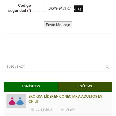
Código
Digite el valor
seguridad (
*
)
Envíe Mensaje
LO MÁS LEIDO
LO ÚLTIMO
SKOKKA, LÍDER EN CONECTAR A ADULTOS EN
CHILE
12-11-2019
38604