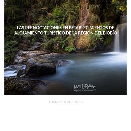
LAS PERNOCTACIONES EN ESTABLECIMIENTOS DE
ALOJAMIENTO TURÍSTICO DE LA REGIÓN DEL BIOBÍO
DISMINUYERON 15,4% INTERANUAL
ANUNCIO PUBLICITARIO