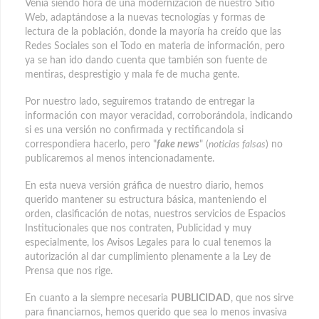
Venía siendo hora de una modernización de nuestro Sitio
Web, adaptándose a la nuevas tecnologías y formas de
lectura de la población, donde la mayoría ha creído que las
Redes Sociales son el Todo en materia de información, pero
ya se han ido dando cuenta que también son fuente de
mentiras, desprestigio y mala fe de mucha gente.
Por nuestro lado, seguiremos tratando de entregar la
información con mayor veracidad, corroborándola, indicando
si es una versión no confirmada y rectificandola si
correspondiera hacerlo, pero "
fake news
" (
noticias falsas
) no
publicaremos al menos intencionadamente.
En esta nueva versión gráfica de nuestro diario, hemos
querido mantener su estructura básica, manteniendo el
orden, clasificación de notas, nuestros servicios de Espacios
Institucionales que nos contraten, Publicidad y muy
especialmente, los Avisos Legales para lo cual tenemos la
autorización al dar cumplimiento plenamente a la Ley de
Prensa que nos rige.
En cuanto a la siempre necesaria
PUBLICIDAD
, que nos sirve
para financiarnos, hemos querido que sea lo menos invasiva