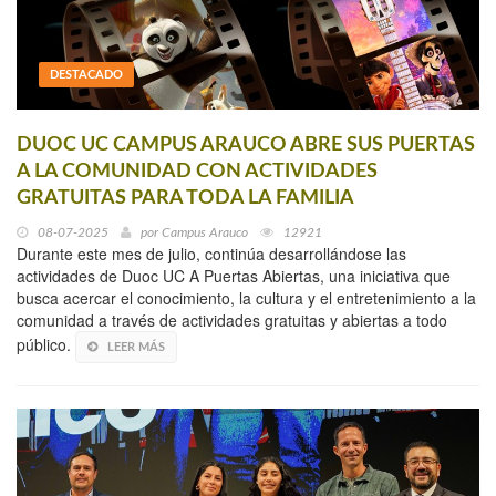
DESTACADO
DUOC UC CAMPUS ARAUCO ABRE SUS PUERTAS
A LA COMUNIDAD CON ACTIVIDADES
GRATUITAS PARA TODA LA FAMILIA
08-07-2025
por
Campus Arauco
12921
Durante este mes de julio, continúa desarrollándose las
actividades de Duoc UC A Puertas Abiertas, una iniciativa que
busca acercar el conocimiento, la cultura y el entretenimiento a la
comunidad a través de actividades gratuitas y abiertas a todo
público.
LEER MÁS