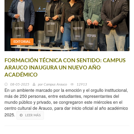
EDITORIAL
FORMACIÓN TÉCNICA CON SENTIDO: CAMPUS
ARAUCO INAUGURA UN NUEVO AÑO
ACADÉMICO
08-05-2025
por
Campus Arauco
12913
En un ambiente marcado por la emoción y el orgullo institucional,
más de 250 personas, entre estudiantes, representantes del
mundo público y privado, se congregaron este miércoles en el
centro cultural de Arauco, para dar inicio oficial al año académico
2025.
LEER MÁS