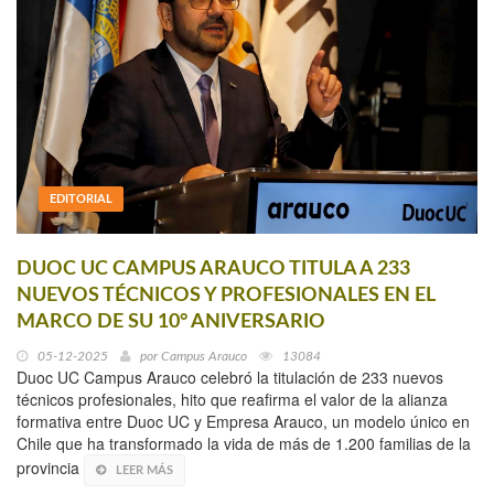
EDITORIAL
DUOC UC CAMPUS ARAUCO TITULA A 233
NUEVOS TÉCNICOS Y PROFESIONALES EN EL
MARCO DE SU 10° ANIVERSARIO
05-12-2025
por
Campus Arauco
13084
Duoc UC Campus Arauco celebró la titulación de 233 nuevos
técnicos profesionales, hito que reafirma el valor de la alianza
formativa entre Duoc UC y Empresa Arauco, un modelo único en
Chile que ha transformado la vida de más de 1.200 familias de la
provincia
LEER MÁS