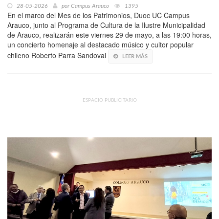
28-05-2026
por
Campus Arauco
1395
En el marco del Mes de los Patrimonios, Duoc UC Campus
Arauco, junto al Programa de Cultura de la Ilustre Municipalidad
de Arauco, realizarán este viernes 29 de mayo, a las 19:00 horas,
un concierto homenaje al destacado músico y cultor popular
chileno Roberto Parra Sandoval
LEER MÁS
ESPACIO PUBLICITARIO