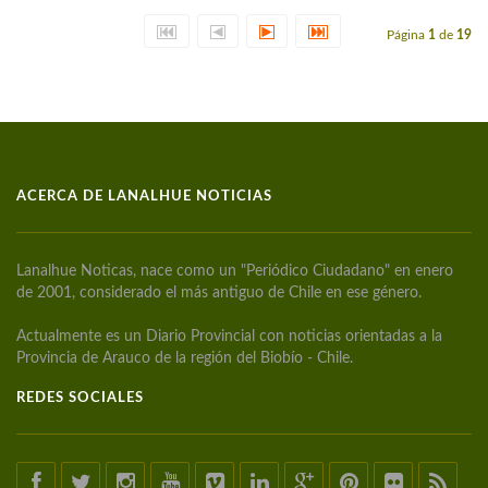
Página
1
de
19
ACERCA DE LANALHUE NOTICIAS
Lanalhue Noticas, nace como un "Periódico Ciudadano" en enero
de 2001, considerado el más antiguo de Chile en ese género.
Actualmente es un Diario Provincial con noticias orientadas a la
Provincia de Arauco de la región del Biobío - Chile.
REDES SOCIALES