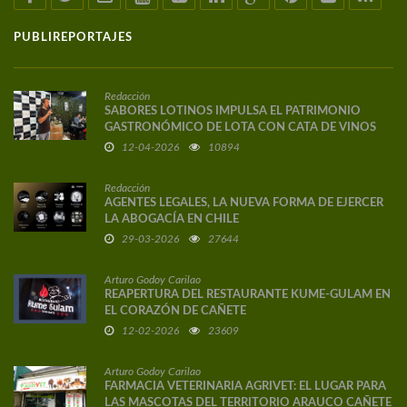
PUBLIREPORTAJES
Redacción
SABORES LOTINOS IMPULSA EL PATRIMONIO
GASTRONÓMICO DE LOTA CON CATA DE VINOS
DE AUTOR
12-04-2026
10894
Redacción
AGENTES LEGALES, LA NUEVA FORMA DE EJERCER
LA ABOGACÍA EN CHILE
29-03-2026
27644
Arturo Godoy Carilao
REAPERTURA DEL RESTAURANTE KUME-GULAM EN
EL CORAZÓN DE CAÑETE
12-02-2026
23609
Arturo Godoy Carilao
FARMACIA VETERINARIA AGRIVET: EL LUGAR PARA
LAS MASCOTAS DEL TERRITORIO ARAUCO CAÑETE