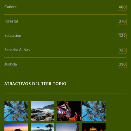
Cañete
400
Forestal
370
Educación
339
Senador A. Nav
323
Justicia
310
ATRACTIVOS DEL TERRITORIO