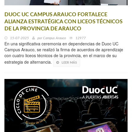
DUOC UC CAMPUS ARAUCO FORTALECE
ALIANZA ESTRATÉGICA CON LICEOS TÉCNICOS
DE LA PROVINCIA DE ARAUCO
15-07-2025
por
Campus Arauco
12977
En una significativa ceremonia en dependencias de Duoc UC
Campus Arauco, se realizó la firma de acuerdos de aprendizaje
con cuatro liceos técnicos de la provincia, en el marco de su
estrategia de alternancia.
LEER MÁS