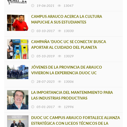
19-06-2021
13047
CAMPUS ARAUCO ACERCA LA CULTURA
MAPUCHE A SUS ESTUDIANTES
03-10-2017
13030
CAMPAÑA 'DUOC UC SE CONECTA' BUSCA
APORTAR AL CUIDADO DEL PLANETA
05-10-2019
13029
JÓVENES DE LA PROVINCIA DE ARAUCO
VIVIERON LA EXPERIENCIA DUOC UC
28-07-2025
13006
LA IMPORTANCIA DEL MANTENIMIENTO PARA
LAS INDUSTRIAS PRODUCTIVAS
05-01-2017
12996
DUOC UC CAMPUS ARAUCO FORTALECE ALIANZA
ESTRATÉGICA CON LICEOS TÉCNICOS DE LA