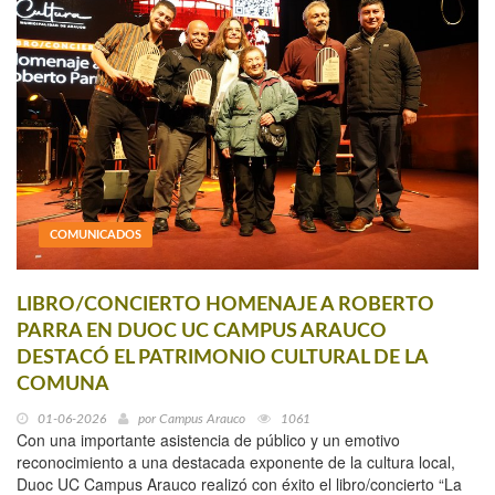
COMUNICADOS
LIBRO/CONCIERTO HOMENAJE A ROBERTO
PARRA EN DUOC UC CAMPUS ARAUCO
DESTACÓ EL PATRIMONIO CULTURAL DE LA
COMUNA
01-06-2026
por
Campus Arauco
1061
Con una importante asistencia de público y un emotivo
reconocimiento a una destacada exponente de la cultura local,
Duoc UC Campus Arauco realizó con éxito el libro/concierto “La