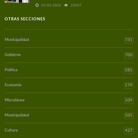
05-02-2026
23497
OTRAS SECCIONES
Municipalidad
731
Gobierno
700
Política
585
Economía
579
Miscelánea
509
Municipalidad
505
Cultura
427