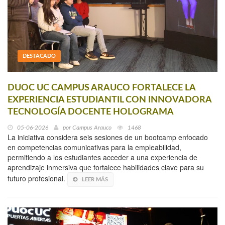
DESTACADO
DUOC UC CAMPUS ARAUCO FORTALECE LA
EXPERIENCIA ESTUDIANTIL CON INNOVADORA
TECNOLOGÍA DOCENTE HOLOGRAMA
05-06-2026
por
Campus Arauco
1468
La iniciativa considera seis sesiones de un bootcamp enfocado
en competencias comunicativas para la empleabilidad,
permitiendo a los estudiantes acceder a una experiencia de
aprendizaje inmersiva que fortalece habilidades clave para su
futuro profesional.
LEER MÁS