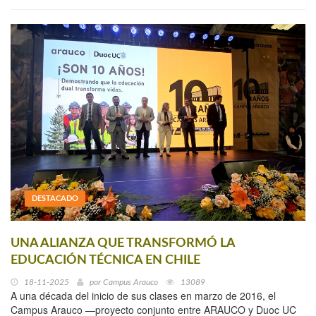
DESTACADO
UNA ALIANZA QUE TRANSFORMÓ LA
EDUCACIÓN TÉCNICA EN CHILE
18-11-2025
por
Campus Arauco
13089
A una década del inicio de sus clases en marzo de 2016, el
Campus Arauco —proyecto conjunto entre ARAUCO y Duoc UC