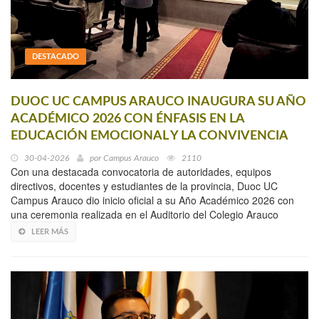
DESTACADO
DUOC UC CAMPUS ARAUCO INAUGURA SU AÑO
ACADÉMICO 2026 CON ÉNFASIS EN LA
EDUCACIÓN EMOCIONAL Y LA CONVIVENCIA
30-04-2026
por
Campus Arauco
2110
Con una destacada convocatoria de autoridades, equipos
directivos, docentes y estudiantes de la provincia, Duoc UC
Campus Arauco dio inicio oficial a su Año Académico 2026 con
una ceremonia realizada en el Auditorio del Colegio Arauco
LEER MÁS