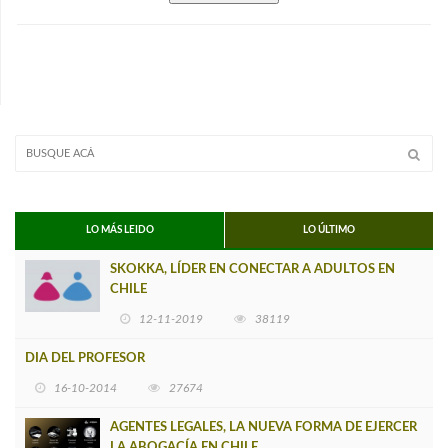
LO MÁS LEIDO
LO ÚLTIMO
SKOKKA, LÍDER EN CONECTAR A ADULTOS EN
CHILE
12-11-2019
38119
DIA DEL PROFESOR
16-10-2014
27674
AGENTES LEGALES, LA NUEVA FORMA DE EJERCER
LA ABOGACÍA EN CHILE