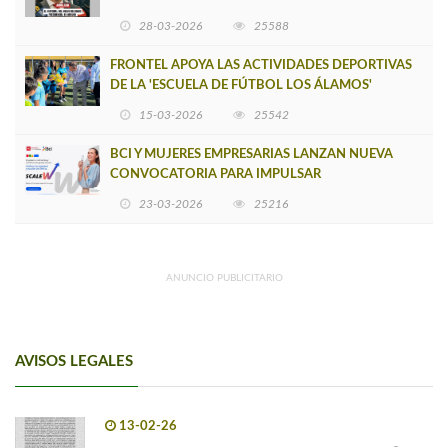
INSOSTENIBLE
28-03-2026
25588
FRONTEL APOYA LAS ACTIVIDADES DEPORTIVAS
DE LA 'ESCUELA DE FÚTBOL LOS ÁLAMOS'
15-03-2026
25542
BCI Y MUJERES EMPRESARIAS LANZAN NUEVA
CONVOCATORIA PARA IMPULSAR
EMPRENDIMIENTOS LIDERADOS POR MUJERES
23-03-2026
25216
ANUNCIO PUBLICITARIO
AVISOS LEGALES
13-02-26