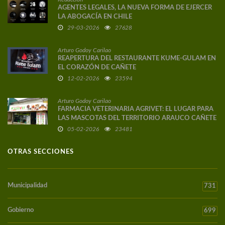
AGENTES LEGALES, LA NUEVA FORMA DE EJERCER
LA ABOGACÍA EN CHILE
29-03-2026
27628
Arturo Godoy Carilao
REAPERTURA DEL RESTAURANTE KUME-GULAM EN
EL CORAZÓN DE CAÑETE
12-02-2026
23594
Arturo Godoy Carilao
FARMACIA VETERINARIA AGRIVET: EL LUGAR PARA
LAS MASCOTAS DEL TERRITORIO ARAUCO CAÑETE
05-02-2026
23481
OTRAS SECCIONES
Municipalidad
731
Gobierno
699