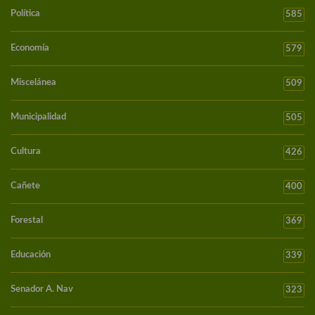
Política
585
Economía
579
Miscelánea
509
Municipalidad
505
Cultura
426
Cañete
400
Forestal
369
Educación
339
Senador A. Nav
323