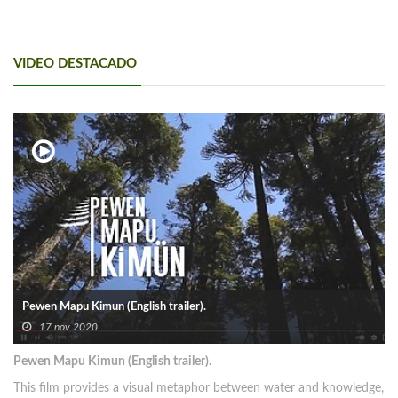
VIDEO DESTACADO
Pewen Mapu Kimun (English trailer).
17 nov 2020
Pewen Mapu Kimun (English trailer).
This film provides a visual metaphor between water and knowledge,