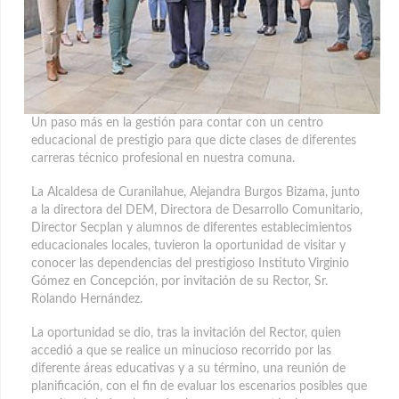
Un paso más en la gestión para contar con un centro
educacional de prestigio para que dicte clases de diferentes
carreras técnico profesional en nuestra comuna.
La Alcaldesa de Curanilahue, Alejandra Burgos Bizama, junto
a la directora del DEM, Directora de Desarrollo Comunitario,
Director Secplan y alumnos de diferentes establecimientos
educacionales locales, tuvieron la oportunidad de visitar y
conocer las dependencias del prestigioso Instituto Virginio
Gómez en Concepción, por invitación de su Rector, Sr.
Rolando Hernández.
La oportunidad se dio, tras la invitación del Rector, quien
accedió a que se realice un minucioso recorrido por las
diferente áreas educativas y a su término, una reunión de
planificación, con el fin de evaluar los escenarios posibles que