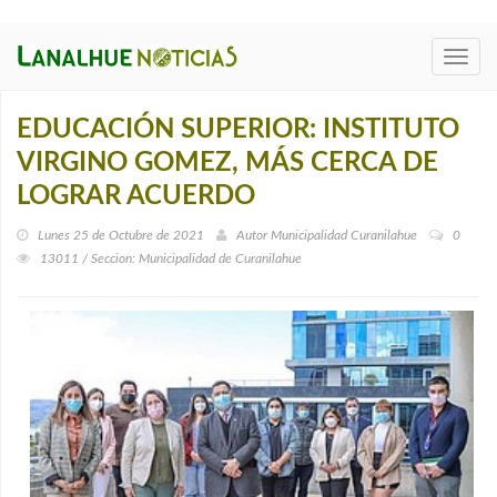
Toggl
navig
EDUCACIÓN SUPERIOR: INSTITUTO
VIRGINO GOMEZ, MÁS CERCA DE
LOGRAR ACUERDO
Lunes 25 de Octubre de 2021
Autor
Municipalidad Curanilahue
0
13011 / Seccion: Municipalidad de Curanilahue