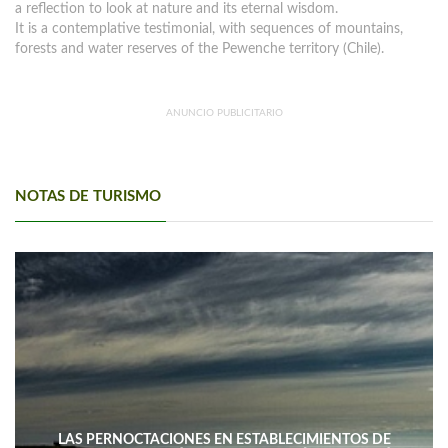
a reflection to look at nature and its eternal wisdom.
It is a contemplative testimonial, with sequences of mountains,
forests and water reserves of the Pewenche territory (Chile).
ANUNCIO PUBLICITARIO
NOTAS DE TURISMO
LAS PERNOCTACIONES EN ESTABLECIMIENTOS DE