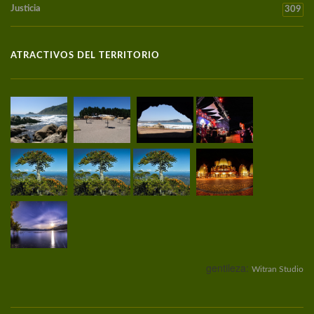
Justicia
309
ATRACTIVOS DEL TERRITORIO
gentileza:
Witran Studio