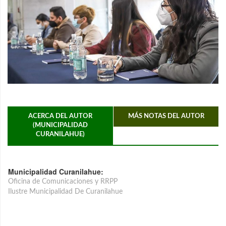
ACERCA DEL AUTOR
MÁS NOTAS DEL AUTOR
(MUNICIPALIDAD
CURANILAHUE)
Municipalidad Curanilahue:
Oficina de Comunicaciones y RRPP
Ilustre Municipalidad De Curanilahue