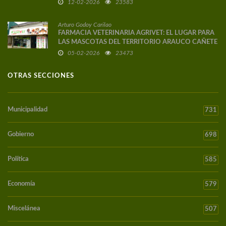
12-02-2026
23583
Arturo Godoy Carilao
FARMACIA VETERINARIA AGRIVET: EL LUGAR PARA
LAS MASCOTAS DEL TERRITORIO ARAUCO CAÑETE
05-02-2026
23473
OTRAS SECCIONES
Municipalidad
731
Gobierno
698
Política
585
Economía
579
Miscelánea
507