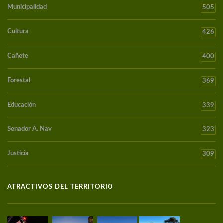
Municipalidad
505
Cultura
426
Cañete
400
Forestal
369
Educación
339
Senador A. Nav
323
Justicia
309
ATRACTIVOS DEL TERRITORIO