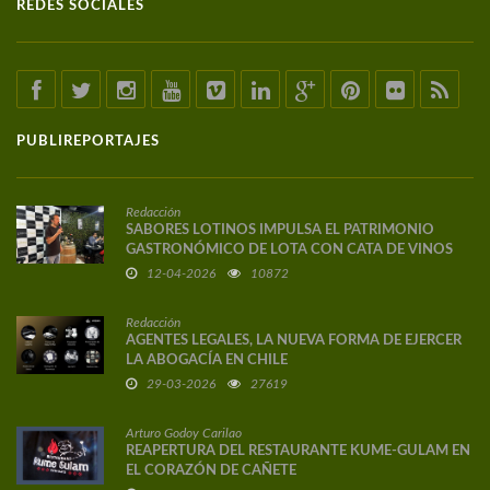
REDES SOCIALES
PUBLIREPORTAJES
Redacción
SABORES LOTINOS IMPULSA EL PATRIMONIO
GASTRONÓMICO DE LOTA CON CATA DE VINOS
DE AUTOR
12-04-2026
10872
Redacción
AGENTES LEGALES, LA NUEVA FORMA DE EJERCER
LA ABOGACÍA EN CHILE
29-03-2026
27619
Arturo Godoy Carilao
REAPERTURA DEL RESTAURANTE KUME-GULAM EN
EL CORAZÓN DE CAÑETE