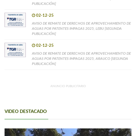
PUBLICACIÓN]
02-12-25
AVISO DE REMATE DE DERECHOS DE APROVECHAMIENTO DE
AGUAS POR PATENTES IMPAGAS 2025, LEBU [SEGUNDA
PUBLICACIÓN]
02-12-25
AVISO DE REMATE DE DERECHOS DE APROVECHAMIENTO DE
AGUAS POR PATENTES IMPAGAS 2025, ARAUCO [SEGUNDA
PUBLICACIÓN]
ANUNCIO PUBLICITARIO
VIDEO DESTACADO