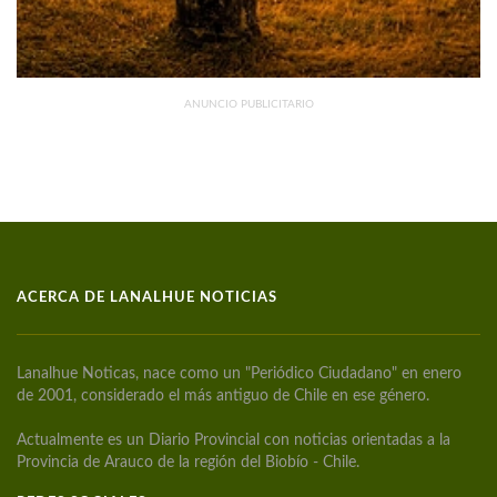
ANUNCIO PUBLICITARIO
ACERCA DE LANALHUE NOTICIAS
Lanalhue Noticas, nace como un "Periódico Ciudadano" en enero
de 2001, considerado el más antiguo de Chile en ese género.
Actualmente es un Diario Provincial con noticias orientadas a la
Provincia de Arauco de la región del Biobío - Chile.