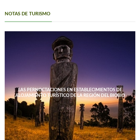
NOTAS DE TURISMO
LAS PERNOCTACIONES EN ESTABLECIMIENTOS DE
ALOJAMIENTO TURÍSTICO DE LA REGIÓN DEL BIOBÍO
DISMINUYERON 15,4% INTERANUAL