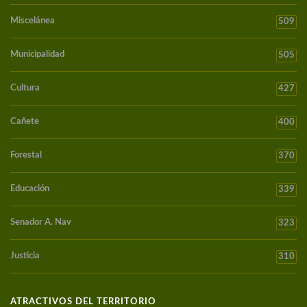
Miscelánea
509
Municipalidad
505
Cultura
427
Cañete
400
Forestal
370
Educación
339
Senador A. Nav
323
Justicia
310
ATRACTIVOS DEL TERRITORIO