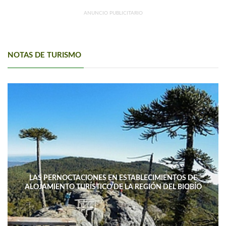
ANUNCIO PUBLICITARIO
NOTAS DE TURISMO
LAS PERNOCTACIONES EN ESTABLECIMIENTOS DE
ALOJAMIENTO TURÍSTICO DE LA REGIÓN DEL BIOBÍO
DISMINUYERON 15,4% INTERANUAL