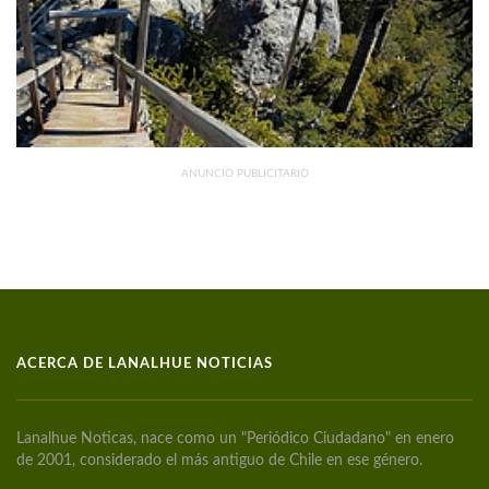
ANUNCIO PUBLICITARIO
ACERCA DE LANALHUE NOTICIAS
Lanalhue Noticas, nace como un "Periódico Ciudadano" en enero
de 2001, considerado el más antiguo de Chile en ese género.