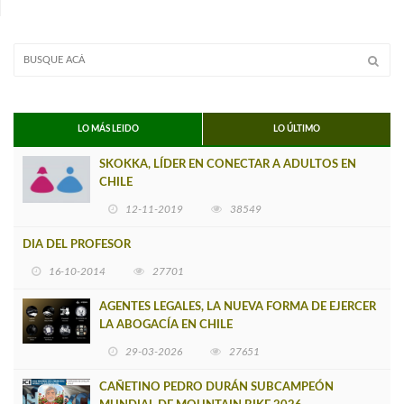
LO MÁS LEIDO
LO ÚLTIMO
SKOKKA, LÍDER EN CONECTAR A ADULTOS EN
CHILE
12-11-2019
38549
DIA DEL PROFESOR
16-10-2014
27701
AGENTES LEGALES, LA NUEVA FORMA DE EJERCER
LA ABOGACÍA EN CHILE
29-03-2026
27651
CAÑETINO PEDRO DURÁN SUBCAMPEÓN