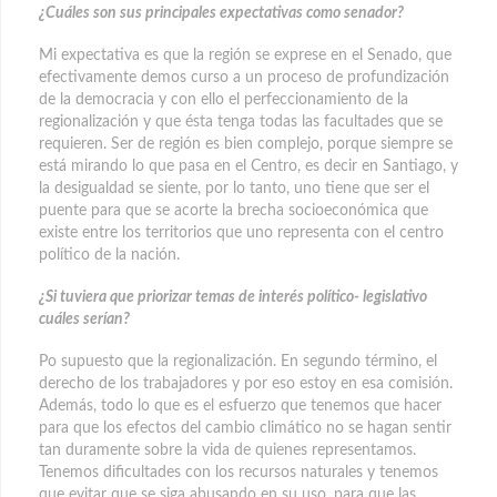
¿Cuáles son sus principales expectativas como senador?
Mi expectativa es que la región se exprese en el Senado, que
efectivamente demos curso a un proceso de profundización
de la democracia y con ello el perfeccionamiento de la
regionalización y que ésta tenga todas las facultades que se
requieren. Ser de región es bien complejo, porque siempre se
está mirando lo que pasa en el Centro, es decir en Santiago, y
la desigualdad se siente, por lo tanto, uno tiene que ser el
puente para que se acorte la brecha socioeconómica que
existe entre los territorios que uno representa con el centro
político de la nación.
¿Si tuviera que priorizar temas de interés político- legislativo
cuáles serían?
Po supuesto que la regionalización. En segundo término, el
derecho de los trabajadores y por eso estoy en esa comisión.
Además, todo lo que es el esfuerzo que tenemos que hacer
para que los efectos del cambio climático no se hagan sentir
tan duramente sobre la vida de quienes representamos.
Tenemos dificultades con los recursos naturales y tenemos
que evitar que se siga abusando en su uso, para que las