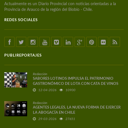
Actualmente es un Diario Provincial con noticias orientadas a la
Provincia de Arauco de la región del Biobío - Chile.
REDES SOCIALES
PUBLIREPORTAJES
Redacción
SABORES LOTINOS IMPULSA EL PATRIMONIO
GASTRONÓMICO DE LOTA CON CATA DE VINOS
DE AUTOR
12-04-2026
10900
Redacción
AGENTES LEGALES, LA NUEVA FORMA DE EJERCER
LA ABOGACÍA EN CHILE
29-03-2026
27651