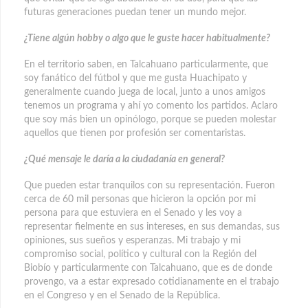
futuras generaciones puedan tener un mundo mejor.
¿Tiene algún hobby o algo que le guste hacer habitualmente?
En el territorio saben, en Talcahuano particularmente, que
soy fanático del fútbol y que me gusta Huachipato y
generalmente cuando juega de local, junto a unos amigos
tenemos un programa y ahí yo comento los partidos. Aclaro
que soy más bien un opinólogo, porque se pueden molestar
aquellos que tienen por profesión ser comentaristas.
¿Qué mensaje le daría a la ciudadanía en general?
Que pueden estar tranquilos con su representación. Fueron
cerca de 60 mil personas que hicieron la opción por mi
persona para que estuviera en el Senado y les voy a
representar fielmente en sus intereses, en sus demandas, sus
opiniones, sus sueños y esperanzas. Mi trabajo y mi
compromiso social, político y cultural con la Región del
Biobío y particularmente con Talcahuano, que es de donde
provengo, va a estar expresado cotidianamente en el trabajo
en el Congreso y en el Senado de la República.