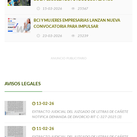
15-03-2026
25567
BCI Y MUJERES EMPRESARIAS LANZAN NUEVA
CONVOCATORIA PARA IMPULSAR
EMPRENDIMIENTOS LIDERADOS POR MUJERES
23-03-2026
25239
ANUNCIO PUBLICITARIO
AVISOS LEGALES
13-02-26
EXTRACTO JUDICIAL DEL JUZGADO DE LETRAS DE CAÑETE
NOTIFICA DEMANDA DE DIVORCIO RIT C-327-2025 (3)
11-02-26
EXTRACTO JUDICIAL DEL JUZGADO DE LETRAS DE CAÑETE