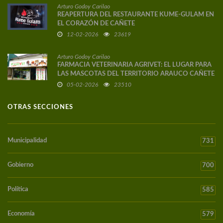
Arturo Godoy Carilao
REAPERTURA DEL RESTAURANTE KUME-GULAM EN
EL CORAZÓN DE CAÑETE
12-02-2026
23619
Arturo Godoy Carilao
FARMACIA VETERINARIA AGRIVET: EL LUGAR PARA
LAS MASCOTAS DEL TERRITORIO ARAUCO CAÑETE
05-02-2026
23510
OTRAS SECCIONES
Municipalidad
731
Gobierno
700
Política
585
Economía
579