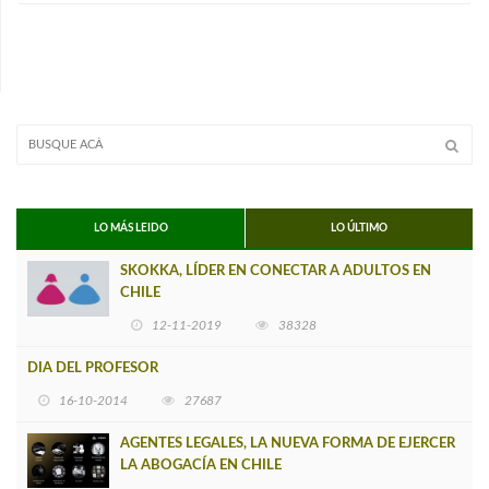
LO MÁS LEIDO
LO ÚLTIMO
SKOKKA, LÍDER EN CONECTAR A ADULTOS EN
CHILE
12-11-2019
38328
DIA DEL PROFESOR
16-10-2014
27687
AGENTES LEGALES, LA NUEVA FORMA DE EJERCER
LA ABOGACÍA EN CHILE