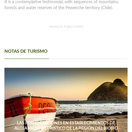
It is a contemplative testimonial, with sequences of mountains,
forests and water reserves of the Pewenche territory (Chile).
ANUNCIO PUBLICITARIO
NOTAS DE TURISMO
LAS PERNOCTACIONES EN ESTABLECIMIENTOS DE
ALOJAMIENTO TURÍSTICO DE LA REGIÓN DEL BIOBÍO