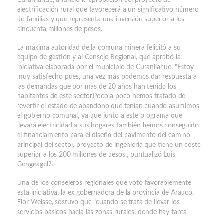
electrificación rural que favorecerá a un significativo número
de familias y que representa una inversión superior a los
cincuenta millones de pesos.
La máxima autoridad de la comuna minera felicitó a su
equipo de gestión y al Consejo Regional, que aprobó la
iniciativa elaborada por el municipio de Curanilahue. "Estoy
muy satisfecho pues, una vez más podemos dar respuesta a
las demandas que por mas de 20 años han tenido los
habitantes de este sector.Poco a poco hemos tratado de
revertir el estado de abandono que tenían cuando asumimos
el gobierno comunal, ya que junto a este programa que
llevará electricidad a sus hogares también hemos conseguido
el financiamiento para el diseño del pavimento del camino
principal del sector, proyecto de ingeniería que tiene un costo
superior a los 200 millones de pesos", puntualizó Luis
Gengnagel?.
Una de los consejeros regionales que votó favorablemente
esta iniciativa, la ex gobernadora de la provincia de Arauco,
Flor Weisse, sostuvo que "cuando se trata de llevar los
servicios básicos hacia las zonas rurales, donde hay tanta