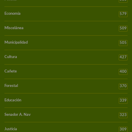
Economía
579
Miscelánea
509
Municipalidad
505
Cultura
427
Cañete
400
Forestal
370
Educación
339
Senador A. Nav
323
Justicia
309