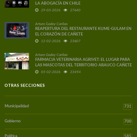
LA ABOGACÍA EN CHILE
29-03-2026
27640
Arturo Godoy Carilao
REAPERTURA DEL RESTAURANTE KUME-GULAM EN
EL CORAZÓN DE CAÑETE
12-02-2026
23607
Arturo Godoy Carilao
FARMACIA VETERINARIA AGRIVET: EL LUGAR PARA
LAS MASCOTAS DEL TERRITORIO ARAUCO CAÑETE
05-02-2026
23494
OTRAS SECCIONES
Municipalidad
731
Gobierno
700
Política
585