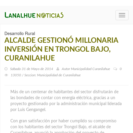
Toggl
navig
Desarrollo Rural
ALCALDE GESTIONÓ MILLONARIA
INVERSIÓN EN TRONGOL BAJO,
CURANILAHUE
Sábado 31 de Mayo de 2014
Autor
Municipalidad Curanilahue
0
13050 / Seccion: Municipalidad de Curanilahue
Más de un centenar de habitantes del sector disfrutarán de
las bondades de contar con energía eléctrica, gracias a un
proyecto gestionado por la administración municipal liderada
por Luis Gengangel.
Con gran satisfacción por haber cumplido su compromiso
con los habitantes del sector Trongol Bajo, el alcalde de
Curanilahue, anunció la aprobación del proyecto de