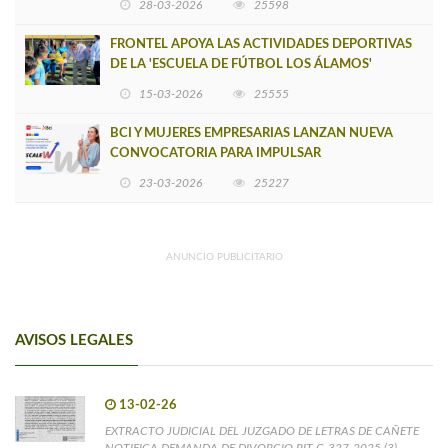
28-03-2026
25598
FRONTEL APOYA LAS ACTIVIDADES DEPORTIVAS
DE LA 'ESCUELA DE FÚTBOL LOS ÁLAMOS'
15-03-2026
25555
BCI Y MUJERES EMPRESARIAS LANZAN NUEVA
CONVOCATORIA PARA IMPULSAR
EMPRENDIMIENTOS LIDERADOS POR MUJERES
23-03-2026
25227
ANUNCIO PUBLICITARIO
AVISOS LEGALES
13-02-26
EXTRACTO JUDICIAL DEL JUZGADO DE LETRAS DE CAÑETE
NOTIFICA DEMANDA DE DIVORCIO RIT C-327-2025 (3)