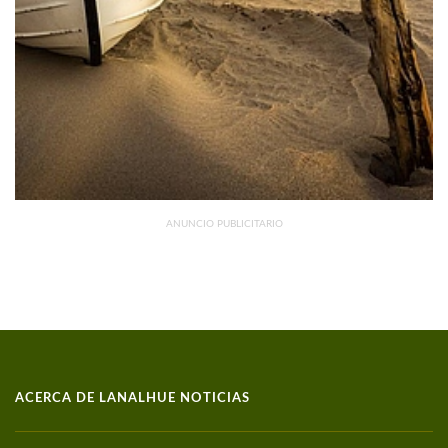
DISMINUYERON 15,4% INTERANUAL
ANUNCIO PUBLICITARIO
ACERCA DE LANALHUE NOTICIAS