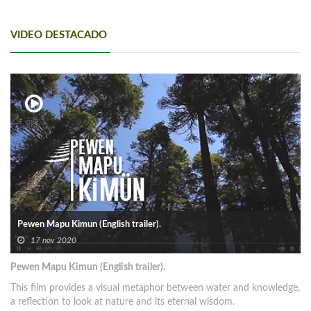
VIDEO DESTACADO
Pewen Mapu Kimun (English trailer).
17 nov 2020
Pewen Mapu Kimun (English trailer).
This film provides a visual metaphor between water and knowledge,
a reflection to look at nature and its eternal wisdom.