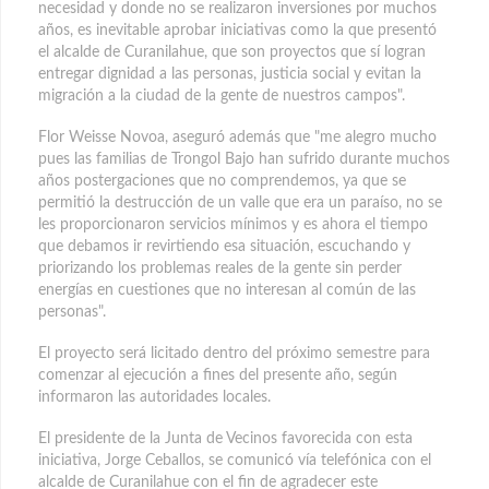
necesidad y donde no se realizaron inversiones por muchos
años, es inevitable aprobar iniciativas como la que presentó
el alcalde de Curanilahue, que son proyectos que sí logran
entregar dignidad a las personas, justicia social y evitan la
migración a la ciudad de la gente de nuestros campos".
Flor Weisse Novoa, aseguró además que "me alegro mucho
pues las familias de Trongol Bajo han sufrido durante muchos
años postergaciones que no comprendemos, ya que se
permitió la destrucción de un valle que era un paraíso, no se
les proporcionaron servicios mínimos y es ahora el tiempo
que debamos ir revirtiendo esa situación, escuchando y
priorizando los problemas reales de la gente sin perder
energías en cuestiones que no interesan al común de las
personas".
El proyecto será licitado dentro del próximo semestre para
comenzar al ejecución a fines del presente año, según
informaron las autoridades locales.
El presidente de la Junta de Vecinos favorecida con esta
iniciativa, Jorge Ceballos, se comunicó vía telefónica con el
alcalde de Curanilahue con el fin de agradecer este