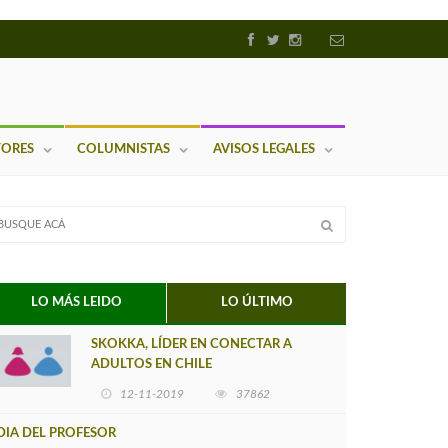
TORES
COLUMNISTAS
AVISOS LEGALES
LO MÁS LEIDO
LO ÚLTIMO
SKOKKA, LÍDER EN CONECTAR A
ADULTOS EN CHILE
12-11-2019
37862
DIA DEL PROFESOR