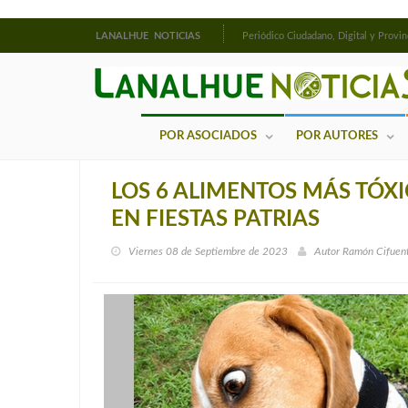
LANALHUE NOTICIAS
Periódico Ciudadano, Digital y Provin
POR ASOCIADOS
POR AUTORES
LOS 6 ALIMENTOS MÁS TÓX
EN FIESTAS PATRIAS
Viernes 08 de Septiembre de 2023
Autor
Ramón Cifuent