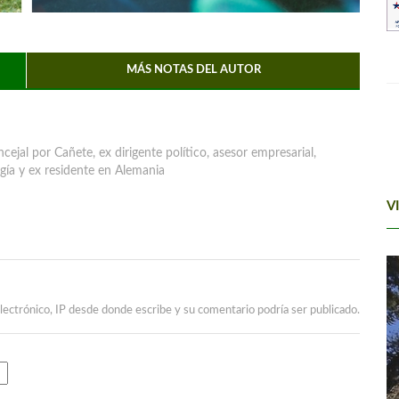
MÁS NOTAS DEL AUTOR
ejal por Cañete, ex dirigente político, asesor empresarial,
ogía y ex residente en Alemania
V
lectrónico, IP desde donde escribe y su comentario podría ser publicado.