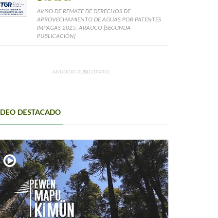
AVISO DE REMATE DE DERECHOS DE
APROVECHAMIENTO DE AGUAS POR PATENTES
IMPAGAS 2025, ARAUCO [SEGUNDA
PUBLICACIÓN]
ANUNCIO PUBLICITARIO
IDEO DESTACADO