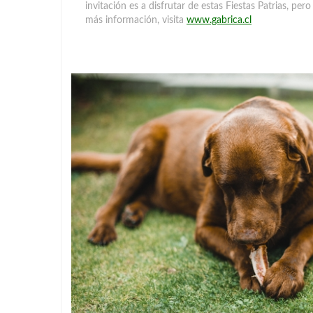
invitación es a disfrutar de estas Fiestas Patrias, p
más información, visita
www.gabrica.cl