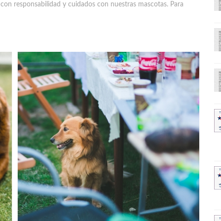
ero con responsabilidad y cuidados con nuestras mascotas. Para