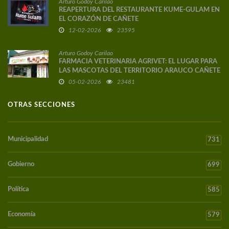
Arturo Godoy Carilao
REAPERTURA DEL RESTAURANTE KUME-GULAM EN
EL CORAZÓN DE CAÑETE
12-02-2026
23595
Arturo Godoy Carilao
FARMACIA VETERINARIA AGRIVET: EL LUGAR PARA
LAS MASCOTAS DEL TERRITORIO ARAUCO CAÑETE
05-02-2026
23481
OTRAS SECCIONES
Municipalidad
731
Gobierno
699
Política
585
Economía
579