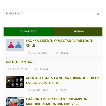
LO MÁS LEIDO
LO ÚLTIMO
SKOKKA, LÍDER EN CONECTAR A ADULTOS EN
CHILE
12-11-2019
38132
DIA DEL PROFESOR
16-10-2014
27674
AGENTES LEGALES, LA NUEVA FORMA DE EJERCER
LA ABOGACÍA EN CHILE
29-03-2026
27628
CAÑETINO PEDRO DURÁN SUBCAMPEÓN
MUNDIAL DE MOUNTAIN BIKE 2026