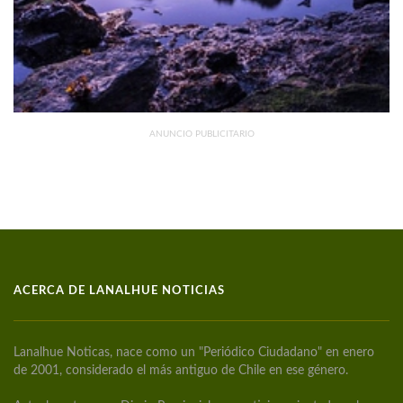
ANUNCIO PUBLICITARIO
ACERCA DE LANALHUE NOTICIAS
Lanalhue Noticas, nace como un "Periódico Ciudadano" en enero
de 2001, considerado el más antiguo de Chile en ese género.