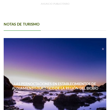
ANUNCIO PUBLICITARIO
NOTAS DE TURISMO
LAS PERNOCTACIONES EN ESTABLECIMIENTOS DE
ALOJAMIENTO TURÍSTICO DE LA REGIÓN DEL BIOBÍO
DISMINUYERON 15,4% INTERANUAL