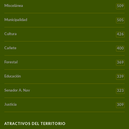
Miscelánea
509
Municipalidad
505
Cultura
426
Cañete
400
Forestal
369
Educación
339
Senador A. Nav
323
Justicia
309
ATRACTIVOS DEL TERRITORIO