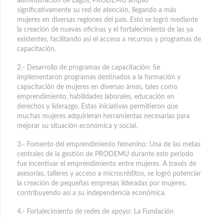
administración de Lagos, PRODEMU amplió
significativamente su red de atención, llegando a más
mujeres en diversas regiones del país. Esto se logró mediante
la creación de nuevas oficinas y el fortalecimiento de las ya
existentes, facilitando así el acceso a recursos y programas de
capacitación.
2.- Desarrollo de programas de capacitación: Se
implementaron programas destinados a la formación y
capacitación de mujeres en diversas áreas, tales como
emprendimiento, habilidades laborales, educación en
derechos y liderazgo. Estas iniciativas permitieron que
muchas mujeres adquirieran herramientas necesarias para
mejorar su situación económica y social.
3.- Fomento del emprendimiento femenino: Una de las metas
centrales de la gestión de PRODEMU durante este periodo
fue incentivar el emprendimiento entre mujeres. A través de
asesorías, talleres y acceso a microcréditos, se logró potenciar
la creación de pequeñas empresas lideradas por mujeres,
contribuyendo así a su independencia económica.
4.- Fortalecimiento de redes de apoyo: La Fundación