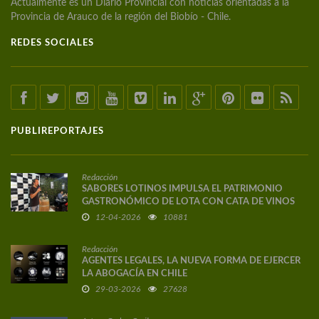
Actualmente es un Diario Provincial con noticias orientadas a la
Provincia de Arauco de la región del Biobío - Chile.
REDES SOCIALES
PUBLIREPORTAJES
Redacción
SABORES LOTINOS IMPULSA EL PATRIMONIO
GASTRONÓMICO DE LOTA CON CATA DE VINOS
DE AUTOR
12-04-2026
10881
Redacción
AGENTES LEGALES, LA NUEVA FORMA DE EJERCER
LA ABOGACÍA EN CHILE
29-03-2026
27628