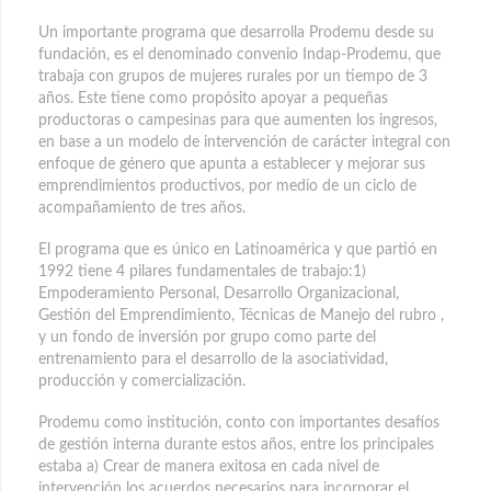
Un importante programa que desarrolla Prodemu desde su
fundación, es el denominado convenio Indap-Prodemu, que
trabaja con grupos de mujeres rurales por un tiempo de 3
años. Este tiene como propósito apoyar a pequeñas
productoras o campesinas para que aumenten los ingresos,
en base a un modelo de intervención de carácter integral con
enfoque de género que apunta a establecer y mejorar sus
emprendimientos productivos, por medio de un ciclo de
acompañamiento de tres años.
El programa que es único en Latinoamérica y que partió en
1992 tiene 4 pilares fundamentales de trabajo:1)
Empoderamiento Personal, Desarrollo Organizacional,
Gestión del Emprendimiento, Técnicas de Manejo del rubro ,
y un fondo de inversión por grupo como parte del
entrenamiento para el desarrollo de la asociatividad,
producción y comercialización.
Prodemu como institución, conto con importantes desafíos
de gestión interna durante estos años, entre los principales
estaba a) Crear de manera exitosa en cada nivel de
intervención los acuerdos necesarios para incorporar el