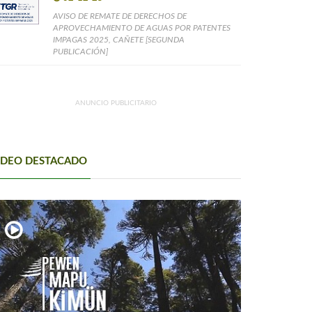
AVISO DE REMATE DE DERECHOS DE
APROVECHAMIENTO DE AGUAS POR PATENTES
IMPAGAS 2025, CAÑETE [SEGUNDA
PUBLICACIÓN]
ANUNCIO PUBLICITARIO
IDEO DESTACADO