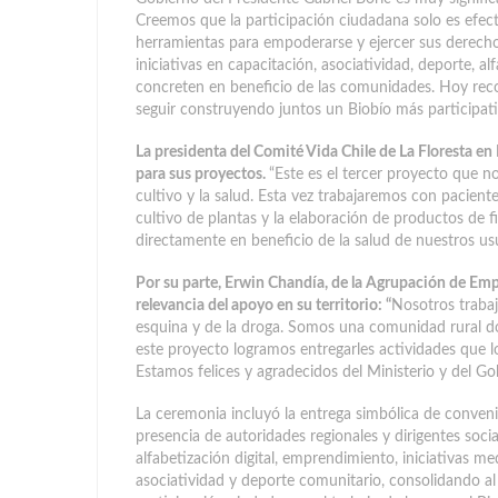
Creemos que la participación ciudadana solo es efect
herramientas para empoderarse y ejercer sus derecho
iniciativas en capacitación, asociatividad, deporte, a
concreten en beneficio de las comunidades. Hoy reco
seguir construyendo juntos un Biobío más participativ
La presidenta del Comité Vida Chile de La Floresta e
para sus proyectos.
“Este es el tercer proyecto que n
cultivo y la salud. Esta vez trabajaremos con pacient
cultivo de plantas y la elaboración de productos de 
directamente en beneficio de la salud de nuestros usu
Por su parte, Erwin Chandía, de la Agrupación de Em
relevancia del apoyo en su territorio: “
Nosotros trabaj
esquina y de la droga. Somos una comunidad rural d
este proyecto logramos entregarles actividades que lo
Estamos felices y agradecidos del Ministerio y del Go
La ceremonia incluyó la entrega simbólica de convenio
presencia de autoridades regionales y dirigentes socia
alfabetización digital, emprendimiento, iniciativas m
asociatividad y deporte comunitario, consolidando al