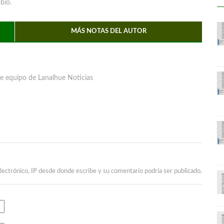
bío.
MÁS NOTAS DEL AUTOR
e equipo de Lanalhue Noticias
lectrónico, IP desde donde escribe y su comentario podría ser publicado.