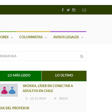
TORES
COLUMNISTAS
AVISOS LEGALES
LO MÁS LEIDO
LO ÚLTIMO
SKOKKA, LÍDER EN CONECTAR A
ADULTOS EN CHILE
12-11-2019
38192
DIA DEL PROFESOR