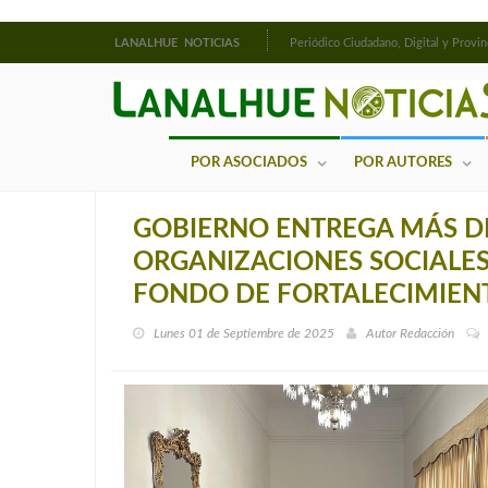
LANALHUE NOTICIAS
Periódico Ciudadano, Digital y Provin
POR ASOCIADOS
POR AUTORES
GOBIERNO ENTREGA MÁS DE
ORGANIZACIONES SOCIALES 
FONDO DE FORTALECIMIEN
Lunes 01 de Septiembre de 2025
Autor
Redacción