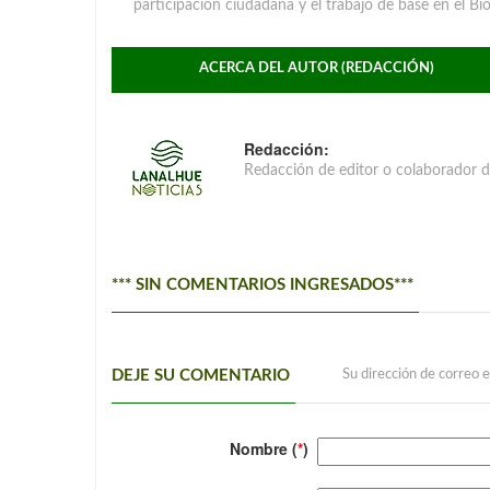
participación ciudadana y el trabajo de base en el Bio
ACERCA DEL AUTOR (REDACCIÓN)
Redacción:
Redacción de editor o colaborador d
*** SIN COMENTARIOS INGRESADOS***
DEJE SU COMENTARIO
Su dirección de correo e
Nombre (
*
)