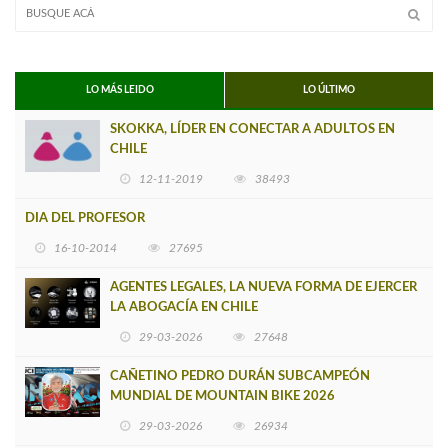
LO MÁS LEIDO
LO ÚLTIMO
SKOKKA, LÍDER EN CONECTAR A ADULTOS EN
CHILE
12-11-2019
38493
DIA DEL PROFESOR
16-10-2014
27695
AGENTES LEGALES, LA NUEVA FORMA DE EJERCER
LA ABOGACÍA EN CHILE
29-03-2026
27648
CAÑETINO PEDRO DURÁN SUBCAMPEÓN
MUNDIAL DE MOUNTAIN BIKE 2026
29-03-2026
26934