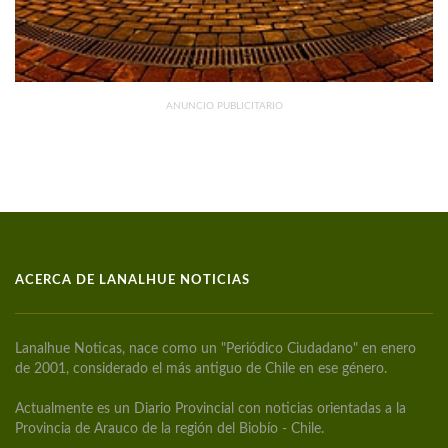
ANUNCIO PUBLICITARIO
ACERCA DE LANALHUE NOTICIAS
Lanalhue Noticas, nace como un "Periódico Ciudadano" en enero
de 2001, considerado el más antiguo de Chile en ese género.
Actualmente es un Diario Provincial con noticias orientadas a la
Provincia de Arauco de la región del Biobío - Chile.