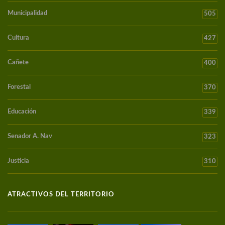
Municipalidad
505
Cultura
427
Cañete
400
Forestal
370
Educación
339
Senador A. Nav
323
Justicia
310
ATRACTIVOS DEL TERRITORIO