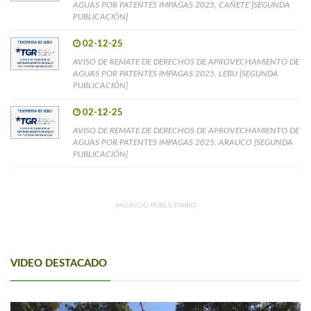
AGUAS POR PATENTES IMPAGAS 2025, CAÑETE [SEGUNDA
PUBLICACIÓN]
02-12-25
AVISO DE REMATE DE DERECHOS DE APROVECHAMIENTO DE
AGUAS POR PATENTES IMPAGAS 2025, LEBU [SEGUNDA
PUBLICACIÓN]
02-12-25
AVISO DE REMATE DE DERECHOS DE APROVECHAMIENTO DE
AGUAS POR PATENTES IMPAGAS 2025, ARAUCO [SEGUNDA
PUBLICACIÓN]
ANUNCIO PUBLICITARIO
VIDEO DESTACADO