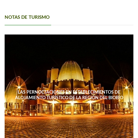
NOTAS DE TURISMO
LAS PERNOCTACIONES EN ESTABLECIMIENTOS DE
ALOJAMIENTO TURÍSTICO DE LA REGIÓN DEL BIOBÍO
DISMINUYERON 15,4% INTERANUAL