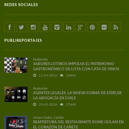
REDES SOCIALES
PUBLIREPORTAJES
Redacción
SABORES LOTINOS IMPULSA EL PATRIMONIO
GASTRONÓMICO DE LOTA CON CATA DE VINOS
DE AUTOR
12-04-2026
10896
Redacción
AGENTES LEGALES, LA NUEVA FORMA DE EJERCER
LA ABOGACÍA EN CHILE
29-03-2026
27648
Arturo Godoy Carilao
REAPERTURA DEL RESTAURANTE KUME-GULAM EN
EL CORAZÓN DE CAÑETE