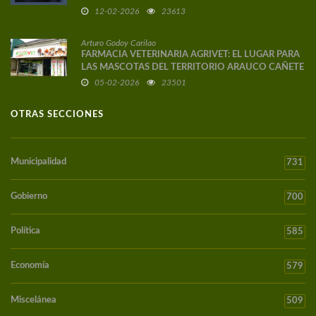
12-02-2026
23613
Arturo Godoy Carilao
FARMACIA VETERINARIA AGRIVET: EL LUGAR PARA
LAS MASCOTAS DEL TERRITORIO ARAUCO CAÑETE
05-02-2026
23501
OTRAS SECCIONES
Municipalidad
731
Gobierno
700
Política
585
Economía
579
Miscelánea
509