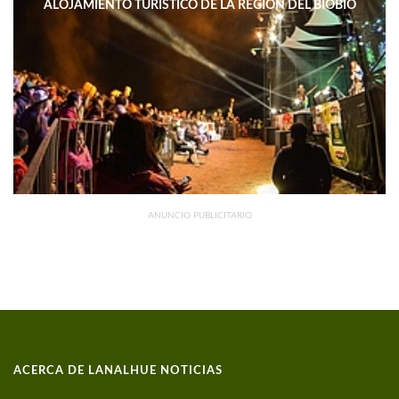
ALOJAMIENTO TURÍSTICO DE LA REGIÓN DEL BIOBÍO
DISMINUYERON 15,4% INTERANUAL
ANUNCIO PUBLICITARIO
ACERCA DE LANALHUE NOTICIAS