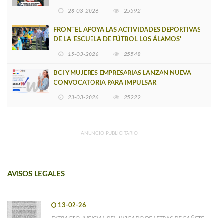
INSOSTENIBLE
28-03-2026
25592
FRONTEL APOYA LAS ACTIVIDADES DEPORTIVAS
DE LA 'ESCUELA DE FÚTBOL LOS ÁLAMOS'
15-03-2026
25548
BCI Y MUJERES EMPRESARIAS LANZAN NUEVA
CONVOCATORIA PARA IMPULSAR
EMPRENDIMIENTOS LIDERADOS POR MUJERES
23-03-2026
25222
ANUNCIO PUBLICITARIO
AVISOS LEGALES
13-02-26