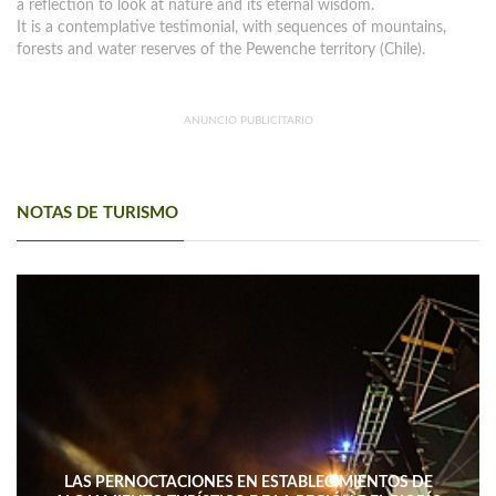
a reflection to look at nature and its eternal wisdom.
It is a contemplative testimonial, with sequences of mountains,
forests and water reserves of the Pewenche territory (Chile).
ANUNCIO PUBLICITARIO
NOTAS DE TURISMO
LAS PERNOCTACIONES EN ESTABLECIMIENTOS DE