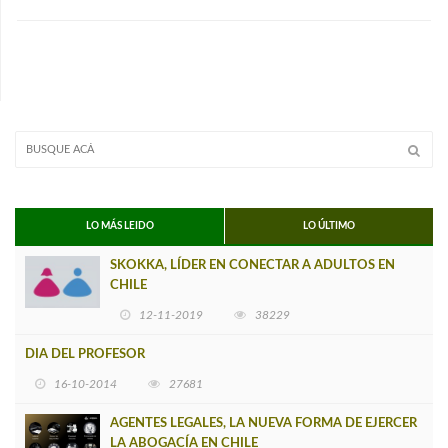
LO MÁS LEIDO
LO ÚLTIMO
SKOKKA, LÍDER EN CONECTAR A ADULTOS EN
CHILE
12-11-2019
38229
DIA DEL PROFESOR
16-10-2014
27681
AGENTES LEGALES, LA NUEVA FORMA DE EJERCER
LA ABOGACÍA EN CHILE