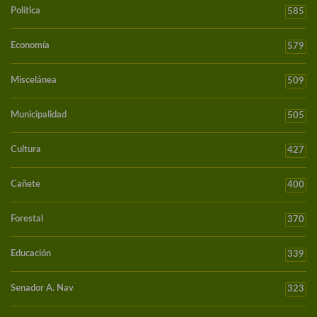
Política
585
Economía
579
Miscelánea
509
Municipalidad
505
Cultura
427
Cañete
400
Forestal
370
Educación
339
Senador A. Nav
323