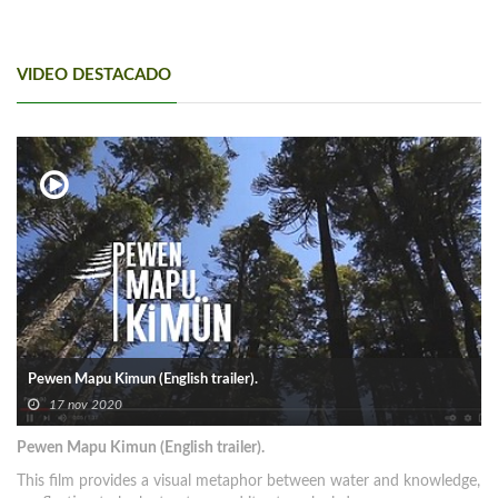
VIDEO DESTACADO
Pewen Mapu Kimun (English trailer).
17 nov 2020
Pewen Mapu Kimun (English trailer).
This film provides a visual metaphor between water and knowledge,