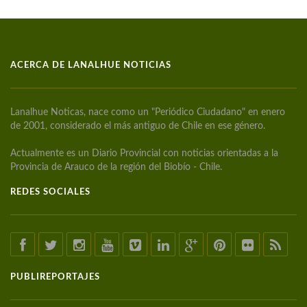
ACERCA DE LANALHUE NOTICIAS
Lanalhue Noticas, nace como un "Periódico Ciudadano" en enero
de 2001, considerado el más antiguo de Chile en ese género.
Actualmente es un Diario Provincial con noticias orientadas a la
Provincia de Arauco de la región del Biobío - Chile.
REDES SOCIALES
PUBLIREPORTAJES