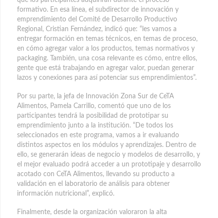
que los participantes adquirirán durante el proceso
formativo. En esa línea, el subdirector de innovación y
emprendimiento del Comité de Desarrollo Productivo
Regional, Cristian Fernández, indicó que: “les vamos a
entregar formación en temas técnicos, en temas de proceso,
en cómo agregar valor a los productos, temas normativos y
packaging. También, una cosa relevante es cómo, entre ellos,
gente que está trabajando en agregar valor, puedan generar
lazos y conexiones para así potenciar sus emprendimientos”.
Por su parte, la jefa de Innovación Zona Sur de CeTA
Alimentos, Pamela Carrillo, comentó que uno de los
participantes tendrá la posibilidad de prototipar su
emprendimiento junto a la institución. “De todos los
seleccionados en este programa, vamos a ir evaluando
distintos aspectos en los módulos y aprendizajes. Dentro de
ello, se generarán ideas de negocio y modelos de desarrollo, y
el mejor evaluado podrá acceder a un prototipaje y desarrollo
acotado con CeTA Alimentos, llevando su producto a
validación en el laboratorio de análisis para obtener
información nutricional”, explicó.
Finalmente, desde la organización valoraron la alta