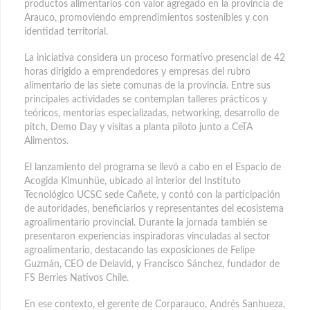
productos alimentarios con valor agregado en la provincia de
Arauco, promoviendo emprendimientos sostenibles y con
identidad territorial.
La iniciativa considera un proceso formativo presencial de 42
horas dirigido a emprendedores y empresas del rubro
alimentario de las siete comunas de la provincia. Entre sus
principales actividades se contemplan talleres prácticos y
teóricos, mentorías especializadas, networking, desarrollo de
pitch, Demo Day y visitas a planta piloto junto a CeTA
Alimentos.
El lanzamiento del programa se llevó a cabo en el Espacio de
Acogida Kimunhüe, ubicado al interior del Instituto
Tecnológico UCSC sede Cañete, y contó con la participación
de autoridades, beneficiarios y representantes del ecosistema
agroalimentario provincial. Durante la jornada también se
presentaron experiencias inspiradoras vinculadas al sector
agroalimentario, destacando las exposiciones de Felipe
Guzmán, CEO de Delavid, y Francisco Sánchez, fundador de
FS Berries Nativos Chile.
En ese contexto, el gerente de Corparauco, Andrés Sanhueza,