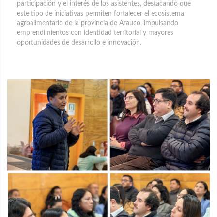
participación y el interés de los asistentes, destacando que
este tipo de iniciativas permiten fortalecer el ecosistema
agroalimentario de la provincia de Arauco, impulsando
emprendimientos con identidad territorial y mayores
oportunidades de desarrollo e innovación.