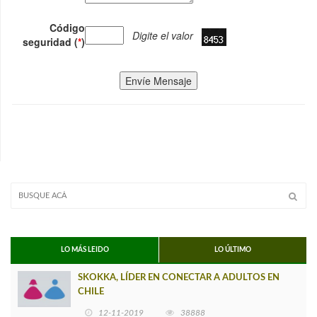
Código
Digite el valor
seguridad (
*
)
Envíe Mensaje
LO MÁS LEIDO
LO ÚLTIMO
SKOKKA, LÍDER EN CONECTAR A ADULTOS EN
CHILE
12-11-2019
38888