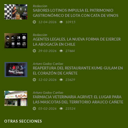
Redacción
SABORES LOTINOS IMPULSA EL PATRIMONIO
GASTRONÓMICO DE LOTA CON CATA DE VINOS
DE AUTOR
12-04-2026
10915
Redacción
AGENTES LEGALES, LA NUEVA FORMA DE EJERCER
LA ABOGACÍA EN CHILE
29-03-2026
27664
Arturo Godoy Carilao
REAPERTURA DEL RESTAURANTE KUME-GULAM EN
EL CORAZÓN DE CAÑETE
12-02-2026
23629
Arturo Godoy Carilao
FARMACIA VETERINARIA AGRIVET: EL LUGAR PARA
LAS MASCOTAS DEL TERRITORIO ARAUCO CAÑETE
05-02-2026
23524
OTRAS SECCIONES