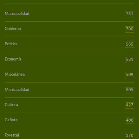
Municipalidad
731
Gobierno
700
Política
585
Economía
581
Miscelánea
509
Municipalidad
505
Cultura
427
Cañete
400
Forestal
370