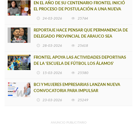
EN EL AÑO DE SU CENTENARIO FRONTEL INICIÓ
EL PROCESO DE POSTULACIÓN A UNA NUEVA
VERSIÓN DE MUJERES CON ENERGÍA
24-03-2026
25764
REPORTAJE HACE PENSAR QUE PERMANENCIA DE
DELEGADO PROVINCIAL DE ARAUCO SEA
INSOSTENIBLE
28-03-2026
25618
FRONTEL APOYA LAS ACTIVIDADES DEPORTIVAS
DE LA 'ESCUELA DE FÚTBOL LOS ÁLAMOS'
15-03-2026
25580
BCI Y MUJERES EMPRESARIAS LANZAN NUEVA
CONVOCATORIA PARA IMPULSAR
EMPRENDIMIENTOS LIDERADOS POR MUJERES
23-03-2026
25249
ANUNCIO PUBLICITARIO