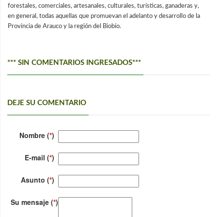
forestales, comerciales, artesanales, culturales, turísticas, ganaderas y,
en general, todas aquellas que promuevan el adelanto y desarrollo de la
Provincia de Arauco y la región del Biobío.
*** SIN COMENTARIOS INGRESADOS***
DEJE SU COMENTARIO
Nombre (
*
)
E-mail (
*
)
Asunto (
*
)
Su mensaje (
*
)