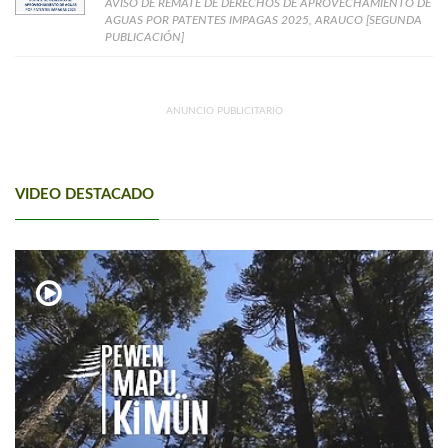
AVISO DE REMATE DE DERECHOS DE APROVECHAMIENTO DE
AGUAS POR PATENTES IMPAGAS 2025, ARAUCO [SEGUNDA
PUBLICACIÓN]
ANUNCIO PUBLICITARIO
VIDEO DESTACADO