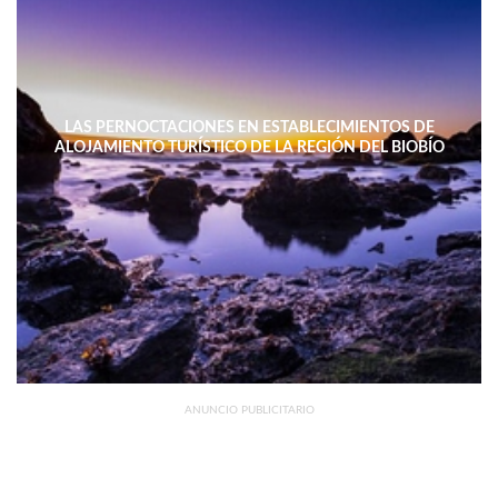
LAS PERNOCTACIONES EN ESTABLECIMIENTOS DE
ALOJAMIENTO TURÍSTICO DE LA REGIÓN DEL BIOBÍO
DISMINUYERON 15,4% INTERANUAL
ANUNCIO PUBLICITARIO