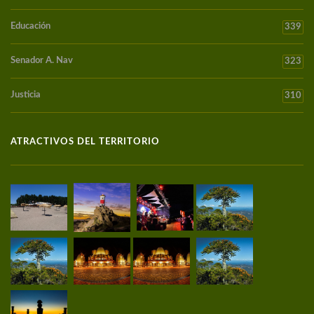
Educación
339
Senador A. Nav
323
Justicia
310
ATRACTIVOS DEL TERRITORIO