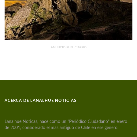
ANUNCIO PUBLICITARIO
ACERCA DE LANALHUE NOTICIAS
Lanalhue Noticas, nace como un "Periódico Ciudadano" en enero
de 2001, considerado el más antiguo de Chile en ese género.