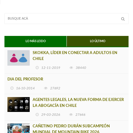
LO MÁS LEIDO
LO ÚLTIMO
SKOKKA, LÍDER EN CONECTAR A ADULTOS EN
CHILE
12-11-2019
38440
DIA DEL PROFESOR
16-10-2014
27692
AGENTES LEGALES, LA NUEVA FORMA DE EJERCER
LA ABOGACÍA EN CHILE
29-03-2026
27646
CAÑETINO PEDRO DURÁN SUBCAMPEÓN
MUNDIAL DE MOUNTAIN BIKE 2026