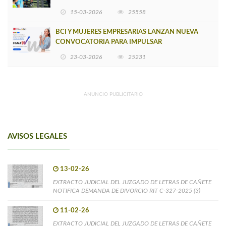
15-03-2026
25558
BCI Y MUJERES EMPRESARIAS LANZAN NUEVA
CONVOCATORIA PARA IMPULSAR
EMPRENDIMIENTOS LIDERADOS POR MUJERES
23-03-2026
25231
ANUNCIO PUBLICITARIO
AVISOS LEGALES
13-02-26
EXTRACTO JUDICIAL DEL JUZGADO DE LETRAS DE CAÑETE
NOTIFICA DEMANDA DE DIVORCIO RIT C-327-2025 (3)
11-02-26
EXTRACTO JUDICIAL DEL JUZGADO DE LETRAS DE CAÑETE