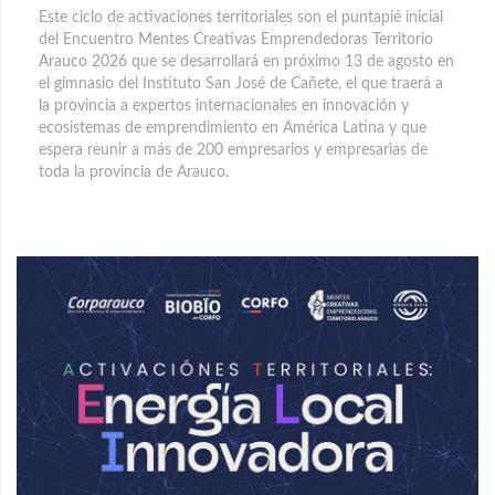
Este ciclo de activaciones territoriales son el puntapié inicial
del Encuentro Mentes Creativas Emprendedoras Territorio
Arauco 2026 que se desarrollará en próximo 13 de agosto en
el gimnasio del Instituto San José de Cañete, el que traerá a
la provincia a expertos internacionales en innovación y
ecosistemas de emprendimiento en América Latina y que
espera reunir a más de 200 empresarios y empresarias de
toda la provincia de Arauco.