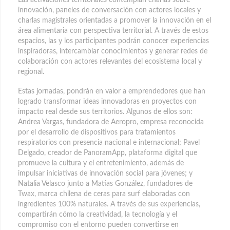
Las activaciones territoriales contemplan charlas sobre
innovación, paneles de conversación con actores locales y
charlas magistrales orientadas a promover la innovación en el
área alimentaria con perspectiva territorial. A través de estos
espacios, las y los participantes podrán conocer experiencias
inspiradoras, intercambiar conocimientos y generar redes de
colaboración con actores relevantes del ecosistema local y
regional.
Estas jornadas, pondrán en valor a emprendedores que han
logrado transformar ideas innovadoras en proyectos con
impacto real desde sus territorios. Algunos de ellos son:
Andrea Vargas, fundadora de Aeropro, empresa reconocida
por el desarrollo de dispositivos para tratamientos
respiratorios con presencia nacional e internacional; Pavel
Delgado, creador de PanoramApp, plataforma digital que
promueve la cultura y el entretenimiento, además de
impulsar iniciativas de innovación social para jóvenes; y
Natalia Velasco junto a Matías González, fundadores de
Twax, marca chilena de ceras para surf elaboradas con
ingredientes 100% naturales. A través de sus experiencias,
compartirán cómo la creatividad, la tecnología y el
compromiso con el entorno pueden convertirse en