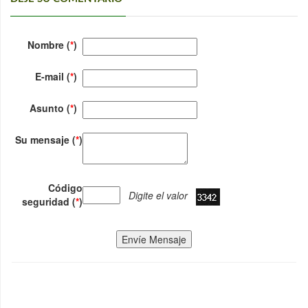
Nombre (
*
)
E-mail (
*
)
Asunto (
*
)
Su mensaje (
*
)
Código
Digite el valor
seguridad (
*
)
Envíe Mensaje