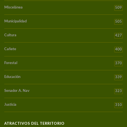
Miscelánea
509
Municipalidad
505
Cultura
427
Cañete
400
Forestal
370
Educación
339
Senador A. Nav
323
Justicia
310
ATRACTIVOS DEL TERRITORIO