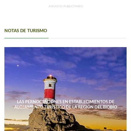
ANUNCIO PUBLICITARIO
NOTAS DE TURISMO
LAS PERNOCTACIONES EN ESTABLECIMIENTOS DE
ALOJAMIENTO TURÍSTICO DE LA REGIÓN DEL BIOBÍO
DISMINUYERON 15,4% INTERANUAL