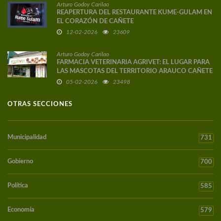
Arturo Godoy Carilao
REAPERTURA DEL RESTAURANTE KUME-GULAM EN
EL CORAZÓN DE CAÑETE
12-02-2026
23609
Arturo Godoy Carilao
FARMACIA VETERINARIA AGRIVET: EL LUGAR PARA
LAS MASCOTAS DEL TERRITORIO ARAUCO CAÑETE
05-02-2026
23498
OTRAS SECCIONES
Municipalidad
731
Gobierno
700
Política
585
Economía
579