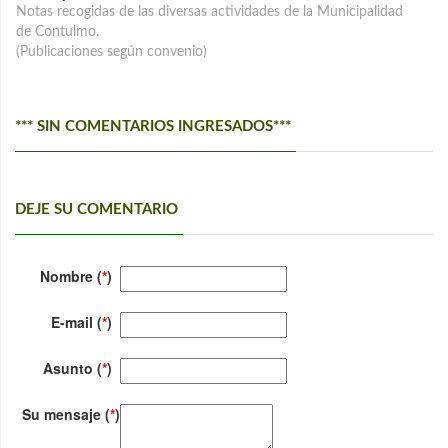
Notas recogidas de las diversas actividades de la Municipalidad
de Contulmo.
(Publicaciones según convenio)
*** SIN COMENTARIOS INGRESADOS***
DEJE SU COMENTARIO
Nombre (
*
)
E-mail (
*
)
Asunto (
*
)
Su mensaje (
*
)