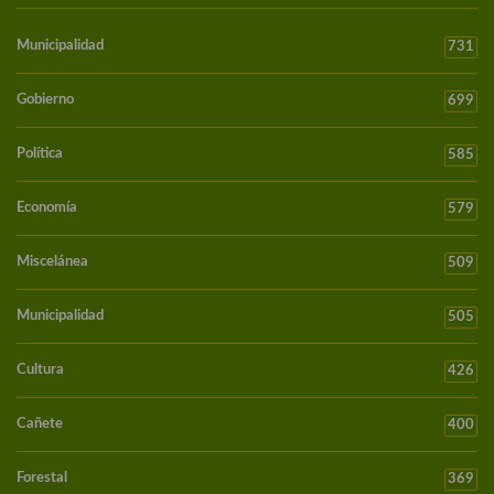
Municipalidad
731
Gobierno
699
Política
585
Economía
579
Miscelánea
509
Municipalidad
505
Cultura
426
Cañete
400
Forestal
369