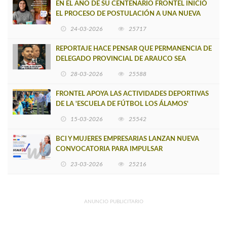
EN EL AÑO DE SU CENTENARIO FRONTEL INICIÓ
EL PROCESO DE POSTULACIÓN A UNA NUEVA
VERSIÓN DE MUJERES CON ENERGÍA
24-03-2026
25717
REPORTAJE HACE PENSAR QUE PERMANENCIA DE
DELEGADO PROVINCIAL DE ARAUCO SEA
INSOSTENIBLE
28-03-2026
25588
FRONTEL APOYA LAS ACTIVIDADES DEPORTIVAS
DE LA 'ESCUELA DE FÚTBOL LOS ÁLAMOS'
15-03-2026
25542
BCI Y MUJERES EMPRESARIAS LANZAN NUEVA
CONVOCATORIA PARA IMPULSAR
EMPRENDIMIENTOS LIDERADOS POR MUJERES
23-03-2026
25216
ANUNCIO PUBLICITARIO