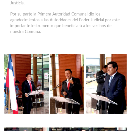
Justicia.
Por su parte la Primera Autoridad Comunal dio los
agradecimientos a las Autoridades del Poder Judicial por este
importante instrumento que beneficiará a los vecinos de
nuestra Comuna.