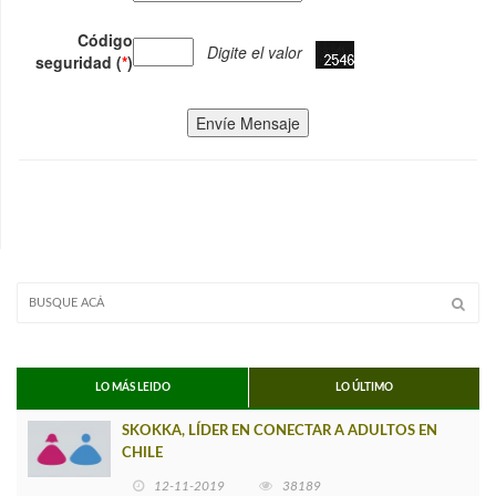
Código
Digite el valor
seguridad (
*
)
Envíe Mensaje
LO MÁS LEIDO
LO ÚLTIMO
SKOKKA, LÍDER EN CONECTAR A ADULTOS EN
CHILE
12-11-2019
38189