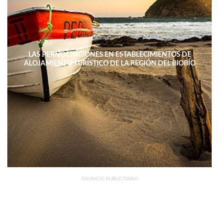
LAS PERNOCTACIONES EN ESTABLECIMIENTOS DE
ALOJAMIENTO TURÍSTICO DE LA REGIÓN DEL BIOBÍO
DISMINUYERON 15,4% INTERANUAL
ANUNCIO PUBLICITARIO