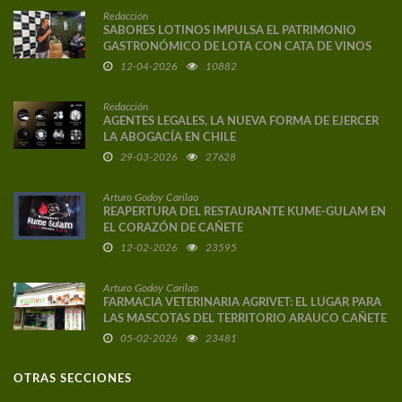
Redacción
SABORES LOTINOS IMPULSA EL PATRIMONIO
GASTRONÓMICO DE LOTA CON CATA DE VINOS
DE AUTOR
12-04-2026
10882
Redacción
AGENTES LEGALES, LA NUEVA FORMA DE EJERCER
LA ABOGACÍA EN CHILE
29-03-2026
27628
Arturo Godoy Carilao
REAPERTURA DEL RESTAURANTE KUME-GULAM EN
EL CORAZÓN DE CAÑETE
12-02-2026
23595
Arturo Godoy Carilao
FARMACIA VETERINARIA AGRIVET: EL LUGAR PARA
LAS MASCOTAS DEL TERRITORIO ARAUCO CAÑETE
05-02-2026
23481
OTRAS SECCIONES