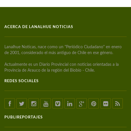
ACERCA DE LANALHUE NOTICIAS
Lanalhue Noticas, nace como un "Periódico Ciudadano" en enero
de 2001, considerado el más antiguo de Chile en ese género.
Actualmente es un Diario Provincial con noticias orientadas a la
Provincia de Arauco de la región del Biobío - Chile.
REDES SOCIALES
PUBLIREPORTAJES