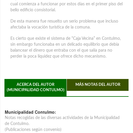
cual comienza a funcionar por estos días en el primer piso del
bello edificio consistorial.
De esta manera fue resuelto un serio problema que incluso
afectaba la vocación turística de la comuna.
Es cierto que existe el sistema de “Caja Vecina” en Contulmo,
sin embargo funcionaba en un delicado equilibrio que debía
balancear el dinero que entraba con el que salía para no
perder la poca liquidez que ofrece dicho mecanismo.
ACERCA DEL AUTOR
MÁS NOTAS DEL AUTOR
(MUNICIPALIDAD CONTULMO)
Municipalidad Contulmo:
Notas recogidas de las diversas actividades de la Municipalidad
de Contulmo.
(Publicaciones según convenio)