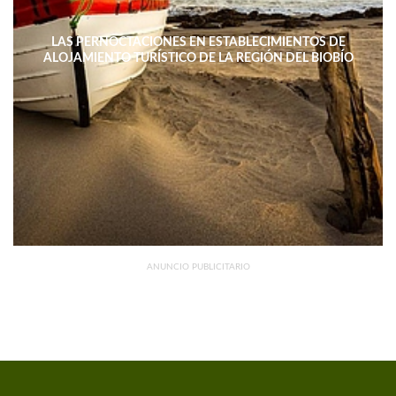
LAS PERNOCTACIONES EN ESTABLECIMIENTOS DE
ALOJAMIENTO TURÍSTICO DE LA REGIÓN DEL BIOBÍO
DISMINUYERON 15,4% INTERANUAL
ANUNCIO PUBLICITARIO