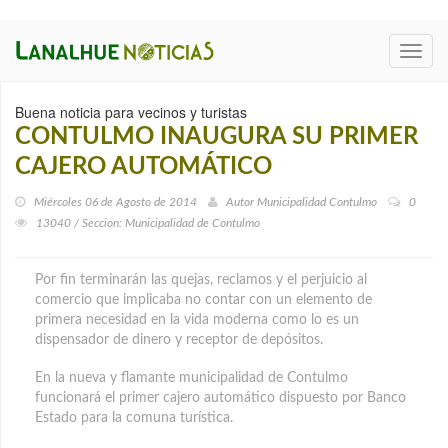
Toggl
navig
Buena noticia para vecinos y turistas
CONTULMO INAUGURA SU PRIMER
CAJERO AUTOMÁTICO
Miércoles 06 de Agosto de 2014
Autor
Municipalidad Contulmo
0
13040 / Seccion: Municipalidad de Contulmo
Por fin terminarán las quejas, reclamos y el perjuicio al
comercio que implicaba no contar con un elemento de
primera necesidad en la vida moderna como lo es un
dispensador de dinero y receptor de depósitos.
En la nueva y flamante municipalidad de Contulmo
funcionará el primer cajero automático dispuesto por Banco
Estado para la comuna turística.