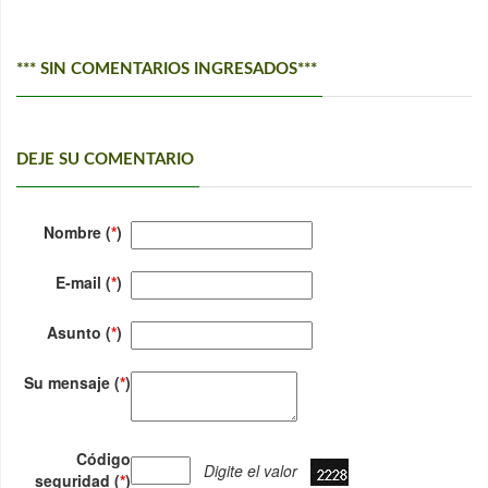
*** SIN COMENTARIOS INGRESADOS***
DEJE SU COMENTARIO
Nombre (
*
)
E-mail (
*
)
Asunto (
*
)
Su mensaje (
*
)
Código
Digite el valor
seguridad (
*
)