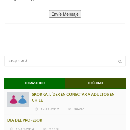
Envíe Mensaje
LO MÁS LEIDO
LO ÚLTIMO
SKOKKA, LÍDER EN CONECTAR A ADULTOS EN
CHILE
12-11-2019
38687
DIA DEL PROFESOR
16-10-2014
27770