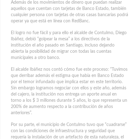
Además de los movimientos de dinero que puedan realizar
aquellos que cuentan con tarjetas de Banco Estado, también
cualquier persona con tarjetas de otras casas bancarias podrá
operar ya que está en línea con RedBanc.
El logro no fue fácil y para ello el alcalde de Contulmo, Diego
Ibáñez, debió “golpear la mesa” a los directivos de la
institución el año pasado en Santiago, incluso dejando
abierta la posibilidad de migrar con todas las cuentas
municipales a otro banco.
El alcalde Ibáñez nos contó cómo fue este proceso: “Tuvimos
que derribar además el estigma que había en Banco Estado
por el temor infundado que implica estar en este territorio.
Sin embargo logramos negociar con ellos y este año, además
del cajero, la institución nos entrega un aporte anual en
torno a los $ 3 millones durante 5 años, lo que representa un
200% de aumento respecto a la contribución de años
anteriores”.
Por su parte, el municipio de Contulmo tuvo que “cuadrarse”
con las condiciones de infraestructura y seguridad que
requería la instalación de un artefacto de esta naturaleza, el