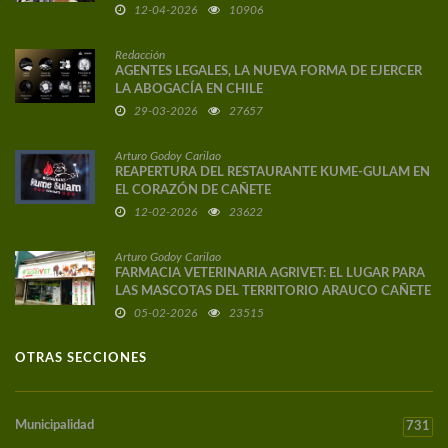
DE AUTOR
12-04-2026
10906
Redacción
AGENTES LEGALES, LA NUEVA FORMA DE EJERCER
LA ABOGACÍA EN CHILE
29-03-2026
27657
Arturo Godoy Carilao
REAPERTURA DEL RESTAURANTE KUME-GULAM EN
EL CORAZÓN DE CAÑETE
12-02-2026
23622
Arturo Godoy Carilao
FARMACIA VETERINARIA AGRIVET: EL LUGAR PARA
LAS MASCOTAS DEL TERRITORIO ARAUCO CAÑETE
05-02-2026
23515
OTRAS SECCIONES
Municipalidad
731