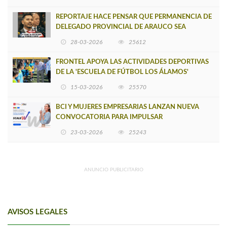
REPORTAJE HACE PENSAR QUE PERMANENCIA DE
DELEGADO PROVINCIAL DE ARAUCO SEA
INSOSTENIBLE
28-03-2026
25612
FRONTEL APOYA LAS ACTIVIDADES DEPORTIVAS
DE LA 'ESCUELA DE FÚTBOL LOS ÁLAMOS'
15-03-2026
25570
BCI Y MUJERES EMPRESARIAS LANZAN NUEVA
CONVOCATORIA PARA IMPULSAR
EMPRENDIMIENTOS LIDERADOS POR MUJERES
23-03-2026
25243
ANUNCIO PUBLICITARIO
AVISOS LEGALES