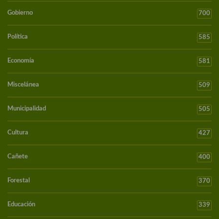
Gobierno
700
Política
585
Economía
581
Miscelánea
509
Municipalidad
505
Cultura
427
Cañete
400
Forestal
370
Educación
339