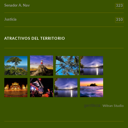
Senador A. Nav
323
Justicia
310
ATRACTIVOS DEL TERRITORIO
gentileza:
Witran Studio