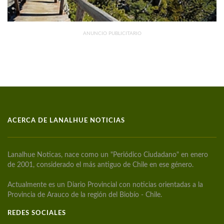
ANUNCIO PUBLICITARIO
ACERCA DE LANALHUE NOTICIAS
Lanalhue Noticas, nace como un "Periódico Ciudadano" en enero
de 2001, considerado el más antiguo de Chile en ese género.
Actualmente es un Diario Provincial con noticias orientadas a la
Provincia de Arauco de la región del Biobío - Chile.
REDES SOCIALES