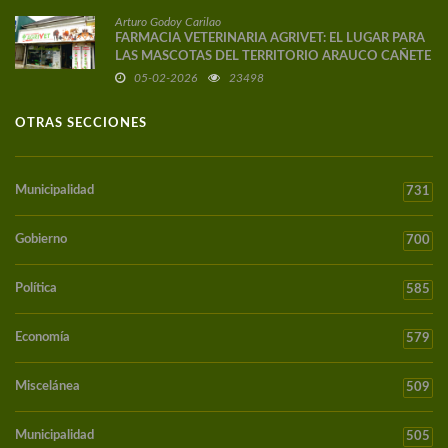
Arturo Godoy Carilao
FARMACIA VETERINARIA AGRIVET: EL LUGAR PARA
LAS MASCOTAS DEL TERRITORIO ARAUCO CAÑETE
05-02-2026
23498
OTRAS SECCIONES
Municipalidad
731
Gobierno
700
Política
585
Economía
579
Miscelánea
509
Municipalidad
505