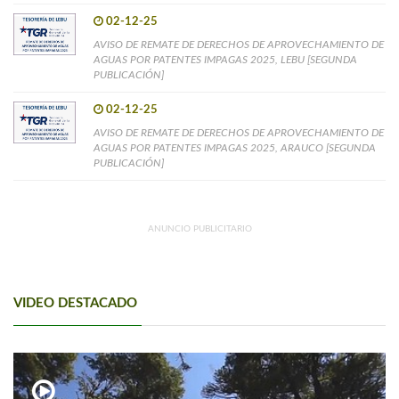
02-12-25
AVISO DE REMATE DE DERECHOS DE APROVECHAMIENTO DE
AGUAS POR PATENTES IMPAGAS 2025, LEBU [SEGUNDA
PUBLICACIÓN]
02-12-25
AVISO DE REMATE DE DERECHOS DE APROVECHAMIENTO DE
AGUAS POR PATENTES IMPAGAS 2025, ARAUCO [SEGUNDA
PUBLICACIÓN]
ANUNCIO PUBLICITARIO
VIDEO DESTACADO