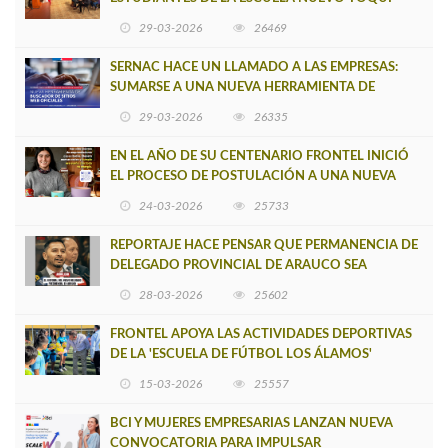
CAUPOLICÁN DE CAÑETE
29-03-2026
26469
SERNAC HACE UN LLAMADO A LAS EMPRESAS:
SUMARSE A UNA NUEVA HERRAMIENTA DE
BUSCADOR DE SITIOS WEB OFICIALES
29-03-2026
26335
EN EL AÑO DE SU CENTENARIO FRONTEL INICIÓ
EL PROCESO DE POSTULACIÓN A UNA NUEVA
VERSIÓN DE MUJERES CON ENERGÍA
24-03-2026
25733
REPORTAJE HACE PENSAR QUE PERMANENCIA DE
DELEGADO PROVINCIAL DE ARAUCO SEA
INSOSTENIBLE
28-03-2026
25602
FRONTEL APOYA LAS ACTIVIDADES DEPORTIVAS
DE LA 'ESCUELA DE FÚTBOL LOS ÁLAMOS'
15-03-2026
25557
BCI Y MUJERES EMPRESARIAS LANZAN NUEVA
CONVOCATORIA PARA IMPULSAR