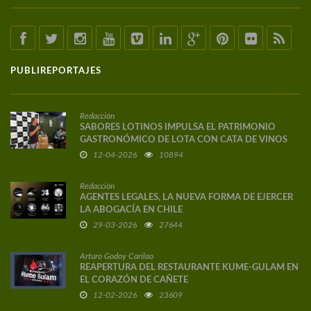
PUBLIREPORTAJES
Redacción
SABORES LOTINOS IMPULSA EL PATRIMONIO
GASTRONÓMICO DE LOTA CON CATA DE VINOS
DE AUTOR
12-04-2026
10894
Redacción
AGENTES LEGALES, LA NUEVA FORMA DE EJERCER
LA ABOGACÍA EN CHILE
29-03-2026
27644
Arturo Godoy Carilao
REAPERTURA DEL RESTAURANTE KUME-GULAM EN
EL CORAZÓN DE CAÑETE
12-02-2026
23609