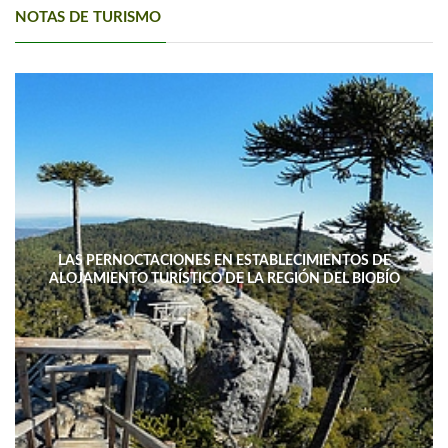
NOTAS DE TURISMO
LAS PERNOCTACIONES EN ESTABLECIMIENTOS DE
ALOJAMIENTO TURÍSTICO DE LA REGIÓN DEL BIOBÍO
DISMINUYERON 15,4% INTERANUAL