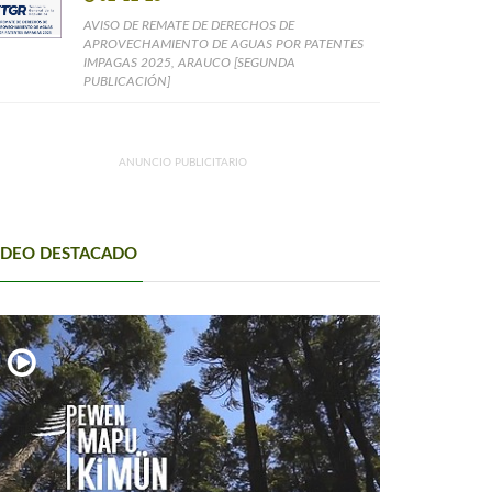
AVISO DE REMATE DE DERECHOS DE
APROVECHAMIENTO DE AGUAS POR PATENTES
IMPAGAS 2025, ARAUCO [SEGUNDA
PUBLICACIÓN]
ANUNCIO PUBLICITARIO
IDEO DESTACADO