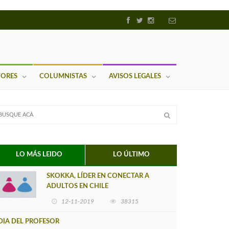
TORES
COLUMNISTAS
AVISOS LEGALES
LO MÁS LEIDO
LO ÚLTIMO
SKOKKA, LÍDER EN CONECTAR A
ADULTOS EN CHILE
12-11-2019
38315
DIA DEL PROFESOR