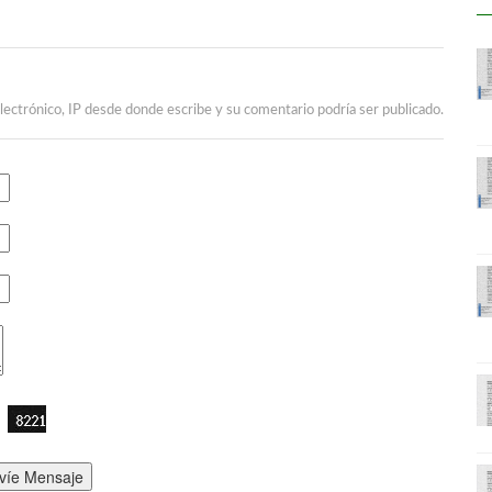
lectrónico, IP desde donde escribe y su comentario podría ser publicado.
víe Mensaje