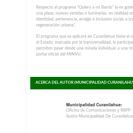
Respecto al programa "Quiero a mi Barrio" la ex gob
una plaza, nuevas veredas o luminarias, en realidad 
identidad, pertenencia, arraigo e inclusión social, a t
regeneración urbana".
El programa que se aplicará en Curanilahue tiene el o
el Estado, marcada por la transversalidad, la participa
permiten pasar desde una mirada individual, a una mi
portal oficial del MINVU.
ACERCA DEL AUTOR (MUNICIPALIDAD CURANILAHU
Municipalidad Curanilahue:
Oficina de Comunicaciones y RRPP
Ilustre Municipalidad De Curanilahu