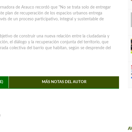
ernadora de Arauco recordó que "No se trata solo de entregar
este plan de recuperación de los espacios urbanos entrega
ravés de un proceso participativo, integral y sustentable de
bjetivo de construir una nueva relación entre la ciudadanía y
ción, el diálogo y la recuperación conjunta del territorio, que
rada colectiva del barrio que habitan, según se desprende del
E)
MÁS NOTAS DEL AUTOR
e
A