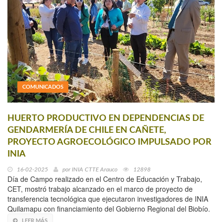
COMUNICADOS
HUERTO PRODUCTIVO EN DEPENDENCIAS DE
GENDARMERÍA DE CHILE EN CAÑETE,
PROYECTO AGROECOLÓGICO IMPULSADO POR
INIA
16-02-2025
por
INIA CTTE Arauco
12898
Día de Campo realizado en el Centro de Educación y Trabajo,
CET, mostró trabajo alcanzado en el marco de proyecto de
transferencia tecnológica que ejecutaron investigadores de INIA
Quilamapu con financiamiento del Gobierno Regional del Biobío.
LEER MÁS