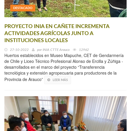
DESTACADO
PROYECTO INIA EN CAÑETE INCREMENTA
ACTIVIDADES AGRÍCOLAS JUNTO A
INSTITUCIONES LOCALES
27-10-2022
por
INIA CTTE Arauco
12962
Huertos establecidos en Museo Mapuche, CET de Gendarmería
de Chile y Liceo Técnico Profesional Alonso de Ercilla y Zúñiga -
desarrollados en el marco del proyecto “Transferencia
tecnológica y extensión agropecuaria para productores de la
Provincia de Arauco”
LEER MÁS