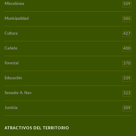
Miscelánea
509
Municipalidad
505
Cultura
427
Cañete
400
Forestal
370
Educación
339
Senador A. Nav
323
Justicia
309
ATRACTIVOS DEL TERRITORIO