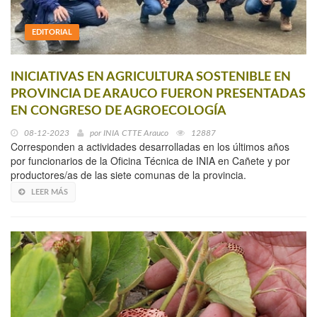
EDITORIAL
INICIATIVAS EN AGRICULTURA SOSTENIBLE EN
PROVINCIA DE ARAUCO FUERON PRESENTADAS
EN CONGRESO DE AGROECOLOGÍA
08-12-2023
por
INIA CTTE Arauco
12887
Corresponden a actividades desarrolladas en los últimos años
por funcionarios de la Oficina Técnica de INIA en Cañete y por
productores/as de las siete comunas de la provincia.
LEER MÁS