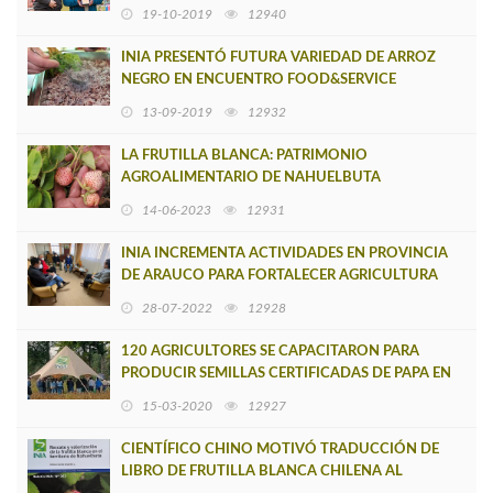
CERTIFICADA DE PAPAS
19-10-2019
12940
INIA PRESENTÓ FUTURA VARIEDAD DE ARROZ
NEGRO EN ENCUENTRO FOOD&SERVICE
13-09-2019
12932
LA FRUTILLA BLANCA: PATRIMONIO
AGROALIMENTARIO DE NAHUELBUTA
14-06-2023
12931
INIA INCREMENTA ACTIVIDADES EN PROVINCIA
DE ARAUCO PARA FORTALECER AGRICULTURA
LOCAL
28-07-2022
12928
120 AGRICULTORES SE CAPACITARON PARA
PRODUCIR SEMILLAS CERTIFICADAS DE PAPA EN
PROVINCIA DE ARAUCO
15-03-2020
12927
CIENTÍFICO CHINO MOTIVÓ TRADUCCIÓN DE
LIBRO DE FRUTILLA BLANCA CHILENA AL