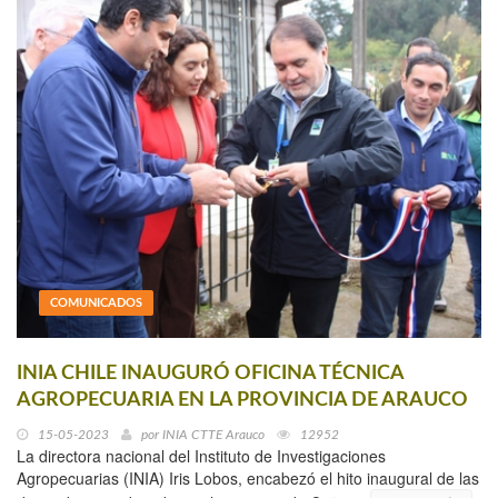
COMUNICADOS
INIA CHILE INAUGURÓ OFICINA TÉCNICA
AGROPECUARIA EN LA PROVINCIA DE ARAUCO
15-05-2023
por
INIA CTTE Arauco
12952
La directora nacional del Instituto de Investigaciones
Agropecuarias (INIA) Iris Lobos, encabezó el hito inaugural de las