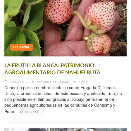
EDITORIAL
LA FRUTILLA BLANCA: PATRIMONIO
AGROALIMENTARIO DE NAHUELBUTA
14-06-2023
por
INIA CTTE Arauco
12931
Conocido por su nombre científico como Fragaria Chiloensis L.
Duch, la producción actual de este escaso y apetecido fruto, ha
sido posible en el tiempo, gracias al trabajo permanente de
pequeños/as agricultores/as de las comunas de Contulmo y
Purén
LEER MÁS