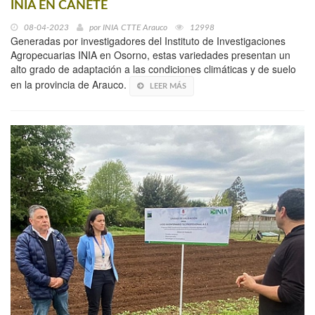
INIA EN CAÑETE
08-04-2023
por
INIA CTTE Arauco
12998
Generadas por investigadores del Instituto de Investigaciones
Agropecuarias INIA en Osorno, estas variedades presentan un
alto grado de adaptación a las condiciones climáticas y de suelo
en la provincia de Arauco.
LEER MÁS