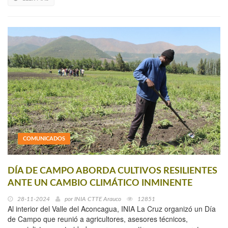
COMUNICADOS
DÍA DE CAMPO ABORDA CULTIVOS RESILIENTES
ANTE UN CAMBIO CLIMÁTICO INMINENTE
28-11-2024
por
INIA CTTE Arauco
12851
Al interior del Valle del Aconcagua, INIA La Cruz organizó un Día
de Campo que reunió a agricultores, asesores técnicos,