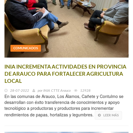
COMUNICADOS
INIA INCREMENTA ACTIVIDADES EN PROVINCIA
DE ARAUCO PARA FORTALECER AGRICULTURA
LOCAL
28-07-2022
por
INIA CTTE Arauco
12928
En las comunas de Arauco, Los Álamos, Cañete y Contulmo se
desarrollan con éxito transferencia de conocimientos y apoyo
tecnológico a productoras y productores para incrementar
rendimientos de papas, hortalizas y legumbres.
LEER MÁS