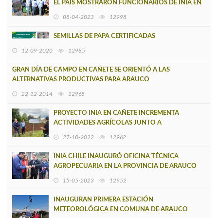
EL PAÍS MOSTRARON FUNCIONARIOS DE INIA EN
CAÑETE
08-04-2023
12998
SEMILLAS DE PAPA CERTIFICADAS
12-09-2020
12985
GRAN DÍA DE CAMPO EN CAÑETE SE ORIENTÓ A LAS
ALTERNATIVAS PRODUCTIVAS PARA ARAUCO
22-12-2014
12968
PROYECTO INIA EN CAÑETE INCREMENTA
ACTIVIDADES AGRÍCOLAS JUNTO A
INSTITUCIONES LOCALES
27-10-2022
12962
INIA CHILE INAUGURÓ OFICINA TÉCNICA
AGROPECUARIA EN LA PROVINCIA DE ARAUCO
15-05-2023
12952
INAUGURAN PRIMERA ESTACIÓN
METEOROLÓGICA EN COMUNA DE ARAUCO