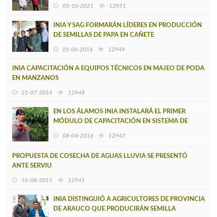
05-10-2021
12951
INIA Y SAG FORMARÁN LÍDERES EN PRODUCCIÓN
DE SEMILLAS DE PAPA EN CAÑETE
01-06-2016
12949
INIA CAPACITACIÓN A EQUIPOS TÉCNICOS EN MAJEO DE PODA
EN MANZANOS
21-07-2014
12948
EN LOS ÁLAMOS INIA INSTALARÁ EL PRIMER
MÓDULO DE CAPACITACIÓN EN SISTEMA DE
COLECTA DE AGUAS LLUVIA PARA RIEGO
08-04-2016
12947
PROPUESTA DE COSECHA DE AGUAS LLUVIA SE PRESENTÓ
ANTE SERVIU
31-08-2015
12941
INIA DISTINGUIÓ A AGRICULTORES DE PROVINCIA
DE ARAUCO QUE PRODUCIRÁN SEMILLA