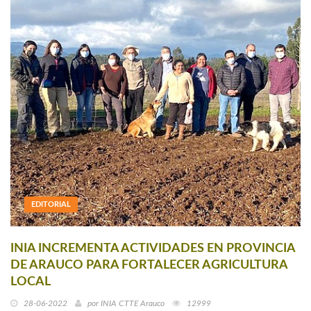
EDITORIAL
INIA INCREMENTA ACTIVIDADES EN PROVINCIA
DE ARAUCO PARA FORTALECER AGRICULTURA
LOCAL
28-06-2022
por
INIA CTTE Arauco
12999