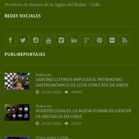
Provincia de Arauco de la región del Biobío - Chile.
REDES SOCIALES
PUBLIREPORTAJES
Redacción
SABORES LOTINOS IMPULSA EL PATRIMONIO
GASTRONÓMICO DE LOTA CON CATA DE VINOS
DE AUTOR
12-04-2026
10890
Redacción
AGENTES LEGALES, LA NUEVA FORMA DE EJERCER
LA ABOGACÍA EN CHILE
29-03-2026
27639
Arturo Godoy Carilao