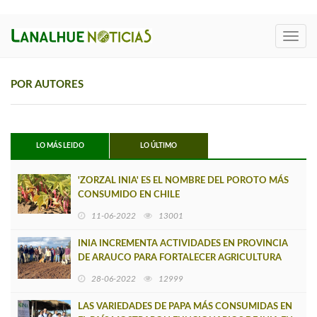
Toggl
navig
POR AUTORES
LO MÁS LEIDO
LO ÚLTIMO
'ZORZAL INIA' ES EL NOMBRE DEL POROTO MÁS
CONSUMIDO EN CHILE
11-06-2022
13001
INIA INCREMENTA ACTIVIDADES EN PROVINCIA
DE ARAUCO PARA FORTALECER AGRICULTURA
LOCAL
28-06-2022
12999
LAS VARIEDADES DE PAPA MÁS CONSUMIDAS EN