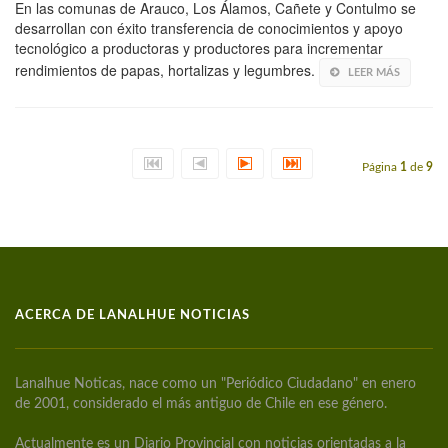
En las comunas de Arauco, Los Álamos, Cañete y Contulmo se
desarrollan con éxito transferencia de conocimientos y apoyo
tecnológico a productoras y productores para incrementar
rendimientos de papas, hortalizas y legumbres.
LEER MÁS
Página
1
de
9
ACERCA DE LANALHUE NOTICIAS
Lanalhue Noticas, nace como un "Periódico Ciudadano" en enero
de 2001, considerado el más antiguo de Chile en ese género.
Actualmente es un Diario Provincial con noticias orientadas a la