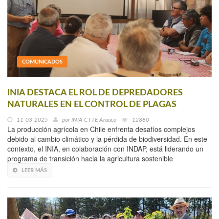
COMUNICADOS
INIA DESTACA EL ROL DE DEPREDADORES
NATURALES EN EL CONTROL DE PLAGAS
11-03-2025
por
INIA CTTE Arauco
12880
La producción agrícola en Chile enfrenta desafíos complejos
debido al cambio climático y la pérdida de biodiversidad. En este
contexto, el INIA, en colaboración con INDAP, está liderando un
programa de transición hacia la agricultura sostenible
LEER MÁS