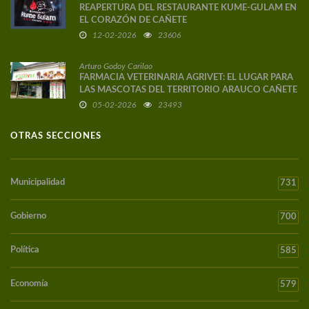
REAPERTURA DEL RESTAURANTE KUME-GULAM EN
EL CORAZÓN DE CAÑETE
12-02-2026
23606
Arturo Godoy Carilao
FARMACIA VETERINARIA AGRIVET: EL LUGAR PARA
LAS MASCOTAS DEL TERRITORIO ARAUCO CAÑETE
05-02-2026
23493
OTRAS SECCIONES
Municipalidad
731
Gobierno
700
Política
585
Economía
579