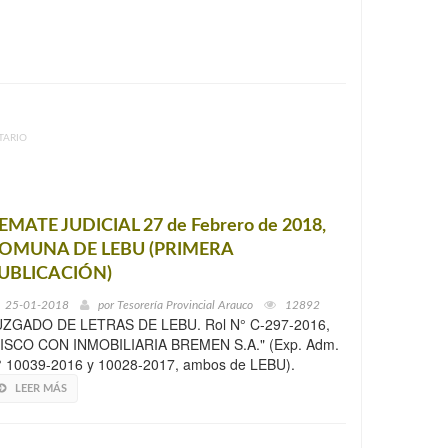
TARIO
EMATE JUDICIAL 27 de Febrero de 2018,
OMUNA DE LEBU (PRIMERA
UBLICACIÓN)
25-01-2018
por
Tesorería Provincial Arauco
12892
UZGADO DE LETRAS DE LEBU. Rol N° C-297-2016,
FISCO CON INMOBILIARIA BREMEN S.A." (Exp. Adm.
° 10039-2016 y 10028-2017, ambos de LEBU).
LEER MÁS