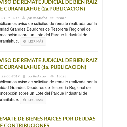
VISO DE REMATE JUDICIAL DE BIEN RAIZ
E CURANILAHUE (2a.PUBLICACION)
01-06-2017
por
Redacción
12887
blicamos aviso de solicitud de remate realizada por la
idad Grandes Deudores de Tesoreria Regional de
ncepción sobre un Lote del Parque Industrial de
uranilahue.
LEER MÁS
VISO DE REMATE JUDICIAL DE BIEN RAIZ
E CURANILAHUE (1a. PUBLICACION)
22-05-2017
por
Redacción
13023
blicamos aviso de solicitud de remate realizada por la
idad Grandes Deudores de Tesoreria Regional de
ncepción sobre un Lote del Parque Industrial de
uranilahue.
LEER MÁS
EMATE DE BIENES RAICES POR DEUDAS
E CONTRIBUCIONES