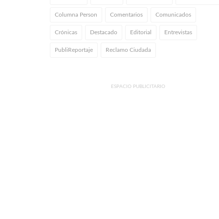
Columna Person
Comentarios
Comunicados
Crónicas
Destacado
Editorial
Entrevistas
PubliReportaje
Reclamo Ciudada
ESPACIO PUBLICITARIO