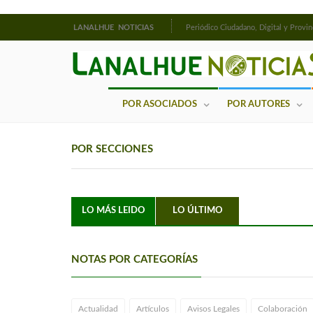
LANALHUE NOTICIAS
Periódico Ciudadano, Digital y Provin
POR ASOCIADOS
POR AUTORES
POR SECCIONES
LO MÁS LEIDO
LO ÚLTIMO
NOTAS POR CATEGORÍAS
Actualidad
Artículos
Avisos Legales
Colaboración