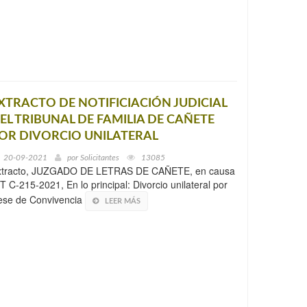
XTRACTO DE NOTIFICIACIÓN JUDICIAL
EL TRIBUNAL DE FAMILIA DE CAÑETE
OR DIVORCIO UNILATERAL
20-09-2021
por
Solicitantes
13085
xtracto, JUZGADO DE LETRAS DE CAÑETE, en causa
T C-215-2021, En lo principal: Divorcio unilateral por
ese de Convivencia
LEER MÁS