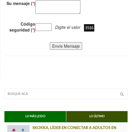
Su mensaje (
*
)
Código
Digite el valor
seguridad (
*
)
Envíe Mensaje
LO MÁS LEIDO
LO ÚLTIMO
SKOKKA, LÍDER EN CONECTAR A ADULTOS EN