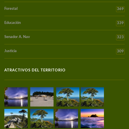
Forestal
369
Educación
339
Senador A. Nav
323
Justicia
309
ATRACTIVOS DEL TERRITORIO