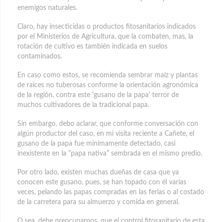
enemigos naturales.
Claro, hay insecticidas o productos fitosanitarios indicados
por el Ministerios de Agricultura, que la combaten, mas, la
rotación de cultivo es también indicada en suelos
contaminados.
En caso como estos, se recomienda sembrar maíz y plantas
de raíces no tuberosas conforme la orientación agronómica
de la región, contra este 'gusano de la papa' terror de
muchos cultivadores de la tradicional papa.
Sin embargo, debo aclarar, que conforme conversación con
algún productor del caso, en mi visita reciente a Cañete, el
gusano de la papa fue mínimamente detectado, casi
inexistente en la “papa nativa” sembrada en el mismo predio.
Por otro lado, existen muchas dueñas de casa que ya
conocen este gusano, pues, se han topado con él varias
veces, pelando las papas compradas en las ferias o al costado
de la carretera para su almuerzo y comida en general.
O sea, debe preocuparnos, que el control fitosanitario de esta