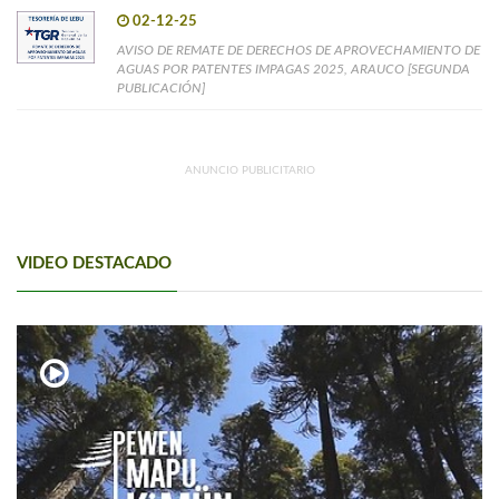
02-12-25
AVISO DE REMATE DE DERECHOS DE APROVECHAMIENTO DE
AGUAS POR PATENTES IMPAGAS 2025, ARAUCO [SEGUNDA
PUBLICACIÓN]
ANUNCIO PUBLICITARIO
VIDEO DESTACADO