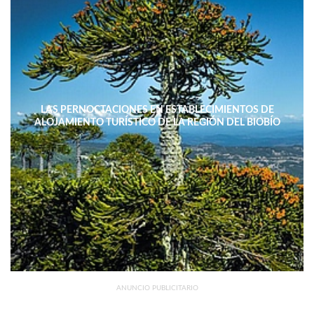
LAS PERNOCTACIONES EN ESTABLECIMIENTOS DE
ALOJAMIENTO TURÍSTICO DE LA REGIÓN DEL BIOBÍO
DISMINUYERON 15,4% INTERANUAL
ANUNCIO PUBLICITARIO