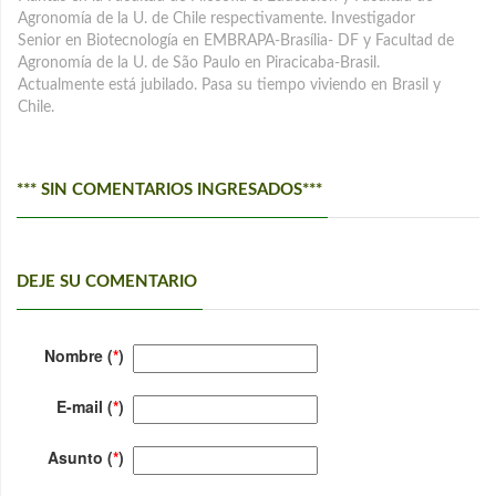
Agronomía de la U. de Chile respectivamente. Investigador
Senior en Biotecnología en EMBRAPA-Brasília- DF y Facultad de
Agronomía de la U. de São Paulo en Piracicaba-Brasil.
Actualmente está jubilado. Pasa su tiempo viviendo en Brasil y
Chile.
*** SIN COMENTARIOS INGRESADOS***
DEJE SU COMENTARIO
Nombre (
*
)
E-mail (
*
)
Asunto (
*
)