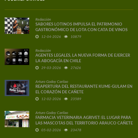
Redacción
SABORES LOTINOS IMPULSA EL PATRIMONIO
GASTRONÓMICO DE LOTA CON CATA DE VINOS
DE AUTOR
12-04-2026
10879
Redacción
AGENTES LEGALES, LA NUEVA FORMA DE EJERCER
LA ABOGACÍA EN CHILE
29-03-2026
27626
Arturo Godoy Carilao
REAPERTURA DEL RESTAURANTE KUME-GULAM EN
EL CORAZÓN DE CAÑETE
12-02-2026
23589
Arturo Godoy Carilao
FARMACIA VETERINARIA AGRIVET: EL LUGAR PARA
LAS MASCOTAS DEL TERRITORIO ARAUCO CAÑETE
05-02-2026
23478