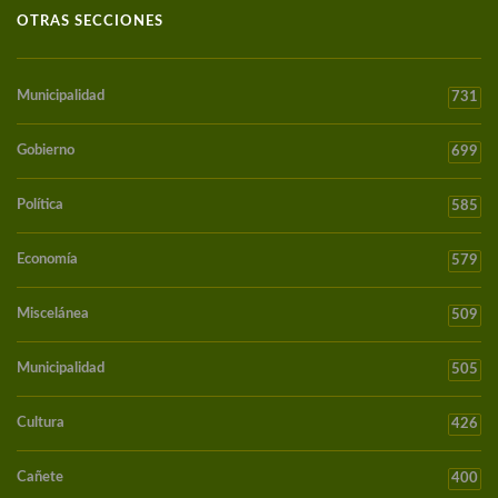
OTRAS SECCIONES
Municipalidad
731
Gobierno
699
Política
585
Economía
579
Miscelánea
509
Municipalidad
505
Cultura
426
Cañete
400