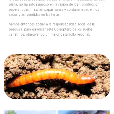
plaga, no ha sido riguroso en la región de gran producción
papera, pues, mezclan papas sanas y contaminadas en los
sacos y así vendidas en las ferias.
Vamos entonces apelar a la responsabilidad social de la
pesquisa, para erradicar este Coleóptero de los suelos
cañetinos, objetivando un mejor desarrollo regional.