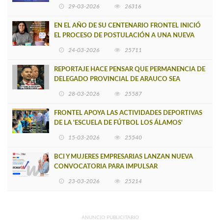
BUSCADOR DE SITIOS WEB OFICIALES
29-03-2026
26316
EN EL AÑO DE SU CENTENARIO FRONTEL INICIÓ
EL PROCESO DE POSTULACIÓN A UNA NUEVA
VERSIÓN DE MUJERES CON ENERGÍA
24-03-2026
25711
REPORTAJE HACE PENSAR QUE PERMANENCIA DE
DELEGADO PROVINCIAL DE ARAUCO SEA
INSOSTENIBLE
28-03-2026
25587
FRONTEL APOYA LAS ACTIVIDADES DEPORTIVAS
DE LA 'ESCUELA DE FÚTBOL LOS ÁLAMOS'
15-03-2026
25540
BCI Y MUJERES EMPRESARIAS LANZAN NUEVA
CONVOCATORIA PARA IMPULSAR
EMPRENDIMIENTOS LIDERADOS POR MUJERES
23-03-2026
25214
ANUNCIO PUBLICITARIO