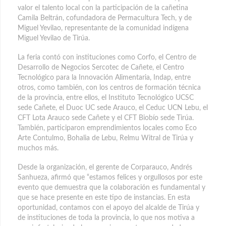
valor el talento local con la participación de la cañetina
Camila Beltrán, cofundadora de Permacultura Tech, y de
Miguel Yevilao, representante de la comunidad indígena
Miguel Yevilao de Tirúa.
La feria contó con instituciones como Corfo, el Centro de
Desarrollo de Negocios Sercotec de Cañete, el Centro
Tecnológico para la Innovación Alimentaria, Indap, entre
otros, como también, con los centros de formación técnica
de la provincia, entre ellos, el Instituto Tecnológico UCSC
sede Cañete, el Duoc UC sede Arauco, el Ceduc UCN Lebu, el
CFT Lota Arauco sede Cañete y el CFT Biobío sede Tirúa.
También, participaron emprendimientos locales como Eco
Arte Contulmo, Bohalia de Lebu, Relmu Witral de Tirúa y
muchos más.
Desde la organización, el gerente de Corparauco, Andrés
Sanhueza, afirmó que “estamos felices y orgullosos por este
evento que demuestra que la colaboración es fundamental y
que se hace presente en este tipo de instancias. En esta
oportunidad, contamos con el apoyo del alcalde de Tirúa y
de instituciones de toda la provincia, lo que nos motiva a