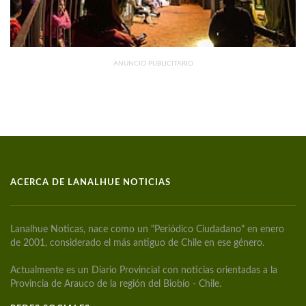
ANUNCIO PUBLICITARIO
ACERCA DE LANALHUE NOTICIAS
Lanalhue Noticas, nace como un "Periódico Ciudadano" en enero
de 2001, considerado el más antiguo de Chile en ese género.
Actualmente es un Diario Provincial con noticias orientadas a la
Provincia de Arauco de la región del Biobío - Chile.