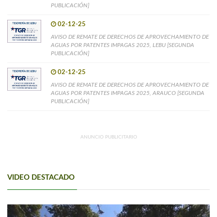
PUBLICACIÓN]
02-12-25
AVISO DE REMATE DE DERECHOS DE APROVECHAMIENTO DE
AGUAS POR PATENTES IMPAGAS 2025, LEBU [SEGUNDA
PUBLICACIÓN]
02-12-25
AVISO DE REMATE DE DERECHOS DE APROVECHAMIENTO DE
AGUAS POR PATENTES IMPAGAS 2025, ARAUCO [SEGUNDA
PUBLICACIÓN]
ANUNCIO PUBLICITARIO
VIDEO DESTACADO