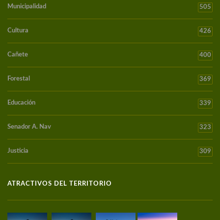
Municipalidad
505
Cultura
426
Cañete
400
Forestal
369
Educación
339
Senador A. Nav
323
Justicia
309
ATRACTIVOS DEL TERRITORIO