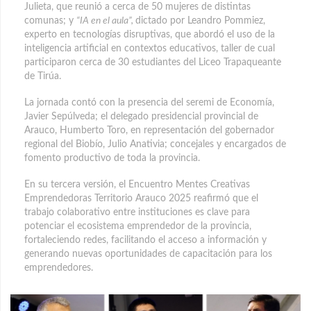
Julieta, que reunió a cerca de 50 mujeres de distintas
comunas; y
“IA en el aula
”,
dictado por Leandro Pommiez,
experto en tecnologías disruptivas, que abordó el uso de la
inteligencia artificial en contextos educativos, taller de cual
participaron cerca de 30 estudiantes del Liceo Trapaqueante
de Tirúa.
La jornada contó con la presencia del seremi de Economía,
Javier Sepúlveda; el delegado presidencial provincial de
Arauco, Humberto Toro, en representación del gobernador
regional del Biobío, Julio Anativia; concejales y encargados de
fomento productivo de toda la provincia.
En su tercera versión, el Encuentro Mentes Creativas
Emprendedoras Territorio Arauco 2025 reafirmó que el
trabajo colaborativo entre instituciones es clave para
potenciar el ecosistema emprendedor de la provincia,
fortaleciendo redes, facilitando el acceso a información y
generando nuevas oportunidades de capacitación para los
emprendedores.