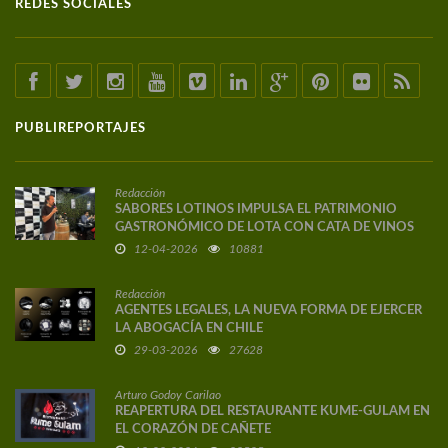
REDES SOCIALES
PUBLIREPORTAJES
Redacción
SABORES LOTINOS IMPULSA EL PATRIMONIO
GASTRONÓMICO DE LOTA CON CATA DE VINOS
DE AUTOR
12-04-2026
10881
Redacción
AGENTES LEGALES, LA NUEVA FORMA DE EJERCER
LA ABOGACÍA EN CHILE
29-03-2026
27628
Arturo Godoy Carilao
REAPERTURA DEL RESTAURANTE KUME-GULAM EN
EL CORAZÓN DE CAÑETE