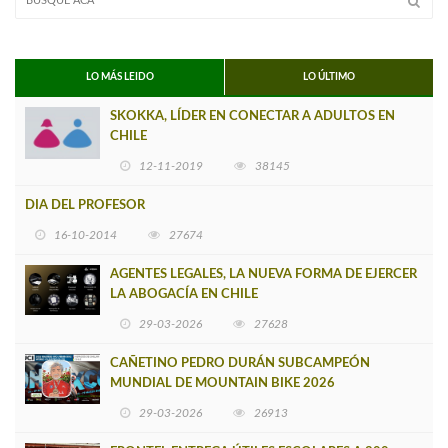
LO MÁS LEIDO
LO ÚLTIMO
SKOKKA, LÍDER EN CONECTAR A ADULTOS EN
CHILE
12-11-2019
38145
DIA DEL PROFESOR
16-10-2014
27674
AGENTES LEGALES, LA NUEVA FORMA DE EJERCER
LA ABOGACÍA EN CHILE
29-03-2026
27628
CAÑETINO PEDRO DURÁN SUBCAMPEÓN
MUNDIAL DE MOUNTAIN BIKE 2026
29-03-2026
26913