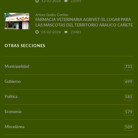
12-02-2026
23595
Arturo Godoy Carilao
FARMACIA VETERINARIA AGRIVET: EL LUGAR PARA
LAS MASCOTAS DEL TERRITORIO ARAUCO CAÑETE
05-02-2026
23481
OTRAS SECCIONES
Municipalidad
731
Gobierno
699
Política
585
Economía
579
Miscelánea
509