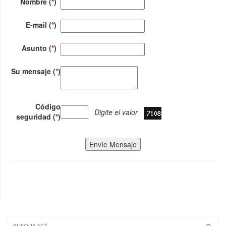
Nombre (
*
)
E-mail (
*
)
Asunto (
*
)
Su mensaje (
*
)
Código
Digite el valor
seguridad (
*
)
Envíe Mensaje