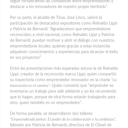
seguir fortaleciendo las conexiones entre emprendedores y
destacar a los innovadores de nuestro propio territorio”.
Por su parte, el alcalde de Tirúa, José Linco, valoró la
participación de destacados expositores como Reinaldo Lippi
y Patricia de Bernardi. “Agradecemos que emprendedores
reconocidos a nivel nacional, como Reinaldo Lippi y Patricia
de Bernardi, puedan motivar y abrir el diálogo con nuestros
emprendedores locales, quienes gracias a estas instancias
adquieren conocimientos y experiencias para alcanzar el éxito
en sus proyectos”
Entre las presentaciones más esperadas estuvo la de Reinaldo
Lippi, creador de la reconocida marca Lippi, quien compartió
su trayectoria como emprendedor innovador en la charla
“La
innovación es el camino”
. Quien comentó que “emprender es
inventarse un trabajo para salir adelante y yo les recomiendo
que lo hagan, porque de otra forma estarán trabajando para
otro, quien también es un emprendedor”
.
De forma paralela, se desarrollaron dos talleres:
“Emprendiendo juntas: El poder de la colaboración y la confianza”
,
liderado por Patricia de Bernardi
,
directora de El Clóset de