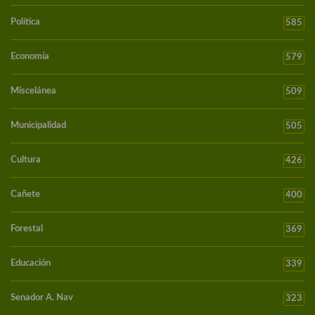
Política
585
Economía
579
Miscelánea
509
Municipalidad
505
Cultura
426
Cañete
400
Forestal
369
Educación
339
Senador A. Nav
323