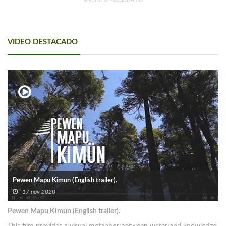
ANUNCIO PUBLICITARIO
VIDEO DESTACADO
Pewen Mapu Kimun (English trailer).
17 nov 2020
Pewen Mapu Kimun (English trailer).