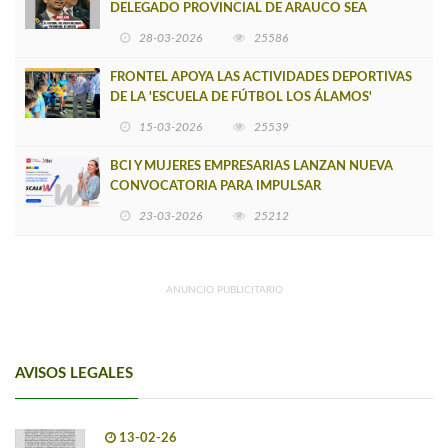
DELEGADO PROVINCIAL DE ARAUCO SEA
INSOSTENIBLE
28-03-2026
25586
FRONTEL APOYA LAS ACTIVIDADES DEPORTIVAS
DE LA 'ESCUELA DE FÚTBOL LOS ÁLAMOS'
15-03-2026
25539
BCI Y MUJERES EMPRESARIAS LANZAN NUEVA
CONVOCATORIA PARA IMPULSAR
EMPRENDIMIENTOS LIDERADOS POR MUJERES
23-03-2026
25212
ANUNCIO PUBLICITARIO
AVISOS LEGALES
13-02-26