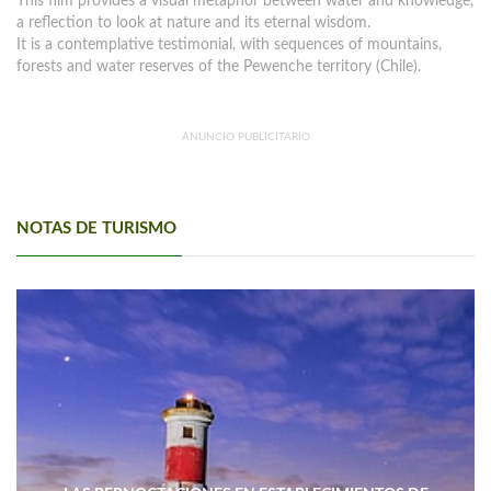
This film provides a visual metaphor between water and knowledge,
a reflection to look at nature and its eternal wisdom.
It is a contemplative testimonial, with sequences of mountains,
forests and water reserves of the Pewenche territory (Chile).
ANUNCIO PUBLICITARIO
NOTAS DE TURISMO