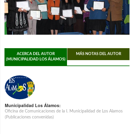
ACERCA DEL AUTOR
MÁS NOTAS DEL AUTOR
(MUNICIPALIDAD LOS ÁLAMOS)
Municipalidad Los Álamos:
Oficina de Comunicaciones de la I. Municipalidad de Los Alamos
(Publicaciones convenidas)