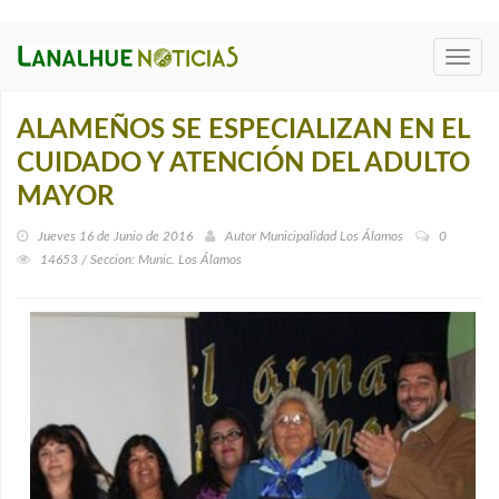
Toggl
navig
ALAMEÑOS SE ESPECIALIZAN EN EL
CUIDADO Y ATENCIÓN DEL ADULTO
MAYOR
Jueves 16 de Junio de 2016
Autor
Municipalidad Los Álamos
0
14653 / Seccion: Munic. Los Álamos