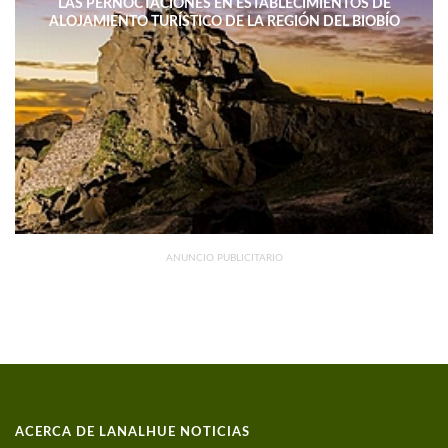
LAS PERNOCTACIONES EN ESTABLECIMIENTOS DE
ALOJAMIENTO TURÍSTICO DE LA REGIÓN DEL BIOBÍO
DISMINUYERON 15,4% INTERANUAL
ANUNCIO PUBLICITARIO
ACERCA DE LANALHUE NOTICIAS