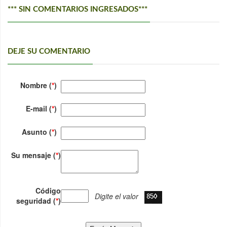
*** SIN COMENTARIOS INGRESADOS***
DEJE SU COMENTARIO
Nombre (
*
)
E-mail (
*
)
Asunto (
*
)
Su mensaje (
*
)
Código
Digite el valor
seguridad (
*
)