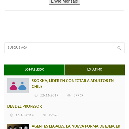
Envíe Mensaje
LO MÁS LEIDO
LO ÚLTIMO
SKOKKA, LÍDER EN CONECTAR A ADULTOS EN
CHILE
12-11-2019
37969
DIA DEL PROFESOR
16-10-2014
27670
AGENTES LEGALES, LA NUEVA FORMA DE EJERCER