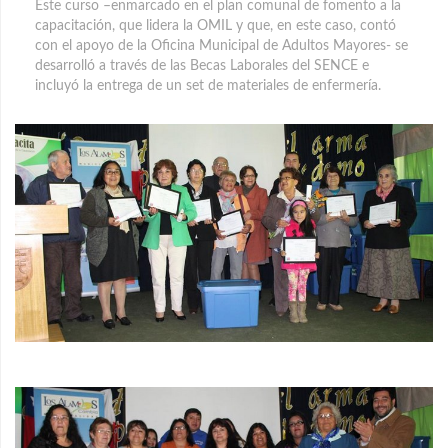
Este curso –enmarcado en el plan comunal de fomento a la
capacitación, que lidera la OMIL y que, en este caso, contó
con el apoyo de la Oficina Municipal de Adultos Mayores- se
desarrolló a través de las Becas Laborales del SENCE e
incluyó la entrega de un set de materiales de enfermería.