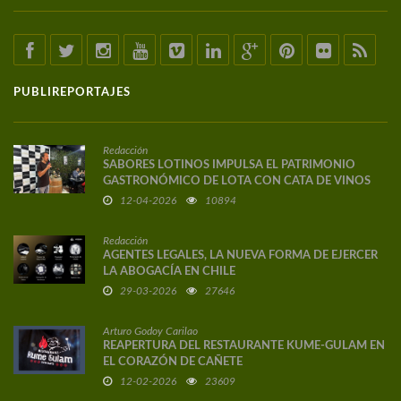
PUBLIREPORTAJES
Redacción
SABORES LOTINOS IMPULSA EL PATRIMONIO
GASTRONÓMICO DE LOTA CON CATA DE VINOS
DE AUTOR
12-04-2026
10894
Redacción
AGENTES LEGALES, LA NUEVA FORMA DE EJERCER
LA ABOGACÍA EN CHILE
29-03-2026
27646
Arturo Godoy Carilao
REAPERTURA DEL RESTAURANTE KUME-GULAM EN
EL CORAZÓN DE CAÑETE
12-02-2026
23609