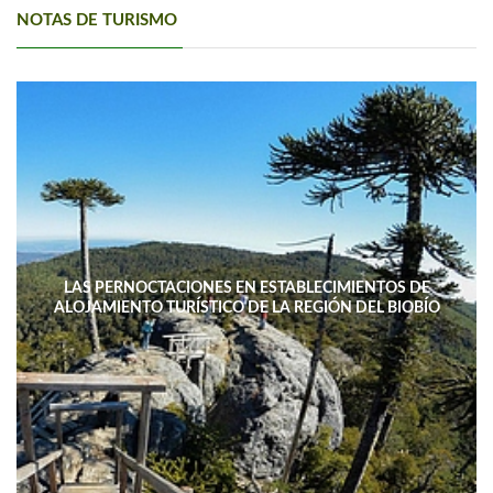
NOTAS DE TURISMO
LAS PERNOCTACIONES EN ESTABLECIMIENTOS DE
ALOJAMIENTO TURÍSTICO DE LA REGIÓN DEL BIOBÍO
DISMINUYERON 15,4% INTERANUAL