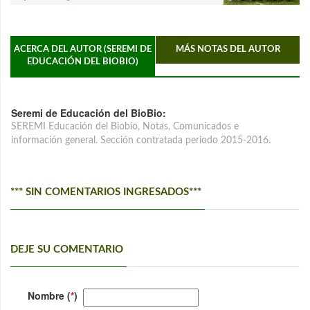
ACERCA DEL AUTOR (SEREMI DE
MÁS NOTAS DEL AUTOR
EDUCACIÓN DEL BIOBIO)
Seremi de Educación del BioBio:
SEREMI Educación del Biobío, Notas, Comunicados e
información general. Sección contratada periodo 2015-2016.
*** SIN COMENTARIOS INGRESADOS***
DEJE SU COMENTARIO
Nombre (
*
)