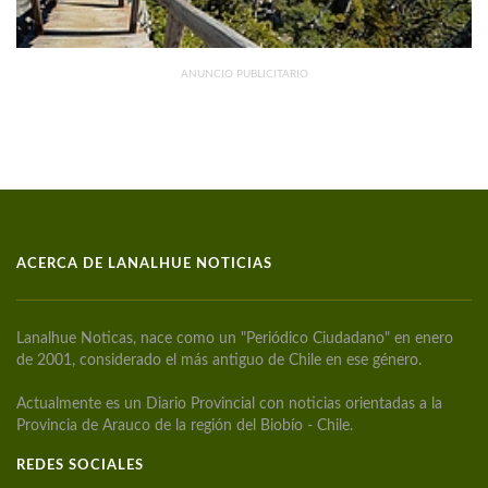
ANUNCIO PUBLICITARIO
ACERCA DE LANALHUE NOTICIAS
Lanalhue Noticas, nace como un "Periódico Ciudadano" en enero
de 2001, considerado el más antiguo de Chile en ese género.
Actualmente es un Diario Provincial con noticias orientadas a la
Provincia de Arauco de la región del Biobío - Chile.
REDES SOCIALES