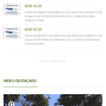
02-12-25
AVISO DE REMATE DE DERECHOS DE APROVECHAMIENTO DE
AGUAS POR PATENTES IMPAGAS 2025, LEBU [SEGUNDA
PUBLICACIÓN]
02-12-25
AVISO DE REMATE DE DERECHOS DE APROVECHAMIENTO DE
AGUAS POR PATENTES IMPAGAS 2025, ARAUCO [SEGUNDA
PUBLICACIÓN]
ANUNCIO PUBLICITARIO
VIDEO DESTACADO