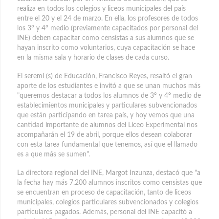
realiza en todos los colegios y liceos municipales del país
entre el 20 y el 24 de marzo. En ella, los profesores de todos
los 3° y 4° medio (previamente capacitados por personal del
INE) deben capacitar como censistas a sus alumnos que se
hayan inscrito como voluntarios, cuya capacitación se hace
en la misma sala y horario de clases de cada curso.
El seremi (s) de Educación, Francisco Reyes, resaltó el gran
aporte de los estudiantes e invitó a que se unan muchos más
"queremos destacar a todos los alumnos de 3º y 4º medio de
establecimientos municipales y particulares subvencionados
que están participando en tarea país, y hoy vemos que una
cantidad importante de alumnos del Liceo Experimental nos
acompañarán el 19 de abril, porque ellos desean colaborar
con esta tarea fundamental que tenemos, así que el llamado
es a que más se sumen".
La directora regional del INE, Margot Inzunza, destacó que "a
la fecha hay más 7.200 alumnos inscritos como censistas que
se encuentran en proceso de capacitación, tanto de liceos
municipales, colegios particulares subvencionados y colegios
particulares pagados. Además, personal del INE capacitó a