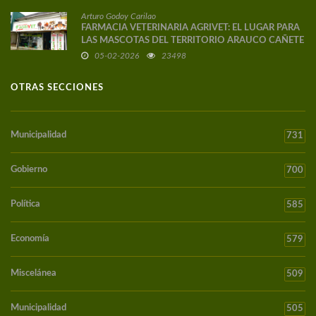
Arturo Godoy Carilao
FARMACIA VETERINARIA AGRIVET: EL LUGAR PARA
LAS MASCOTAS DEL TERRITORIO ARAUCO CAÑETE
05-02-2026
23498
OTRAS SECCIONES
Municipalidad
731
Gobierno
700
Política
585
Economía
579
Miscelánea
509
Municipalidad
505