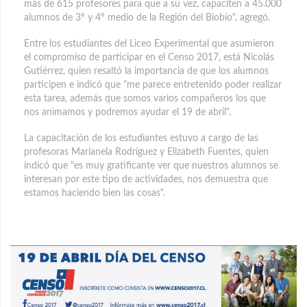
más de 615 profesores para que a su vez, capaciten a 45.000
alumnos de 3º y 4º medio de la Región del Biobío", agregó.
Entre los estudiantes del Liceo Experimental que asumieron
el compromiso de participar en el Censo 2017, está Nicolás
Gutiérrez, quien resaltó la importancia de que los alumnos
participen e indicó que "me parece entretenido poder realizar
esta tarea, además que somos varios compañeros los que
nos animamos y podremos ayudar el 19 de abril".
La capacitación de los estudiantes estuvo a cargo de las
profesoras Marianela Rodríguez y Elizabeth Fuentes, quien
indicó que "es muy gratificante ver que nuestros alumnos se
interesan por este tipo de actividades, nos demuestra que
estamos haciendo bien las cosas".