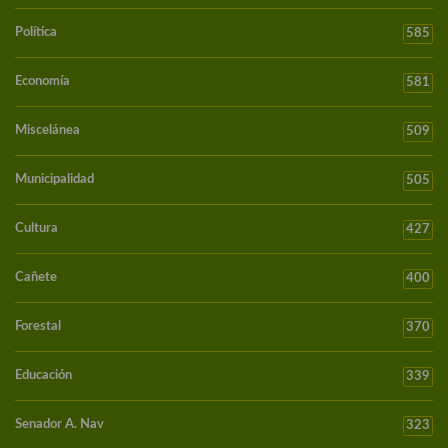
Política
585
Economía
581
Miscelánea
509
Municipalidad
505
Cultura
427
Cañete
400
Forestal
370
Educación
339
Senador A. Nav
323