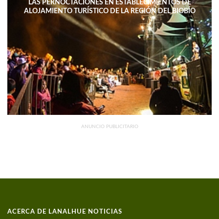
LAS PERNOCTACIONES EN ESTABLECIMIENTOS DE
ALOJAMIENTO TURÍSTICO DE LA REGIÓN DEL BIOBÍO
DISMINUYERON 15,4% INTERANUAL
ANUNCIO PUBLICITARIO
ACERCA DE LANALHUE NOTICIAS