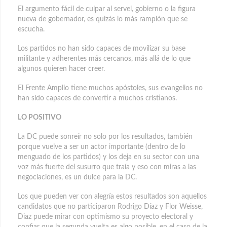
El argumento fácil de culpar al servel, gobierno o la figura
nueva de gobernador, es quizás lo más ramplón que se
escucha.
Los partidos no han sido capaces de movilizar su base
militante y adherentes más cercanos, más allá de lo que
algunos quieren hacer creer.
El Frente Amplio tiene muchos apóstoles, sus evangelios no
han sido capaces de convertir a muchos cristianos.
LO POSITIVO
La DC puede sonreír no solo por los resultados, también
porque vuelve a ser un actor importante (dentro de lo
menguado de los partidos) y los deja en su sector con una
voz más fuerte del susurro que traía y eso con miras a las
negociaciones, es un dulce para la DC.
Los que pueden ver con alegría estos resultados son aquellos
candidatos que no participaron Rodrigo Díaz y Flor Weisse,
Diaz puede mirar con optimismo su proyecto electoral y
confiar que la segunda vuelta es algo posible, en el caso de la