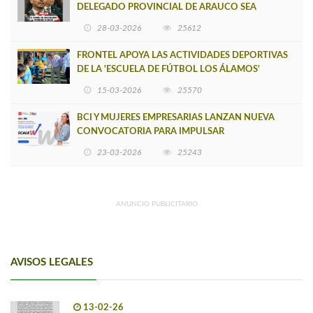
DELEGADO PROVINCIAL DE ARAUCO SEA
INSOSTENIBLE
28-03-2026
25612
FRONTEL APOYA LAS ACTIVIDADES DEPORTIVAS
DE LA 'ESCUELA DE FÚTBOL LOS ÁLAMOS'
15-03-2026
25570
BCI Y MUJERES EMPRESARIAS LANZAN NUEVA
CONVOCATORIA PARA IMPULSAR
EMPRENDIMIENTOS LIDERADOS POR MUJERES
23-03-2026
25243
ANUNCIO PUBLICITARIO
AVISOS LEGALES
13-02-26