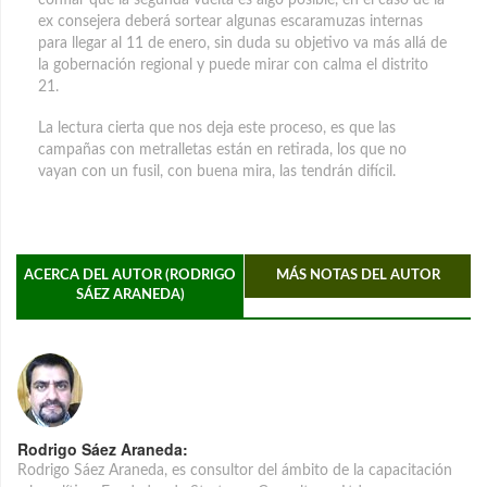
ex consejera deberá sortear algunas escaramuzas internas
para llegar al 11 de enero, sin duda su objetivo va más allá de
la gobernación regional y puede mirar con calma el distrito
21.
La lectura cierta que nos deja este proceso, es que las
campañas con metralletas están en retirada, los que no
vayan con un fusil, con buena mira, las tendrán difícil.
ACERCA DEL AUTOR (RODRIGO
MÁS NOTAS DEL AUTOR
SÁEZ ARANEDA)
Rodrigo Sáez Araneda:
Rodrigo Sáez Araneda, es consultor del ámbito de la capacitación