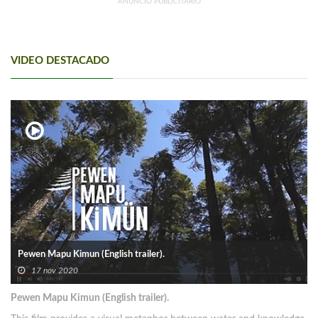
ANUNCIO PUBLICITARIO
VIDEO DESTACADO
Pewen Mapu Kimun (English trailer).
17 nov 2020
Pewen Mapu Kimun (English trailer).