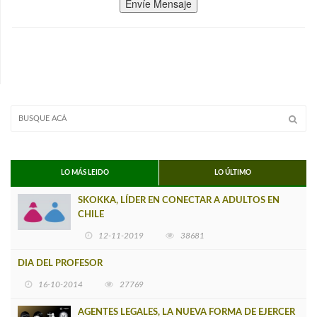
Envíe Mensaje
LO MÁS LEIDO
LO ÚLTIMO
SKOKKA, LÍDER EN CONECTAR A ADULTOS EN
CHILE
12-11-2019
38681
DIA DEL PROFESOR
16-10-2014
27769
AGENTES LEGALES, LA NUEVA FORMA DE EJERCER