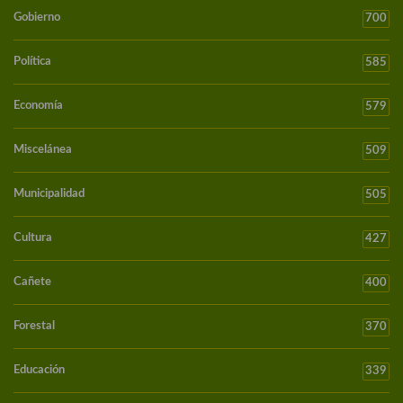
Gobierno
700
Política
585
Economía
579
Miscelánea
509
Municipalidad
505
Cultura
427
Cañete
400
Forestal
370
Educación
339