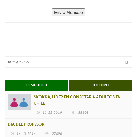
Envíe Mensaje
LO MÁS LEIDO
LO ÚLTIMO
SKOKKA, LÍDER EN CONECTAR A ADULTOS EN
CHILE
12-11-2019
38408
DIA DEL PROFESOR
16-10-2014
27690