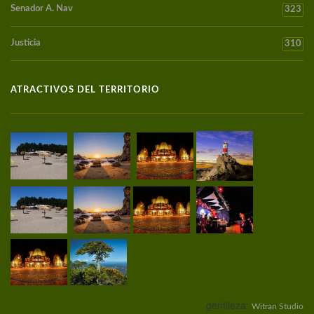
Senador A. Nav
323
Justicia
310
ATRACTIVOS DEL TERRITORIO
gentileza:
Witran Studio