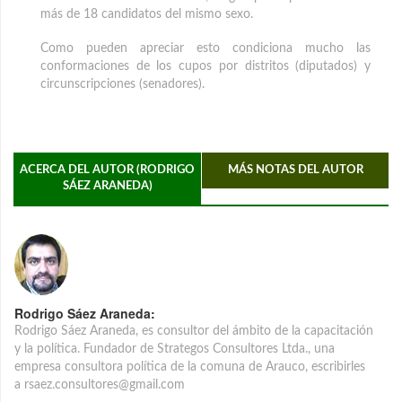
más de 18 candidatos del mismo sexo.
Como pueden apreciar esto condiciona mucho las
conformaciones de los cupos por distritos (diputados) y
circunscripciones (senadores).
ACERCA DEL AUTOR (RODRIGO
MÁS NOTAS DEL AUTOR
SÁEZ ARANEDA)
Rodrigo Sáez Araneda:
Rodrigo Sáez Araneda, es consultor del ámbito de la capacitación
y la política. Fundador de Strategos Consultores Ltda., una
empresa consultora política de la comuna de Arauco, escribirles
a rsaez.consultores@gmail.com