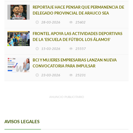
REPORTAJE HACE PENSAR QUE PERMANENCIA DE
DELEGADO PROVINCIAL DE ARAUCO SEA
INSOSTENIBLE
28-03-2026
25602
FRONTEL APOYA LAS ACTIVIDADES DEPORTIVAS
DE LA 'ESCUELA DE FÚTBOL LOS ÁLAMOS'
15-03-2026
25557
BCI Y MUJERES EMPRESARIAS LANZAN NUEVA
CONVOCATORIA PARA IMPULSAR
EMPRENDIMIENTOS LIDERADOS POR MUJERES
23-03-2026
25231
ANUNCIO PUBLICITARIO
AVISOS LEGALES