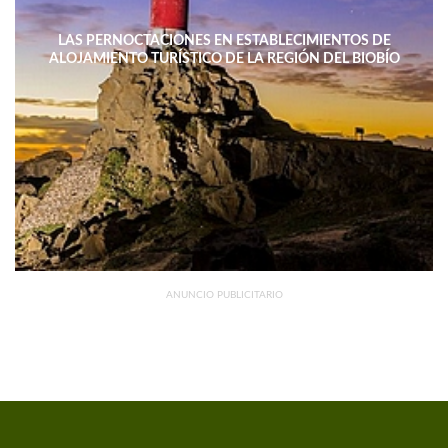
LAS PERNOCTACIONES EN ESTABLECIMIENTOS DE
ALOJAMIENTO TURÍSTICO DE LA REGIÓN DEL BIOBÍO
DISMINUYERON 15,4% INTERANUAL
ANUNCIO PUBLICITARIO