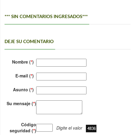
*** SIN COMENTARIOS INGRESADOS***
DEJE SU COMENTARIO
Nombre (
*
)
E-mail (
*
)
Asunto (
*
)
Su mensaje (
*
)
Código
Digite el valor
seguridad (
*
)