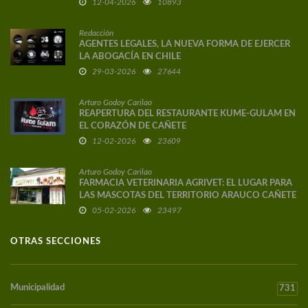
12-04-2026
10893
Redacción
AGENTES LEGALES, LA NUEVA FORMA DE EJERCER
LA ABOGACÍA EN CHILE
29-03-2026
27644
Arturo Godoy Carilao
REAPERTURA DEL RESTAURANTE KUME-GULAM EN
EL CORAZÓN DE CAÑETE
12-02-2026
23609
Arturo Godoy Carilao
FARMACIA VETERINARIA AGRIVET: EL LUGAR PARA
LAS MASCOTAS DEL TERRITORIO ARAUCO CAÑETE
05-02-2026
23497
OTRAS SECCIONES
Municipalidad
731