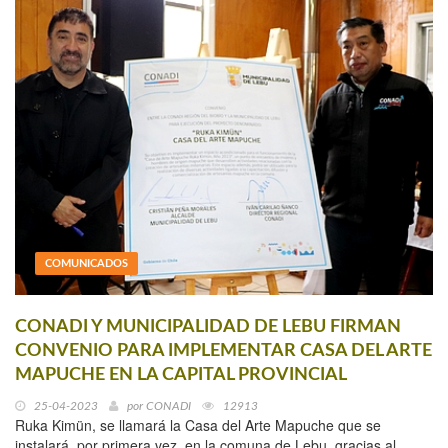
COMUNICADOS
CONADI Y MUNICIPALIDAD DE LEBU FIRMAN
CONVENIO PARA IMPLEMENTAR CASA DEL ARTE
MAPUCHE EN LA CAPITAL PROVINCIAL
25-04-2023
por
CONADI
12913
Ruka Kimün, se llamará la Casa del Arte Mapuche que se
instalará, por primera vez, en la comuna de Lebu, gracias al