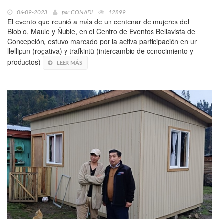
06-09-2023
por
CONADI
12899
El evento que reunió a más de un centenar de mujeres del
Biobío, Maule y Ñuble, en el Centro de Eventos Bellavista de
Concepción, estuvo marcado por la activa participación en un
llellipun (rogativa) y trafkintü (intercambio de conocimiento y
productos)
LEER MÁS