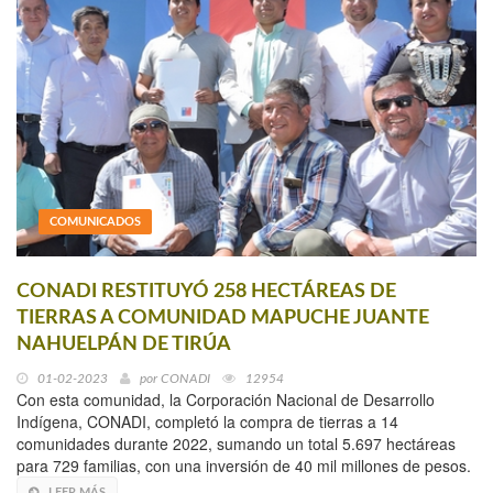
COMUNICADOS
CONADI RESTITUYÓ 258 HECTÁREAS DE
TIERRAS A COMUNIDAD MAPUCHE JUANTE
NAHUELPÁN DE TIRÚA
01-02-2023
por
CONADI
12954
Con esta comunidad, la Corporación Nacional de Desarrollo
Indígena, CONADI, completó la compra de tierras a 14
comunidades durante 2022, sumando un total 5.697 hectáreas
para 729 familias, con una inversión de 40 mil millones de pesos.
LEER MÁS