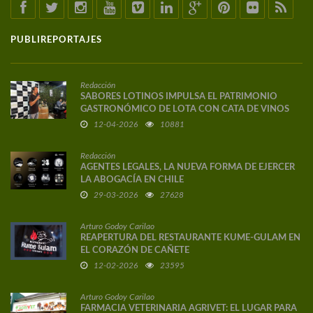
PUBLIREPORTAJES
Redacción
SABORES LOTINOS IMPULSA EL PATRIMONIO
GASTRONÓMICO DE LOTA CON CATA DE VINOS
DE AUTOR
12-04-2026
10881
Redacción
AGENTES LEGALES, LA NUEVA FORMA DE EJERCER
LA ABOGACÍA EN CHILE
29-03-2026
27628
Arturo Godoy Carilao
REAPERTURA DEL RESTAURANTE KUME-GULAM EN
EL CORAZÓN DE CAÑETE
12-02-2026
23595
Arturo Godoy Carilao
FARMACIA VETERINARIA AGRIVET: EL LUGAR PARA