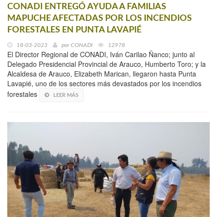
CONADI ENTREGÓ AYUDA A FAMILIAS
MAPUCHE AFECTADAS POR LOS INCENDIOS
FORESTALES EN PUNTA LAVAPIÉ
18-03-2023
por
CONADI
12978
El Director Regional de CONADI, Iván Carilao Ñanco; junto al
Delegado Presidencial Provincial de Arauco, Humberto Toro; y la
Alcaldesa de Arauco, Elizabeth Marican, llegaron hasta Punta
Lavapié, uno de los sectores más devastados por los incendios
forestales
LEER MÁS