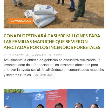
COMUNICADOS
CONADI DESTINARÁ CASI 500 MILLONES PARA
LAS FAMILIAS MAPUCHE QUE SE VIERON
AFECTADAS POR LOS INCENDIOS FORESTALES
11-02-2023
por
CONADI
12908
Actualmente la entidad de gobierno se encuentra realizando un
levantamiento de información en los territorios afectados para
priorizar la ayuda social, focalizándose en comunidades mapuche
y sectores rurales.
LEER MÁS