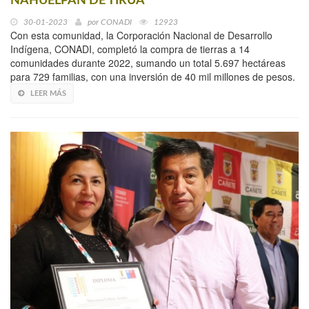
NAHUELPÁN DE TIRÚA
30-01-2023
por
CONADI
12923
Con esta comunidad, la Corporación Nacional de Desarrollo
Indígena, CONADI, completó la compra de tierras a 14
comunidades durante 2022, sumando un total 5.697 hectáreas
para 729 familias, con una inversión de 40 mil millones de pesos.
LEER MÁS