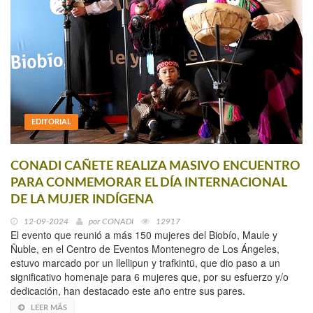
EDITORIAL
CONADI CAÑETE REALIZA MASIVO ENCUENTRO
PARA CONMEMORAR EL DÍA INTERNACIONAL
DE LA MUJER INDÍGENA
12-09-2024
por
CONADI
12917
El evento que reunió a más 150 mujeres del Biobío, Maule y
Ñuble, en el Centro de Eventos Montenegro de Los Ángeles,
estuvo marcado por un llellipun y trafkintü, que dio paso a un
significativo homenaje para 6 mujeres que, por su esfuerzo y/o
dedicación, han destacado este año entre sus pares.
LEER MÁS