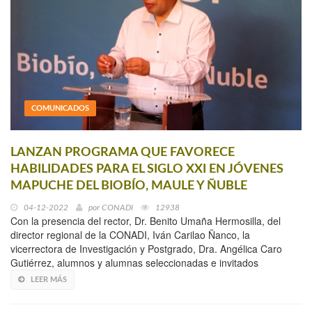
COMUNICADOS
LANZAN PROGRAMA QUE FAVORECE
HABILIDADES PARA EL SIGLO XXI EN JÓVENES
MAPUCHE DEL BIOBÍO, MAULE Y ÑUBLE
04-12-2022
por
CONADI
12938
Con la presencia del rector, Dr. Benito Umaña Hermosilla, del
director regional de la CONADI, Iván Carilao Ñanco, la
vicerrectora de Investigación y Postgrado, Dra. Angélica Caro
Gutiérrez, alumnos y alumnas seleccionadas e invitados
LEER MÁS