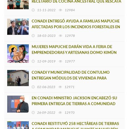
RECETARIO DE COCINA ANCESTRAL QUE RESCATA
PATRIMONIO CULTURAL Y GASTRONÓMICO
11-11-2022
12984
CONADI ENTREGÓ AYUDA A FAMILIAS MAPUCHE
AFECTADAS POR LOS INCENDIOS FORESTALES EN
PUNTA LAVAPIÉ
18-03-2023
12978
MUJERES MAPUCHE DARÁN VIDA A FERIA DE
EMPRENDEDORAS Y ARTESANAS DOMO KIMÜN
12-09-2019
12977
CONADI Y MUNICIPALIDAD DE CONTULMO
ENTREGAN MÓDULOS DE VIVIENDA PARA
FAMILIAS MAPUCHE DE LA COMUNA
02-06-2023
12971
EN CONADI MINISTRO JACKSON ENCABEZÓ SU
PRIMERA ENTREGA DE TIERRAS A COMUNIDAD
MAPUCHE DE TIRÚA
26-09-2022
12970
CONADI RESTITUYÓ 258 HECTÁREAS DE TIERRAS