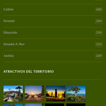
Cañete
400
Forestal
369
Educación
339
Senador A. Nav
323
Justicia
309
ATRACTIVOS DEL TERRITORIO