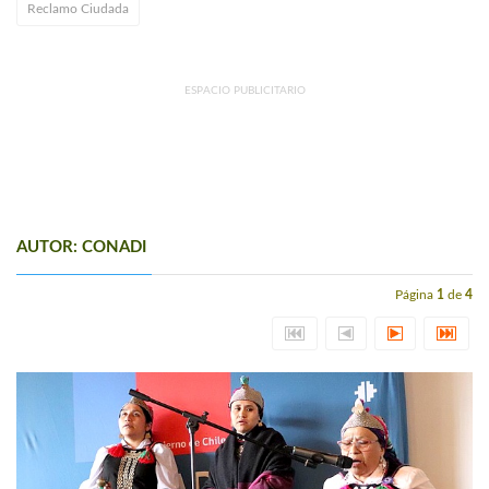
Reclamo Ciudada
ESPACIO PUBLICITARIO
AUTOR: CONADI
Página
1
de
4