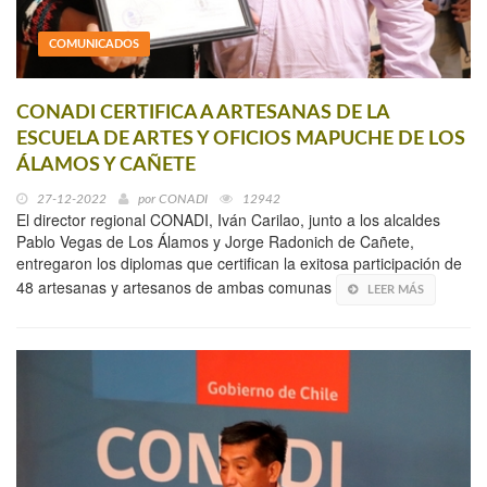
COMUNICADOS
CONADI CERTIFICA A ARTESANAS DE LA
ESCUELA DE ARTES Y OFICIOS MAPUCHE DE LOS
ÁLAMOS Y CAÑETE
27-12-2022
por
CONADI
12942
El director regional CONADI, Iván Carilao, junto a los alcaldes
Pablo Vegas de Los Álamos y Jorge Radonich de Cañete,
entregaron los diplomas que certifican la exitosa participación de
48 artesanas y artesanos de ambas comunas
LEER MÁS