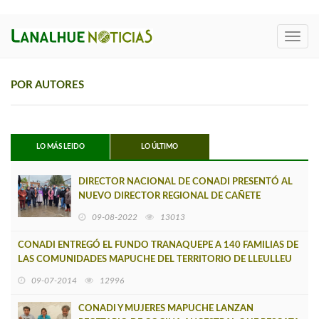
Toggl
navig
POR AUTORES
LO MÁS LEIDO
LO ÚLTIMO
DIRECTOR NACIONAL DE CONADI PRESENTÓ AL
NUEVO DIRECTOR REGIONAL DE CAÑETE
09-08-2022
13013
CONADI ENTREGÓ EL FUNDO TRANAQUEPE A 140 FAMILIAS DE
LAS COMUNIDADES MAPUCHE DEL TERRITORIO DE LLEULLEU
09-07-2014
12996
CONADI Y MUJERES MAPUCHE LANZAN