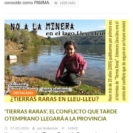
conocido como PAMMA.
LEER MÁS
DESTACADO
'TIERRAS RARAS', EL CONFLICTO QUE TARDE
OTEMPRANO LLEGARÁ A LA PROVINCIA
17-03-2026
por
Redacción
14840