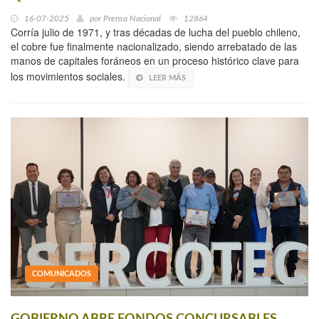
16-07-2025
por
Prensa Nacional
12864
Corría julio de 1971, y tras décadas de lucha del pueblo chileno,
el cobre fue finalmente nacionalizado, siendo arrebatado de las
manos de capitales foráneos en un proceso histórico clave para
los movimientos sociales.
LEER MÁS
COMUNICADOS
GOBIERNO ABRE FONDOS CONCURSABLES