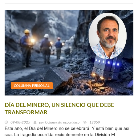
COLUMNA PERSONAL
DÍA DEL MINERO, UN SILENCIO QUE DEBE
TRANSFORMAR
09-08-2025
por
Columnista esporádico
12859
Este año, el Día del Minero no se celebrará. Y está bien que así
sea. La tragedia ocurrida recientemente en la División El