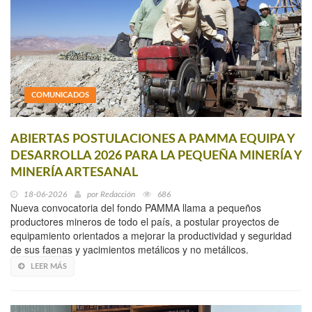
COMUNICADOS
ABIERTAS POSTULACIONES A PAMMA EQUIPA Y
DESARROLLA 2026 PARA LA PEQUEÑA MINERÍA Y
MINERÍA ARTESANAL
18-06-2026
por
Redacción
686
Nueva convocatoria del fondo PAMMA llama a pequeños
productores mineros de todo el país, a postular proyectos de
equipamiento orientados a mejorar la productividad y seguridad
de sus faenas y yacimientos metálicos y no metálicos.
LEER MÁS