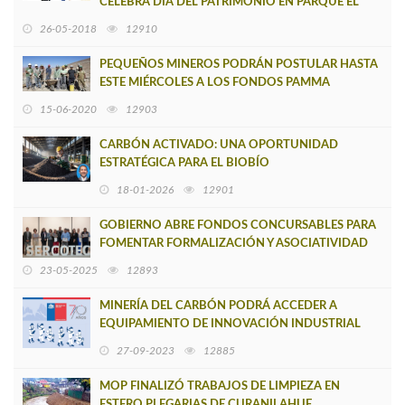
CELEBRA DÍA DEL PATRIMONIO EN PARQUE EL
CARBÓN DE LEBU
26-05-2018
12910
PEQUEÑOS MINEROS PODRÁN POSTULAR HASTA
ESTE MIÉRCOLES A LOS FONDOS PAMMA
15-06-2020
12903
CARBÓN ACTIVADO: UNA OPORTUNIDAD
ESTRATÉGICA PARA EL BIOBÍO
18-01-2026
12901
GOBIERNO ABRE FONDOS CONCURSABLES PARA
FOMENTAR FORMALIZACIÓN Y ASOCIATIVIDAD
EN LA PEQUEÑA MINERÍA
23-05-2025
12893
MINERÍA DEL CARBÓN PODRÁ ACCEDER A
EQUIPAMIENTO DE INNOVACIÓN INDUSTRIAL
MEDIANTE CONCURSO DEL MINISTERIO
27-09-2023
12885
MOP FINALIZÓ TRABAJOS DE LIMPIEZA EN
ESTERO PLEGARIAS DE CURANILAHUE