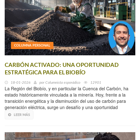
COLUMNA PERSONAL
CARBÓN ACTIVADO: UNA OPORTUNIDAD
ESTRATÉGICA PARA EL BIOBÍO
18-01-2026
por
Columnista esporádico
12901
La Región del Biobío, y en particular la Cuenca del Carbón, ha
estado históricamente vinculada a la minería. Hoy, frente a la
transición energética y la disminución del uso de carbón para
generación eléctrica, surge un desafío y una oportunidad
LEER MÁS