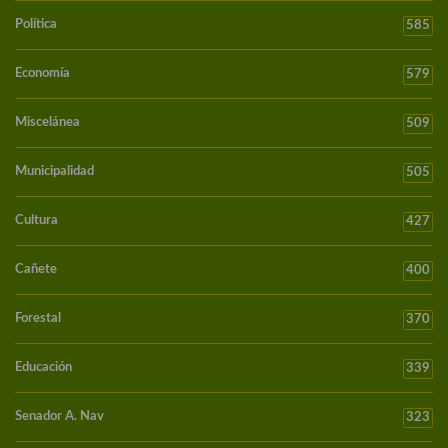
Política
585
Economía
579
Miscelánea
509
Municipalidad
505
Cultura
427
Cañete
400
Forestal
370
Educación
339
Senador A. Nav
323