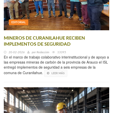
EDITORIAL
MINEROS DE CURANILAHUE RECIBEN
IMPLEMENTOS DE SEGURIDAD
20-02-2026
por
Redacción
13395
En el marco de trabajo colaborativo interinstitucional y de apoyo a
las empresas mineras de carbón de la provincia de Arauco el ISL
entregó implementos de seguridad a seis empresas de la
comuna de Curanilahue.
LEER MÁS