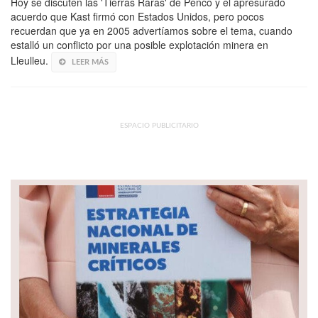
Hoy se discuten las 'Tierras Raras' de Penco y el apresurado
acuerdo que Kast firmó con Estados Unidos, pero pocos
recuerdan que ya en 2005 advertíamos sobre el tema, cuando
estalló un conflicto por una posible explotación minera en
Lleulleu.
LEER MÁS
ESPACIO PUBLICITARIO