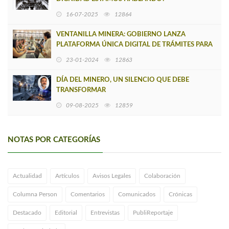
16-07-2025
12864
VENTANILLA MINERA: GOBIERNO LANZA
PLATAFORMA ÚNICA DIGITAL DE TRÁMITES PARA
LA PEQUEÑA MINERÍA
23-01-2024
12863
DÍA DEL MINERO, UN SILENCIO QUE DEBE
TRANSFORMAR
09-08-2025
12859
NOTAS POR CATEGORÍAS
Actualidad
Artículos
Avisos Legales
Colaboración
Columna Person
Comentarios
Comunicados
Crónicas
Destacado
Editorial
Entrevistas
PubliReportaje