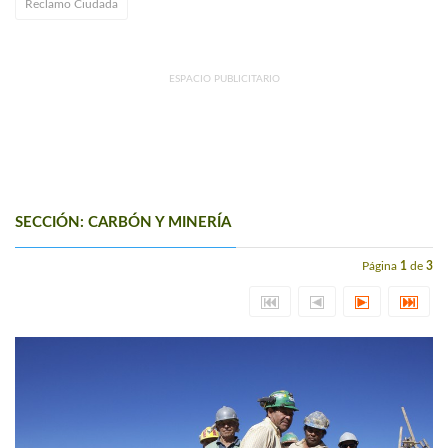
Reclamo Ciudada
ESPACIO PUBLICITARIO
SECCIÓN: CARBÓN Y MINERÍA
Página
1
de
3