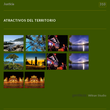
Justicia
310
ATRACTIVOS DEL TERRITORIO
gentileza:
Witran Studio