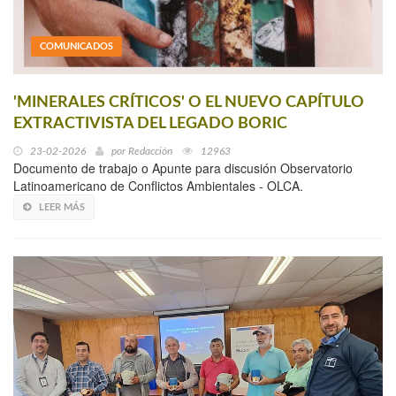
COMUNICADOS
'MINERALES CRÍTICOS' O EL NUEVO CAPÍTULO
EXTRACTIVISTA DEL LEGADO BORIC
23-02-2026
por
Redacción
12963
Documento de trabajo o Apunte para discusión Observatorio
Latinoamericano de Conflictos Ambientales - OLCA.
LEER MÁS