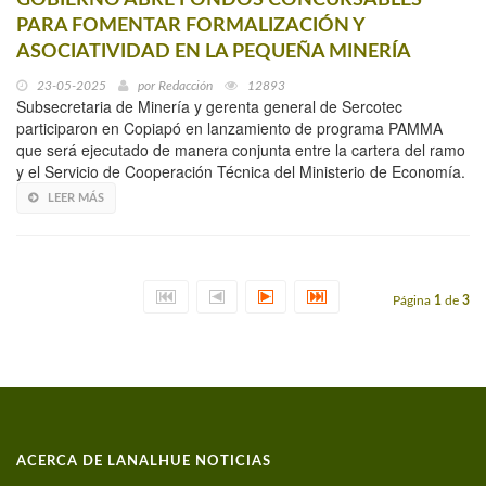
PARA FOMENTAR FORMALIZACIÓN Y
ASOCIATIVIDAD EN LA PEQUEÑA MINERÍA
23-05-2025
por
Redacción
12893
Subsecretaria de Minería y gerenta general de Sercotec
participaron en Copiapó en lanzamiento de programa PAMMA
que será ejecutado de manera conjunta entre la cartera del ramo
y el Servicio de Cooperación Técnica del Ministerio de Economía.
LEER MÁS
Página
1
de
3
ACERCA DE LANALHUE NOTICIAS