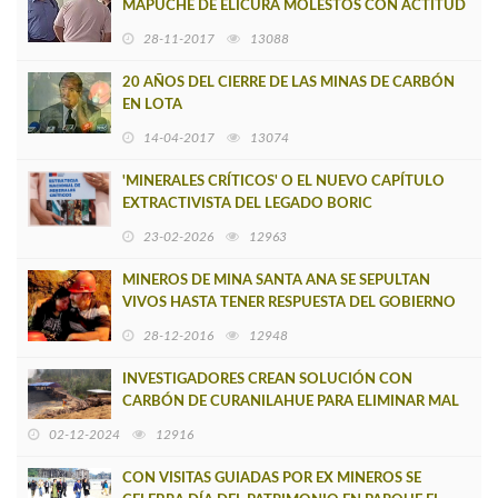
MAPUCHE DE ELICURA MOLESTOS CON ACTITUD
DE ALCALDE DE CONTULMO
28-11-2017
13088
20 AÑOS DEL CIERRE DE LAS MINAS DE CARBÓN
EN LOTA
14-04-2017
13074
'MINERALES CRÍTICOS' O EL NUEVO CAPÍTULO
EXTRACTIVISTA DEL LEGADO BORIC
23-02-2026
12963
MINEROS DE MINA SANTA ANA SE SEPULTAN
VIVOS HASTA TENER RESPUESTA DEL GOBIERNO
28-12-2016
12948
INVESTIGADORES CREAN SOLUCIÓN CON
CARBÓN DE CURANILAHUE PARA ELIMINAR MAL
OLOR DE INDUSTRIAS
02-12-2024
12916
CON VISITAS GUIADAS POR EX MINEROS SE