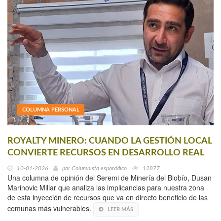
COLUMNA PERSONAL
ROYALTY MINERO: CUANDO LA GESTIÓN LOCAL
CONVIERTE RECURSOS EN DESARROLLO REAL
10-01-2026
por
Columnista esporádico
12877
Una columna de opinión del Seremi de Minería del Biobío, Dusan
Marinovic Millar que analiza las implicancias para nuestra zona
de esta inyección de recursos que va en directo beneficio de las
comunas más vulnerables.
LEER MÁS