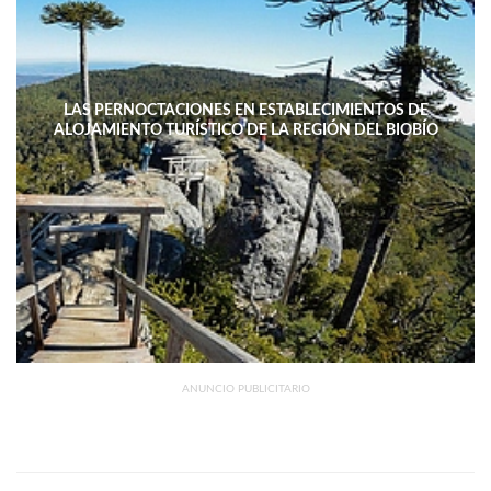
GOLPE AL COMERCIO Y AL TURISMO
ANUNCIO PUBLICITARIO