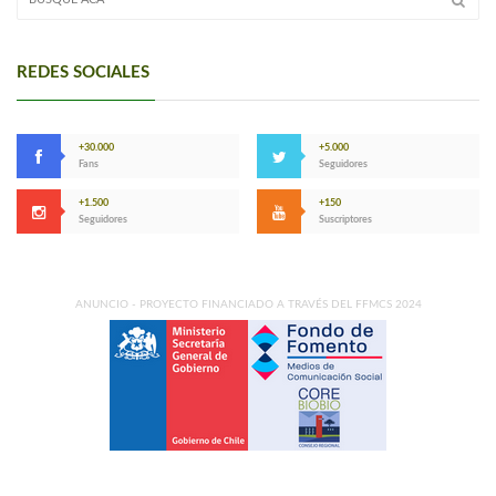
REDES SOCIALES
+30.000
+5.000
Fans
Seguidores
+1.500
+150
Seguidores
Suscriptores
ANUNCIO - PROYECTO FINANCIADO A TRAVÉS DEL FFMCS 2024