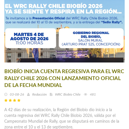
BIOBÍO INICIA CUENTA REGRESIVA PARA EL WRC
RALLY CHILE 2026 CON LANZAMIENTO OFICIAL
DE LA FECHA MUNDIAL
03-08-26
Redacción
WRC Biobío Chile
481
A 42 días de su realización, la Región del Biobío dio inicio a la
cuenta regresiva del WRC Rally Chile Biobío 2026, válida por el
Campeonato Mundial de Rally, que se disputará en caminos de la
zona entre el 10 y el 13 de septiembre.