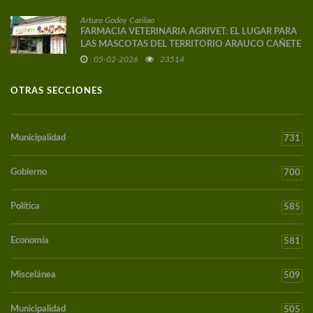
Arturo Godoy Carilao
FARMACIA VETERINARIA AGRIVET: EL LUGAR PARA
LAS MASCOTAS DEL TERRITORIO ARAUCO CAÑETE
05-02-2026
23514
OTRAS SECCIONES
Municipalidad
731
Gobierno
700
Política
585
Economía
581
Miscelánea
509
Municipalidad
505