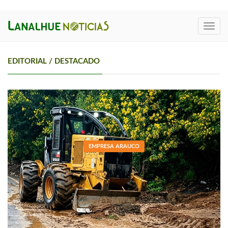
Toggl
navig
EDITORIAL / DESTACADO
EMPRESA ARAUCO