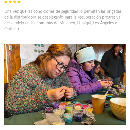
Una vez que las condiciones de seguridad lo permitan las brigadas
de la distribuidora se desplegarán para la recuperación progresiva
del servicio en las comunas de Mulchén, Hualqui, Los Ángeles y
Quilleco.