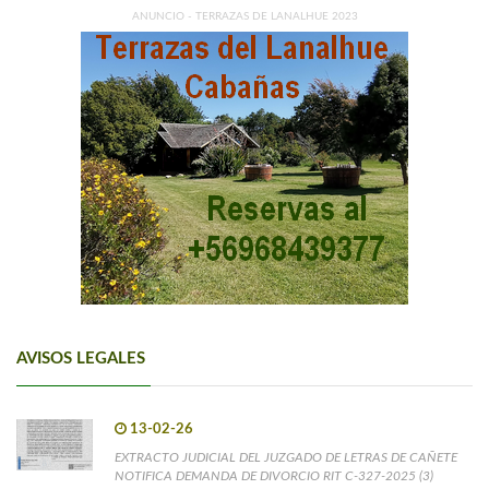
ANUNCIO - TERRAZAS DE LANALHUE 2023
AVISOS LEGALES
13-02-26
EXTRACTO JUDICIAL DEL JUZGADO DE LETRAS DE CAÑETE
NOTIFICA DEMANDA DE DIVORCIO RIT C-327-2025 (3)