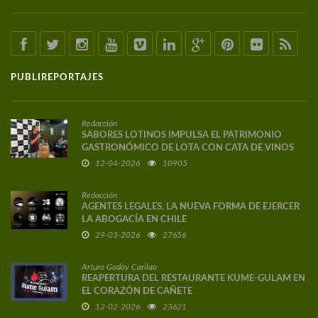
PUBLIREPORTAJES
Redacción
SABORES LOTINOS IMPULSA EL PATRIMONIO
GASTRONÓMICO DE LOTA CON CATA DE VINOS
DE AUTOR
12-04-2026
10905
Redacción
AGENTES LEGALES, LA NUEVA FORMA DE EJERCER
LA ABOGACÍA EN CHILE
29-03-2026
27656
Arturo Godoy Carilao
REAPERTURA DEL RESTAURANTE KUME-GULAM EN
EL CORAZÓN DE CAÑETE
12-02-2026
23621