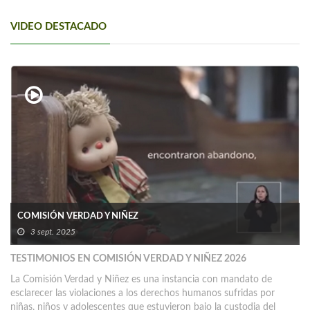
VIDEO DESTACADO
COMISIÓN VERDAD Y NIÑEZ
3 sept. 2025
TESTIMONIOS EN COMISIÓN VERDAD Y NIÑEZ 2026
La Comisión Verdad y Niñez es una instancia con mandato de
esclarecer las violaciones a los derechos humanos sufridas por
niñas, niños y adolescentes que estuvieron bajo la custodia del