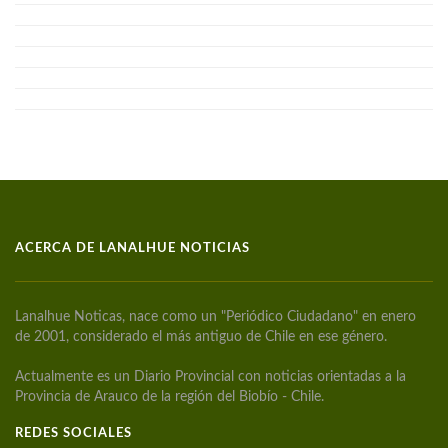
ACERCA DE LANALHUE NOTICIAS
Lanalhue Noticas, nace como un "Periódico Ciudadano" en enero
de 2001, considerado el más antiguo de Chile en ese género.
Actualmente es un Diario Provincial con noticias orientadas a la
Provincia de Arauco de la región del Biobío - Chile.
REDES SOCIALES