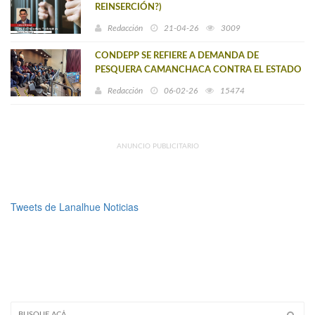
REINSERCIÓN?)
Redacción
21-04-26
3009
CONDEPP SE REFIERE A DEMANDA DE
PESQUERA CAMANCHACA CONTRA EL ESTADO
POR LEY DE FRACCIONAMIENTO PESQUERO
Redacción
06-02-26
15474
ANUNCIO PUBLICITARIO
Tweets de Lanalhue Noticias