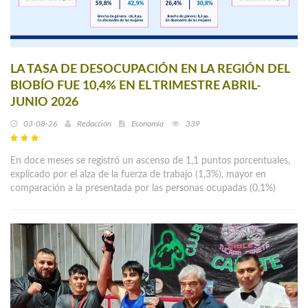
LA TASA DE DESOCUPACIÓN EN LA REGIÓN DEL
BIOBÍO FUE 10,4% EN EL TRIMESTRE ABRIL-
JUNIO 2026
03-08-26
Redacción
Economía
339
En doce meses se registró un ascenso de 1,1 puntos porcentuales,
explicado por el alza de la fuerza de trabajo (1,3%), mayor en
comparación a la presentada por las personas ocupadas (0,1%)