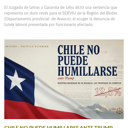
El Juzgado de Letras y Garantía de Lebu dictó una sentencia que
representa un duro revés para el SERVIU de la Región del Biobío
(Departamento provincial de Arauco), al acoger la denuncia de
tutela laboral presentada por funcionario afectado.