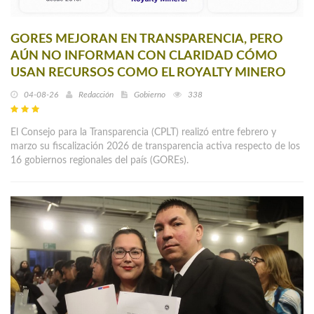
GORES MEJORAN EN TRANSPARENCIA, PERO
AÚN NO INFORMAN CON CLARIDAD CÓMO
USAN RECURSOS COMO EL ROYALTY MINERO
04-08-26
Redacción
Gobierno
338
El Consejo para la Transparencia (CPLT) realizó entre febrero y
marzo su fiscalización 2026 de transparencia activa respecto de los
16 gobiernos regionales del país (GOREs).