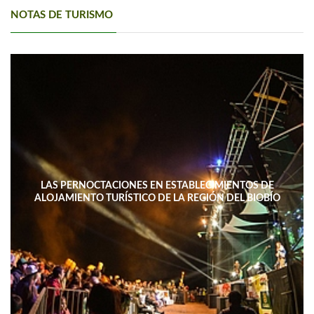
NOTAS DE TURISMO
LAS PERNOCTACIONES EN ESTABLECIMIENTOS DE
ALOJAMIENTO TURÍSTICO DE LA REGIÓN DEL BIOBÍO
DISMINUYERON 15,4% INTERANUAL