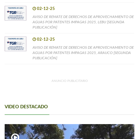
02-12-25
AVISO DE REMATE DE DERECHOS DE APROVECHAMIENTO DE
AGUAS POR PATENTES IMPAGAS 2025, LEBU [SEGUNDA
PUBLICACIÓN]
02-12-25
AVISO DE REMATE DE DERECHOS DE APROVECHAMIENTO DE
AGUAS POR PATENTES IMPAGAS 2025, ARAUCO [SEGUNDA
PUBLICACIÓN]
ANUNCIO PUBLICITARIO
VIDEO DESTACADO