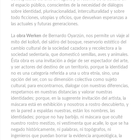
el espacio público, conscientes de la necesidad de diálogos
sobre identidad, plurinacionalidad, interculturalidad y sobre
todo ficciones, utopías y oficios, que devuelvan esperanzas a
las actuales y futuras generaciones.
La
obra Werken
de Bernardo Oyarzún, nos permite un viaje al
mito del kolloñ, del sátiro del bosque, reservorio estético del
cambio cultural de la sociedad cazadora y recolectora a la
sociedad sedentaria, que domesticó semillas, aves y animales.
Ésta obra es una invitación a dejar de ser espectador del arte,
y ser actores del destino de un territorio, porque la identidad
no es una categoría referida a una u otra etnia, sino, una
opción del ser, con su dimensión colectiva como sujeto
cultural, para encontrarnos, dialogar con nuestras diferencias,
respetarnos en nuestras distancias y valorar nuestras
identidades; porque, en la sugerente invitación del artista, la
máscara está en exhibición y nosotros a rostro descubierto, y
en la pared a espaldas nuestras, están los nombres, las
identidades; porque no hay barbijo, ni máscara que oculté
nuestro rostro mestizo, ni vestimenta que acalle, lo que se ha
negado históricamente, ni palabras, ni topógrafos, ni
ingenieros que puedan borrar la evidencia arqueológica, la