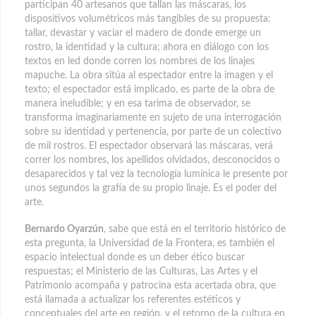
participan 40 artesanos que tallan las máscaras, los
dispositivos volumétricos más tangibles de su propuesta:
tallar, devastar y vaciar el madero de donde emerge un
rostro, la identidad y la cultura; ahora en diálogo con los
textos en led donde corren los nombres de los linajes
mapuche. La obra sitúa al espectador entre la imagen y el
texto; el espectador está implicado, es parte de la obra de
manera ineludible; y en esa tarima de observador, se
transforma imaginariamente en sujeto de una interrogación
sobre su identidad y pertenencia, por parte de un colectivo
de mil rostros. El espectador observará las máscaras, verá
correr los nombres, los apellidos olvidados, desconocidos o
desaparecidos y tal vez la tecnología lumínica le presente por
unos segundos la grafía de su propio linaje. Es el poder del
arte.
Bernardo Oyarzún
, sabe que está en el territorio histórico de
esta pregunta, la Universidad de la Frontera, es también el
espacio intelectual donde es un deber ético buscar
respuestas; el Ministerio de las Culturas, Las Artes y el
Patrimonio acompaña y patrocina esta acertada obra, que
está llamada a actualizar los referentes estéticos y
conceptuales del arte en región, y el retorno de la cultura en