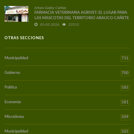
Arturo Godoy Carilao
FARMACIA VETERINARIA AGRIVET: EL LUGAR PARA
LAS MASCOTAS DEL TERRITORIO ARAUCO CAÑETE
05-02-2026
23513
OTRAS SECCIONES
Municipalidad
731
Gobierno
700
Política
585
Economía
581
Miscelánea
509
Municipalidad
505