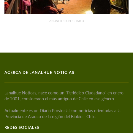
ANUNCIO PUBLICITARIO
ACERCA DE LANALHUE NOTICIAS
Lanalhue Noticas, nace como un "Periódico Ciudadano" en enero
de 2001, considerado el más antiguo de Chile en ese género.
Actualmente es un Diario Provincial con noticias orientadas a la
Provincia de Arauco de la región del Biobío - Chile.
REDES SOCIALES