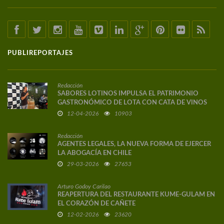
PUBLIREPORTAJES
Redacción
SABORES LOTINOS IMPULSA EL PATRIMONIO
GASTRONÓMICO DE LOTA CON CATA DE VINOS
DE AUTOR
12-04-2026
10903
Redacción
AGENTES LEGALES, LA NUEVA FORMA DE EJERCER
LA ABOGACÍA EN CHILE
29-03-2026
27653
Arturo Godoy Carilao
REAPERTURA DEL RESTAURANTE KUME-GULAM EN
EL CORAZÓN DE CAÑETE
12-02-2026
23620