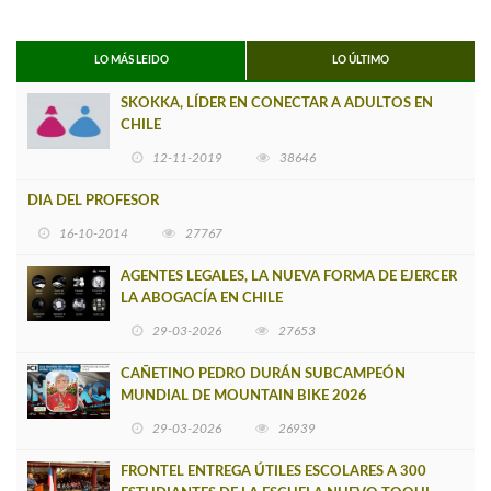
LO MÁS LEIDO
LO ÚLTIMO
SKOKKA, LÍDER EN CONECTAR A ADULTOS EN
CHILE
12-11-2019
38646
DIA DEL PROFESOR
16-10-2014
27767
AGENTES LEGALES, LA NUEVA FORMA DE EJERCER
LA ABOGACÍA EN CHILE
29-03-2026
27653
CAÑETINO PEDRO DURÁN SUBCAMPEÓN
MUNDIAL DE MOUNTAIN BIKE 2026
29-03-2026
26939
FRONTEL ENTREGA ÚTILES ESCOLARES A 300