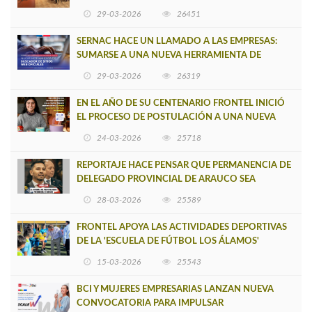
CAUPOLICÁN DE CAÑETE
29-03-2026
26451
SERNAC HACE UN LLAMADO A LAS EMPRESAS:
SUMARSE A UNA NUEVA HERRAMIENTA DE
BUSCADOR DE SITIOS WEB OFICIALES
29-03-2026
26319
EN EL AÑO DE SU CENTENARIO FRONTEL INICIÓ
EL PROCESO DE POSTULACIÓN A UNA NUEVA
VERSIÓN DE MUJERES CON ENERGÍA
24-03-2026
25718
REPORTAJE HACE PENSAR QUE PERMANENCIA DE
DELEGADO PROVINCIAL DE ARAUCO SEA
INSOSTENIBLE
28-03-2026
25589
FRONTEL APOYA LAS ACTIVIDADES DEPORTIVAS
DE LA 'ESCUELA DE FÚTBOL LOS ÁLAMOS'
15-03-2026
25543
BCI Y MUJERES EMPRESARIAS LANZAN NUEVA
CONVOCATORIA PARA IMPULSAR