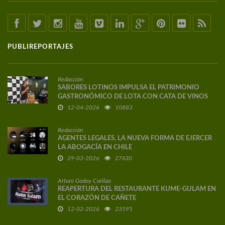
PUBLIREPORTAJES
Redacción
SABORES LOTINOS IMPULSA EL PATRIMONIO
GASTRONÓMICO DE LOTA CON CATA DE VINOS
DE AUTOR
12-04-2026
10883
Redacción
AGENTES LEGALES, LA NUEVA FORMA DE EJERCER
LA ABOGACÍA EN CHILE
29-03-2026
27630
Arturo Godoy Carilao
REAPERTURA DEL RESTAURANTE KUME-GULAM EN
EL CORAZÓN DE CAÑETE
12-02-2026
23595