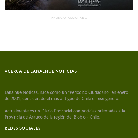
ANUNCIO PUBLICITARIO
ACERCA DE LANALHUE NOTICIAS
Lanalhue Noticas, nace como un "Periódico Ciudadano" en enero
de 2001, considerado el más antiguo de Chile en ese género.
Actualmente es un Diario Provincial con noticias orientadas a la
Provincia de Arauco de la región del Biobío - Chile.
REDES SOCIALES