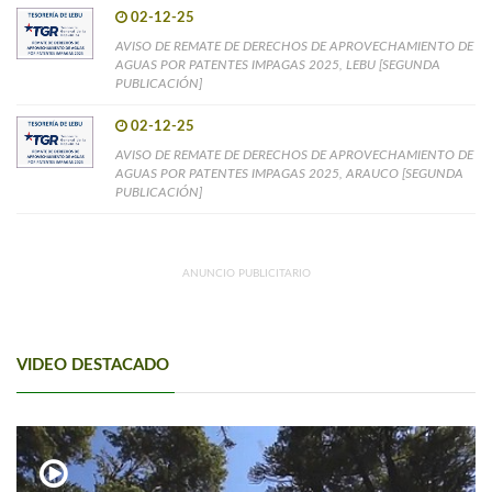
02-12-25
AVISO DE REMATE DE DERECHOS DE APROVECHAMIENTO DE
AGUAS POR PATENTES IMPAGAS 2025, LEBU [SEGUNDA
PUBLICACIÓN]
02-12-25
AVISO DE REMATE DE DERECHOS DE APROVECHAMIENTO DE
AGUAS POR PATENTES IMPAGAS 2025, ARAUCO [SEGUNDA
PUBLICACIÓN]
ANUNCIO PUBLICITARIO
VIDEO DESTACADO