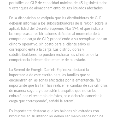
portátiles de GLP de capacidad máxima de 45 kg siniestrados
y estanques de almacenamiento de gas licuados afectados.
En la disposición se estipula que las distribuidoras de GLP
deberán informar a los subdistribuidores de la región sobre la
aplicabilidad del Decreto Supremo N.o 194, el que indica a
las empresas a recibir balones dañados al momento de la
compra de carga de GLP, procediendo a su reemplazo por un
cilindro operativo, sin costo para el cliente salvo el
correspondiente a la carga. Las distribuidoras y
subdistribuidores no pueden rechazar los cilindros de la
competencia independientemente de su estado.
La Seremi de Energía Daniela Espinoza, destacó la
importancia de este escrito para las familias que se
encuentran en las zonas afectadas por la emergencia. “Es
importante que las familias realicen el cambio de sus cilindros
de manera segura y que estén tranquilos que no se les
cobrará por el recambio de éstos, solo deberán cancelar la
carga que corresponde”, señaló la seremi.
Es importante destacar que los balones siniestrados con
productos en su interior no deben ser manipulados por los