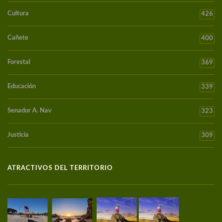
Cultura
426
Cañete
400
Forestal
369
Educación
339
Senador A. Nav
323
Justicia
309
ATRACTIVOS DEL TERRITORIO