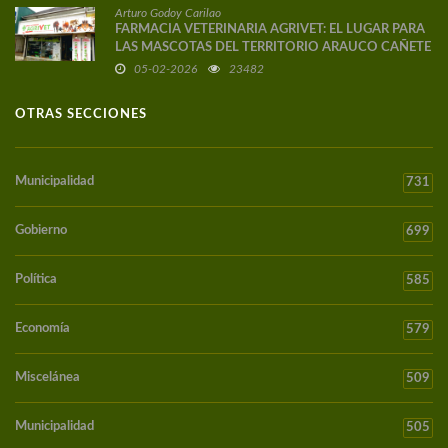
Arturo Godoy Carilao
FARMACIA VETERINARIA AGRIVET: EL LUGAR PARA
LAS MASCOTAS DEL TERRITORIO ARAUCO CAÑETE
05-02-2026
23482
OTRAS SECCIONES
Municipalidad
731
Gobierno
699
Política
585
Economía
579
Miscelánea
509
Municipalidad
505