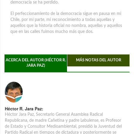
democracia se ha perdido.
El perfeccionamiento de la democracia sigue en pausa en mi
Chile, por mi parte, mi reconocimiento a todas aquellas y
aquellos que la historia oficial no nombra, aquellas y aquellos
que en las calles fuimos mucho más que dos.
ACERCA DEL AUTOR (HÉCTOR R.
MÁS NOTAS DEL AUTOR
JARA PAZ)
Héctor R. Jara Paz:
Héctor Jara Paz, Secretario General Asamblea Radical
Republicana, de madre Cañetina y padre Lebulense, es Profesor
de Estado y Consultor Medioambiental, presidió la Juventud del
Partido Radical en tiempos de dictadura y posteriormente se