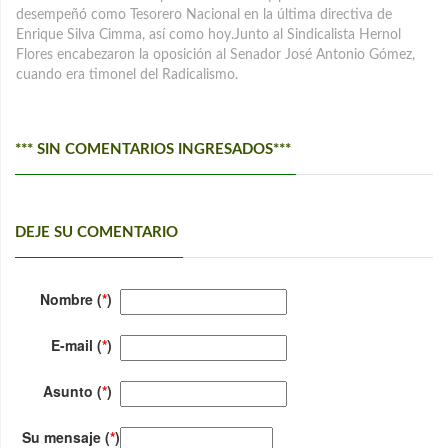
desempeñó como Tesorero Nacional en la última directiva de
Enrique Silva Cimma, así como hoy.Junto al Sindicalista Hernol
Flores encabezaron la oposición al Senador José Antonio Gómez,
cuando era timonel del Radicalismo.
*** SIN COMENTARIOS INGRESADOS***
DEJE SU COMENTARIO
Nombre (
*
)
E-mail (
*
)
Asunto (
*
)
Su mensaje (
*
)