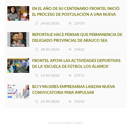
EN EL AÑO DE SU CENTENARIO FRONTEL INICIÓ
EL PROCESO DE POSTULACIÓN A UNA NUEVA
VERSIÓN DE MUJERES CON ENERGÍA
24-03-2026
25753
REPORTAJE HACE PENSAR QUE PERMANENCIA DE
DELEGADO PROVINCIAL DE ARAUCO SEA
INSOSTENIBLE
28-03-2026
25612
FRONTEL APOYA LAS ACTIVIDADES DEPORTIVAS
DE LA 'ESCUELA DE FÚTBOL LOS ÁLAMOS'
15-03-2026
25571
BCI Y MUJERES EMPRESARIAS LANZAN NUEVA
CONVOCATORIA PARA IMPULSAR
EMPRENDIMIENTOS LIDERADOS POR MUJERES
23-03-2026
25243
ANUNCIO PUBLICITARIO