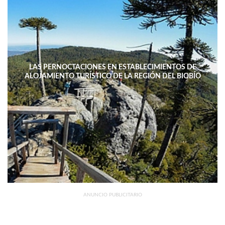
LAS PERNOCTACIONES EN ESTABLECIMIENTOS DE
ALOJAMIENTO TURÍSTICO DE LA REGIÓN DEL BIOBÍO
DISMINUYERON 15,4% INTERANUAL
ANUNCIO PUBLICITARIO