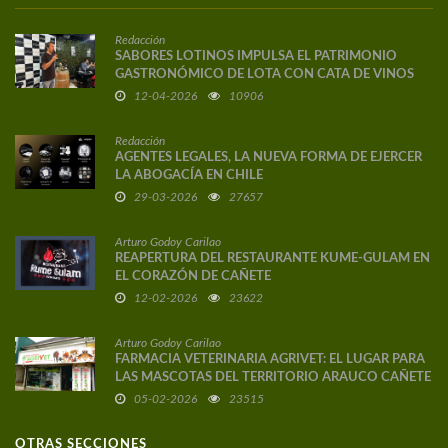
Redacción
SABORES LOTINOS IMPULSA EL PATRIMONIO
GASTRONÓMICO DE LOTA CON CATA DE VINOS
DE AUTOR
12-04-2026
10906
Redacción
AGENTES LEGALES, LA NUEVA FORMA DE EJERCER
LA ABOGACÍA EN CHILE
29-03-2026
27657
Arturo Godoy Carilao
REAPERTURA DEL RESTAURANTE KUME-GULAM EN
EL CORAZÓN DE CAÑETE
12-02-2026
23622
Arturo Godoy Carilao
FARMACIA VETERINARIA AGRIVET: EL LUGAR PARA
LAS MASCOTAS DEL TERRITORIO ARAUCO CAÑETE
05-02-2026
23515
OTRAS SECCIONES