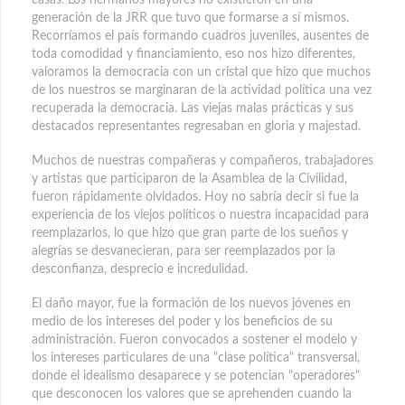
generación de la JRR que tuvo que formarse a sí mismos.
Recorríamos el país formando cuadros juveniles, ausentes de
toda comodidad y financiamiento, eso nos hizo diferentes,
valoramos la democracia con un cristal que hizo que muchos
de los nuestros se marginaran de la actividad política una vez
recuperada la democracia. Las viejas malas prácticas y sus
destacados representantes regresaban en gloria y majestad.
Muchos de nuestras compañeras y compañeros, trabajadores
y artistas que participaron de la Asamblea de la Civilidad,
fueron rápidamente olvidados. Hoy no sabría decir si fue la
experiencia de los viejos políticos o nuestra incapacidad para
reemplazarlos, lo que hizo que gran parte de los sueños y
alegrías se desvanecieran, para ser reemplazados por la
desconfianza, desprecio e incredulidad.
El daño mayor, fue la formación de los nuevos jóvenes en
medio de los intereses del poder y los beneficios de su
administración. Fueron convocados a sostener el modelo y
los intereses particulares de una "clase política" transversal,
donde el idealismo desaparece y se potencian "operadores"
que desconocen los valores que se aprehenden cuando la