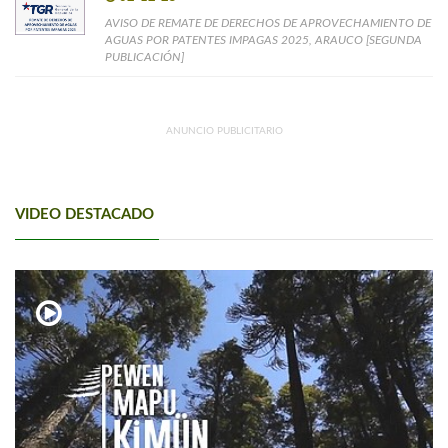
AVISO DE REMATE DE DERECHOS DE APROVECHAMIENTO DE
AGUAS POR PATENTES IMPAGAS 2025, ARAUCO [SEGUNDA
PUBLICACIÓN]
ANUNCIO PUBLICITARIO
VIDEO DESTACADO