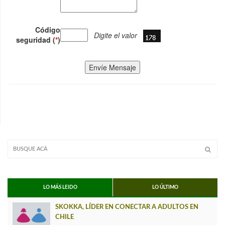
Código
Digite el valor
seguridad (
*
)
Envíe Mensaje
LO MÁS LEIDO
LO ÚLTIMO
SKOKKA, LÍDER EN CONECTAR A ADULTOS EN
CHILE