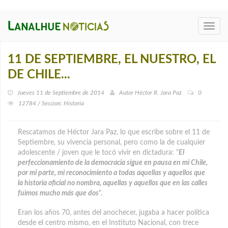
Toggl
navig
11 DE SEPTIEMBRE, EL NUESTRO, EL
DE CHILE...
Jueves 11 de Septiembre de 2014
Autor
Héctor R. Jara Paz
0
12784 / Seccion: Historia
Rescatamos de Héctor Jara Paz, lo que escribe sobre el 11 de
Septiembre, su vivencia personal, pero como la de cualquier
adolescente / joven que le tocó vivir en dictadura: "
El
perfeccionamiento de la democracia sigue en pausa en mi Chile,
por mi parte, mi reconocimiento a todas aquellas y aquellos que
la historia oficial no nombra, aquellas y aquellos que en las calles
fuimos mucho más que dos
".
Eran los años 70, antes del anochecer, jugaba a hacer política
desde el centro mismo, en el Instituto Nacional, con trece