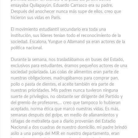
ensayaba Quilapayún, Eduardo Carrasco era su padre.
Después del anochecer nunca más supe de ellos, creo que
hicieron sus vidas en París.
El movimiento estudiantil secundario era toda una
institución, sus líderes tenían todo el reconocimiento de la
sociedad. Escalona, Yungue o Allamand ya eran actores de la
política nacional.
Durante la semana, nos trasladábamos en buses del Estado,
exclusivos para estudiantes, éramos pequeños actores de una
sociedad polarizada. Las colas de alimentos eran parte de
nuestras obligaciones, madrugábamos para comprar pan,
pollo o pasta de dientes, el aceite también era parte de
nuestras prioridades. Mis padres nunca tuvieron ninguna
suerte de privilegios, no obstante ser dirigente del Partido y
del gremio de profesores,… creo que tampoco lo hubieran
aceptado, norma ética que marcó nuestras vidas. Es más,
semanas después del golpe, en medio de allanamientos y
ráfagas de metralleta que a diario provenían del Estadio
Nacional a dos cuadras de nuestro domicilio, mi padre brindó
asilo a una pareja del MIR en nuestro departamento, eran