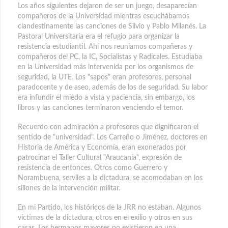
Los años siguientes dejaron de ser un juego, desaparecían
compañeros de la Universidad mientras escuchábamos
clandestinamente las canciones de Silvio y Pablo Milanés. La
Pastoral Universitaria era el refugio para organizar la
resistencia estudiantil. Ahí nos reuníamos compañeras y
compañeros del PC, la IC, Socialistas y Radicales. Estudiaba
en la Universidad más intervenida por los organismos de
seguridad, la UTE. Los "sapos" eran profesores, personal
paradocente y de aseo, además de los de seguridad. Su labor
era infundir el miedo a vista y paciencia, sin embargo, los
libros y las canciones terminaron venciendo el temor.
Recuerdo con admiración a profesores que dignificaron el
sentido de "universidad". Los Carreño o Jiménez, doctores en
Historia de América y Economía, eran exonerados por
patrocinar el Taller Cultural "Araucanía", expresión de
resistencia de entonces. Otros como Guerrero y
Norambuena, serviles a la dictadura, se acomodaban en los
sillones de la intervención militar.
En mi Partido, los históricos de la JRR no estaban. Algunos
víctimas de la dictadura, otros en el exilio y otros en sus
casas. Los hermanos mayores no existieron en una