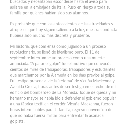
buscados y necesitaban esconderse hasta el aviso para
asilarse en la embajada de Italia. Puso en riesgo a toda su
familia por quienes habían sido sus alumnos.
Es probable que con los antecedentes de las atrocidades y
atropellos que hoy siguen saliendo a la luz, nuestra conducta
hubiera sido mucho más discreta y prudente.
Mi historia, que comienza como jugando a un proceso
revolucionario, se llenó de idealismo puro. El 11 de
septiembre interrumpe un proceso como una muerte
anunciada. "A parar el golpe" fue el motivo que convocó a
cientos de miles de trabajadoras, trabajadores y estudiantes
que marchamos por la Alameda en los días previos al golpe.
Fui testigo presencial de la "retoma" de Vicuña Mackenna y
Avenida Grecia, horas antes de ser testigo en el techo de mi
edificio del bombardeo de La Moneda. Toque de queda y mi
hermano mayor se había ido a defender el gobierno popular
a una fábrica textil en el cordón Vicuña Mackenna, fueron
horas interminables para la familia, regresó convencido de
que no había fuerza militar para enfrentar la asonada
golpista.