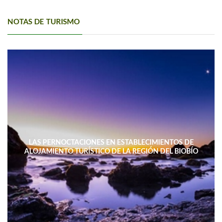
NOTAS DE TURISMO
LAS PERNOCTACIONES EN ESTABLECIMIENTOS DE
ALOJAMIENTO TURÍSTICO DE LA REGIÓN DEL BIOBÍO
DISMINUYERON 15,4% INTERANUAL