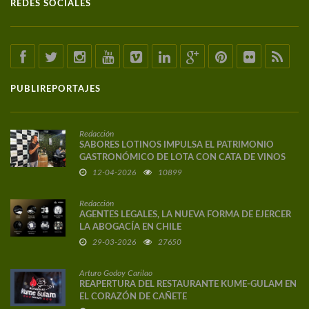
REDES SOCIALES
PUBLIREPORTAJES
Redacción
SABORES LOTINOS IMPULSA EL PATRIMONIO
GASTRONÓMICO DE LOTA CON CATA DE VINOS
DE AUTOR
12-04-2026
10899
Redacción
AGENTES LEGALES, LA NUEVA FORMA DE EJERCER
LA ABOGACÍA EN CHILE
29-03-2026
27650
Arturo Godoy Carilao
REAPERTURA DEL RESTAURANTE KUME-GULAM EN
EL CORAZÓN DE CAÑETE