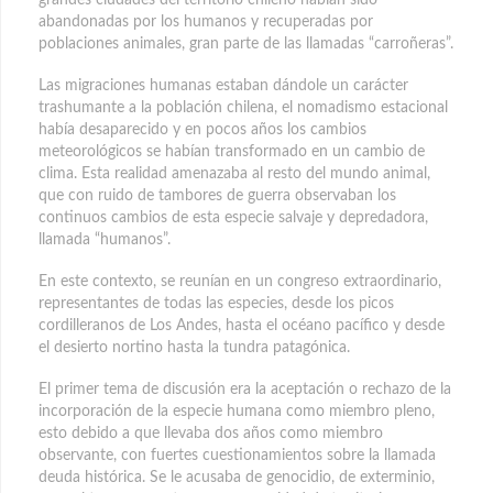
abandonadas por los humanos y recuperadas por
poblaciones animales, gran parte de las llamadas “carroñeras”.
Las migraciones humanas estaban dándole un carácter
trashumante a la población chilena, el nomadismo estacional
había desaparecido y en pocos años los cambios
meteorológicos se habían transformado en un cambio de
clima. Esta realidad amenazaba al resto del mundo animal,
que con ruido de tambores de guerra observaban los
continuos cambios de esta especie salvaje y depredadora,
llamada “humanos”.
En este contexto, se reunían en un congreso extraordinario,
representantes de todas las especies, desde los picos
cordilleranos de Los Andes, hasta el océano pacífico y desde
el desierto nortino hasta la tundra patagónica.
El primer tema de discusión era la aceptación o rechazo de la
incorporación de la especie humana como miembro pleno,
esto debido a que llevaba dos años como miembro
observante, con fuertes cuestionamientos sobre la llamada
deuda histórica. Se le acusaba de genocidio, de exterminio,