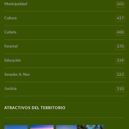
Municipalidad
505
Cultura
427
Cañete
400
Forestal
370
Educación
339
Senador A. Nav
323
Justicia
310
ATRACTIVOS DEL TERRITORIO