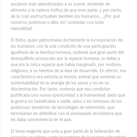
ancianos eran abandonados a su suerte, sirviendo de
alimento a la cadena trófica de que eran parte, y por cierto,
de la cual usufructuaban también los humanos… ¿Por qué
nosotros podemos y ellos no? sostenían con toda
naturalidad.
El Búho, quien patrocinaba doctamente la incorporación de
los humanos, con la sola condición de una participación
igualitaria de la hembra humana, sostenía que gran parte del
desequilibrio provocado por la especie humana, se debía a
que era la única especie que había marginado, por motivos
religiosos, a su hembra de la idea de desarrollo. En efecto, esa
característica era extraña al mundo animal que sostenía su
sustentabilidad en la sinergia de los sexos y no en su
discriminación. Por tanto, sostenía que esa condición
justificaba una nueva oportunidad a la humanidad, dado que
la guerra no beneficiaría a nadie, salvo a los intereses de los
poderosos tenedores de tecnologías de exterminio, que
terminarían en definitiva con el amenazado ecosistema que
les daba sobrevivencia en el país.
El tema exigente que unía a gran parte de la federación de