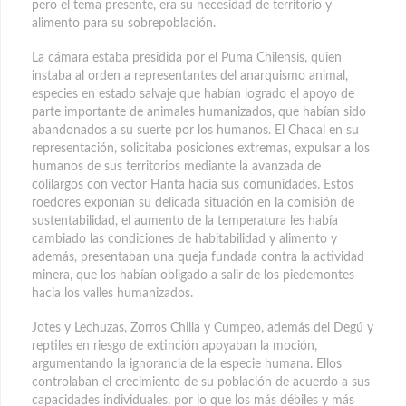
pero el tema presente, era su necesidad de territorio y
alimento para su sobrepoblación.
La cámara estaba presidida por el Puma Chilensis, quien
instaba al orden a representantes del anarquismo animal,
especies en estado salvaje que habían logrado el apoyo de
parte importante de animales humanizados, que habían sido
abandonados a su suerte por los humanos. El Chacal en su
representación, solicitaba posiciones extremas, expulsar a los
humanos de sus territorios mediante la avanzada de
colilargos con vector Hanta hacia sus comunidades. Estos
roedores exponían su delicada situación en la comisión de
sustentabilidad, el aumento de la temperatura les había
cambiado las condiciones de habitabilidad y alimento y
además, presentaban una queja fundada contra la actividad
minera, que los habían obligado a salir de los piedemontes
hacia los valles humanizados.
Jotes y Lechuzas, Zorros Chilla y Cumpeo, además del Degú y
reptiles en riesgo de extinción apoyaban la moción,
argumentando la ignorancia de la especie humana. Ellos
controlaban el crecimiento de su población de acuerdo a sus
capacidades individuales, por lo que los más débiles y más