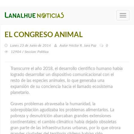
Toggl
navig
EL CONGRESO ANIMAL
Lunes 23 de Junio de 2014
Autor
Héctor R. Jara Paz
0
12904 / Seccion: Política
Transcurre el año 2018, el desarrollo científico humano había
logrado desarrollar un dispositivo comunicacional con el
resto de las especies animales, lo que generaba una
expansión de su conciencia hacia el llamado ecosistema
planetario.
Graves problemas atravesaba la humanidad, la
sobrepoblación agudizaba los problemas alimentarios. La
pobreza y desnutrición abarcaban grandes extensiones
continentales; el cambio climático había dejado obsoletas
gran parte de las infraestructuras urbanas, por lo que otrora
grandes ciudades del territorio chileno habían sido