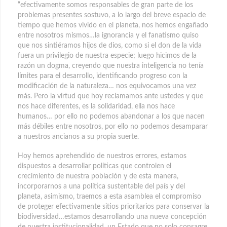
“efectivamente somos responsables de gran parte de los
problemas presentes sostuvo, a lo largo del breve espacio de
tiempo que hemos vivido en el planeta, nos hemos engañado
entre nosotros mismos…la ignorancia y el fanatismo quiso
que nos sintiéramos hijos de dios, como si el don de la vida
fuera un privilegio de nuestra especie; luego hicimos de la
razón un dogma, creyendo que nuestra inteligencia no tenía
límites para el desarrollo, identificando progreso con la
modificación de la naturaleza… nos equivocamos una vez
más. Pero la virtud que hoy reclamamos ante ustedes y que
nos hace diferentes, es la solidaridad, ella nos hace
humanos… por ello no podemos abandonar a los que nacen
más débiles entre nosotros, por ello no podemos desamparar
a nuestros ancianos a su propia suerte.
Hoy hemos aprehendido de nuestros errores, estamos
dispuestos a desarrollar políticas que controlen el
crecimiento de nuestra población y de esta manera,
incorporarnos a una política sustentable del país y del
planeta, asimismo, traemos a esta asamblea el compromiso
de proteger efectivamente sitios prioritarios para conservar la
biodiversidad…estamos desarrollando una nueva concepción
de nuestra institucionalidad, un Estado que no solo consagre