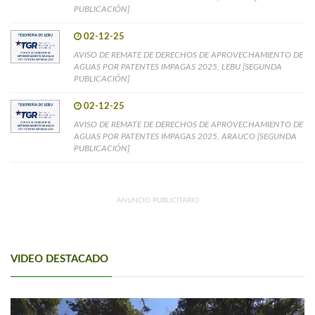
PUBLICACIÓN]
02-12-25
AVISO DE REMATE DE DERECHOS DE APROVECHAMIENTO DE
AGUAS POR PATENTES IMPAGAS 2025, LEBU [SEGUNDA
PUBLICACIÓN]
02-12-25
AVISO DE REMATE DE DERECHOS DE APROVECHAMIENTO DE
AGUAS POR PATENTES IMPAGAS 2025, ARAUCO [SEGUNDA
PUBLICACIÓN]
ANUNCIO PUBLICITARIO
VIDEO DESTACADO