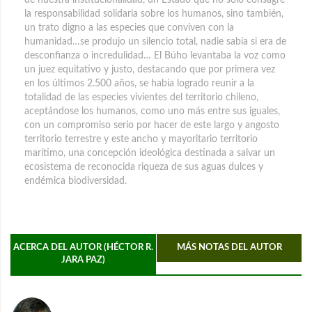
la responsabilidad solidaria sobre los humanos, sino también,
un trato digno a las especies que conviven con la
humanidad…se produjo un silencio total, nadie sabía si era de
desconfianza o incredulidad… El Búho levantaba la voz como
un juez equitativo y justo, destacando que por primera vez
en los últimos 2.500 años, se había logrado reunir a la
totalidad de las especies vivientes del territorio chileno,
aceptándose los humanos, como uno más entre sus iguales,
con un compromiso serio por hacer de este largo y angosto
territorio terrestre y este ancho y mayoritario territorio
marítimo, una concepción ideológica destinada a salvar un
ecosistema de reconocida riqueza de sus aguas dulces y
endémica biodiversidad.
ACERCA DEL AUTOR (HÉCTOR R.
MÁS NOTAS DEL AUTOR
JARA PAZ)