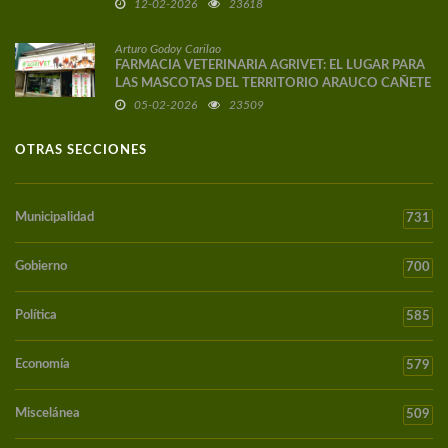
12-02-2026
23618
Arturo Godoy Carilao
FARMACIA VETERINARIA AGRIVET: EL LUGAR PARA
LAS MASCOTAS DEL TERRITORIO ARAUCO CAÑETE
05-02-2026
23509
OTRAS SECCIONES
Municipalidad
731
Gobierno
700
Política
585
Economía
579
Miscelánea
509