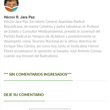
Héctor R. Jara Paz:
Héctor Jara Paz, Secretario General Asamblea Radical
Republicana, de madre Cañetina y padre Lebulense, es Profesor
de Estado y Consultor Medioambiental, presidió la Juventud del
Partido Radical en tiempos de dictadura y posteriormente se
desempeñó como Tesorero Nacional en la última directiva de
Enrique Silva Cimma, así como hoy.Junto al Sindicalista Hernol
Flores encabezaron la oposición al Senador José Antonio Gómez,
cuando era timonel del Radicalismo.
*** SIN COMENTARIOS INGRESADOS***
DEJE SU COMENTARIO