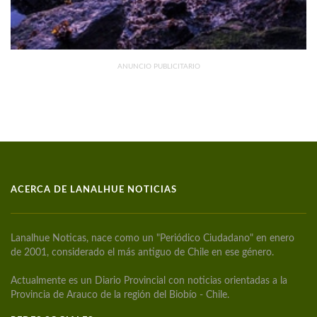
ANUNCIO PUBLICITARIO
ACERCA DE LANALHUE NOTICIAS
Lanalhue Noticas, nace como un "Periódico Ciudadano" en enero
de 2001, considerado el más antiguo de Chile en ese género.
Actualmente es un Diario Provincial con noticias orientadas a la
Provincia de Arauco de la región del Biobío - Chile.