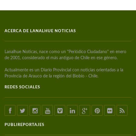
ACERCA DE LANALHUE NOTICIAS
Lanalhue Noticas, nace como un "Periódico Ciudadano" en enero
de 2001, considerado el más antiguo de Chile en ese género.
Actualmente es un Diario Provincial con noticias orientadas a la
Provincia de Arauco de la región del Biobío - Chile.
REDES SOCIALES
PUBLIREPORTAJES