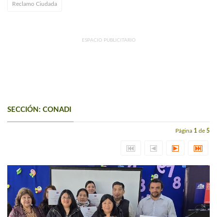
Reclamo Ciudada
ESPACIO PUBLICITARIO
SECCIÓN: CONADI
Página
1
de
5