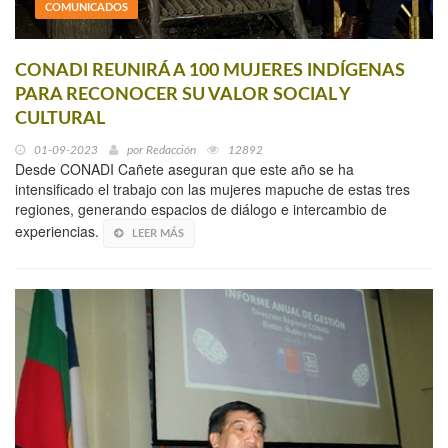
COMUNICADOS
CONADI REUNIRÁ A 100 MUJERES INDÍGENAS
PARA RECONOCER SU VALOR SOCIAL Y
CULTURAL
01-09-2023
por
Redacción
12892
Desde CONADI Cañete aseguran que este año se ha
intensificado el trabajo con las mujeres mapuche de estas tres
regiones, generando espacios de diálogo e intercambio de
experiencias.
LEER MÁS