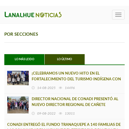
Toggl
navig
POR SECCIONES
LO MÁS LEIDO
LO ÚLTIMO
¡CELEBRAMOS UN NUEVO HITO EN EL
FORTALECIMIENTO DEL TURISMO INDÍGENA CON
IDENTIDAD CULTURAL!
14-08-2025
14496
DIRECTOR NACIONAL DE CONADI PRESENTÓ AL
NUEVO DIRECTOR REGIONAL DE CAÑETE
09-08-2022
13011
CONADI ENTREGÓ EL FUNDO TRANAQUEPE A 140 FAMILIAS DE