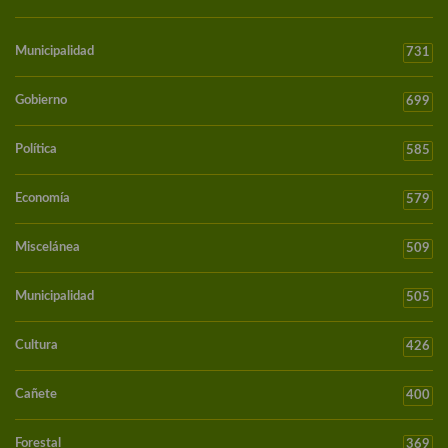
Municipalidad
731
Gobierno
699
Política
585
Economía
579
Miscelánea
509
Municipalidad
505
Cultura
426
Cañete
400
Forestal
369