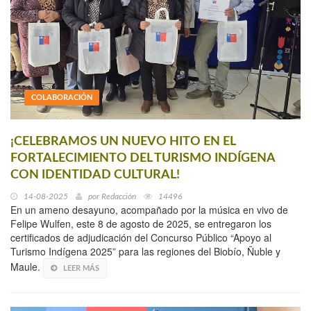
COLABORACIÓN
¡CELEBRAMOS UN NUEVO HITO EN EL
FORTALECIMIENTO DEL TURISMO INDÍGENA
CON IDENTIDAD CULTURAL!
14-08-2025
por
Redacción
14496
En un ameno desayuno, acompañado por la música en vivo de
Felipe Wulfen, este 8 de agosto de 2025, se entregaron los
certificados de adjudicación del Concurso Público “Apoyo al
Turismo Indígena 2025” para las regiones del Biobío, Ñuble y
Maule.
LEER MÁS