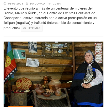
06-09-2023
por
CONADI
12899
El evento que reunió a más de un centenar de mujeres del
Biobío, Maule y Ñuble, en el Centro de Eventos Bellavista de
Concepción, estuvo marcado por la activa participación en un
llellipun (rogativa) y trafkintü (intercambio de conocimiento y
productos)
LEER MÁS