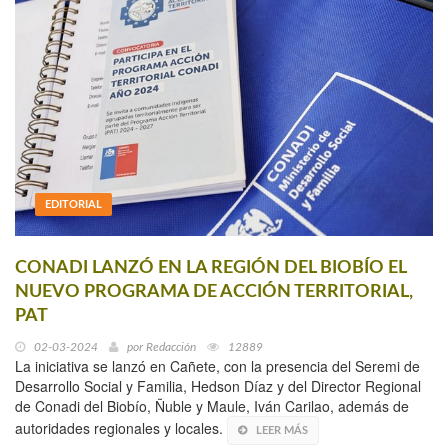
EDITORIAL
CONADI LANZÓ EN LA REGIÓN DEL BIOBÍO EL
NUEVO PROGRAMA DE ACCIÓN TERRITORIAL,
PAT
02-03-2024
por
Redacción
12889
La iniciativa se lanzó en Cañete, con la presencia del Seremi de
Desarrollo Social y Familia, Hedson Díaz y del Director Regional
de Conadi del Biobío, Ñuble y Maule, Iván Carilao, además de
autoridades regionales y locales.
LEER MÁS