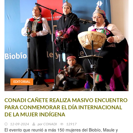
EDITORIAL
CONADI CAÑETE REALIZA MASIVO ENCUENTRO
PARA CONMEMORAR EL DÍA INTERNACIONAL
DE LA MUJER INDÍGENA
12-09-2024
por
CONADI
12917
El evento que reunió a más 150 mujeres del Biobío, Maule y