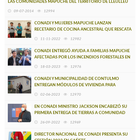
LAS COMUNIDADES MAPUCHE DEL TERRITORIO DE LLEULLEU
09-07-2014
12994
CONADI Y MUJERES MAPUCHE LANZAN
RECETARIO DE COCINA ANCESTRAL QUE RESCATA
PATRIMONIO CULTURAL Y GASTRONÓMICO
11-11-2022
12982
CONADI ENTREGÓ AYUDA A FAMILIAS MAPUCHE
AFECTADAS POR LOS INCENDIOS FORESTALES EN
PUNTA LAVAPIÉ
18-03-2023
12976
CONADI Y MUNICIPALIDAD DE CONTULMO
ENTREGAN MÓDULOS DE VIVIENDA PARA
FAMILIAS MAPUCHE DE LA COMUNA
02-06-2023
12970
EN CONADI MINISTRO JACKSON ENCABEZÓ SU
PRIMERA ENTREGA DE TIERRAS A COMUNIDAD
MAPUCHE DE TIRÚA
26-09-2022
12969
DIRECTOR NACIONAL DE CONADI PRESENTA SU