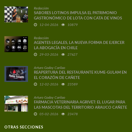
Redacción
SABORES LOTINOS IMPULSA EL PATRIMONIO
GASTRONÓMICO DE LOTA CON CATA DE VINOS
DE AUTOR
12-04-2026
10879
Redacción
AGENTES LEGALES, LA NUEVA FORMA DE EJERCER
LA ABOGACÍA EN CHILE
29-03-2026
27627
Arturo Godoy Carilao
REAPERTURA DEL RESTAURANTE KUME-GULAM EN
EL CORAZÓN DE CAÑETE
12-02-2026
23589
Arturo Godoy Carilao
FARMACIA VETERINARIA AGRIVET: EL LUGAR PARA
LAS MASCOTAS DEL TERRITORIO ARAUCO CAÑETE
05-02-2026
23478
OTRAS SECCIONES