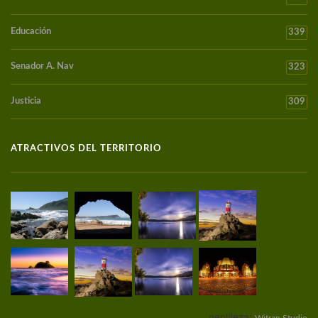
Educación
339
Senador A. Nav
323
Justicia
309
ATRACTIVOS DEL TERRITORIO
gentileza:
Witran Studio