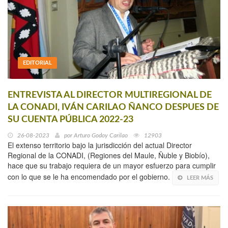
EDITORIAL
ENTREVISTA AL DIRECTOR MULTIREGIONAL DE
LA CONADI, IVÁN CARILAO ÑANCO DESPUES DE
SU CUENTA PÚBLICA 2022-23
26-08-2023
por
Arturo Godoy Carilao
12903
El extenso territorio bajo la jurisdicción del actual Director
Regional de la CONADI, (Regiones del Maule, Ñuble y Biobío),
hace que su trabajo requiera de un mayor esfuerzo para cumplir
con lo que se le ha encomendado por el gobierno.
LEER MÁS