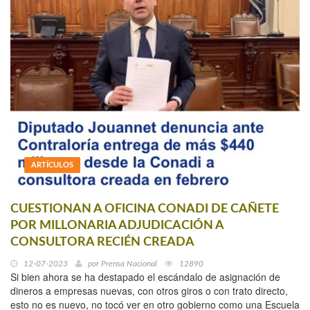
ARTÍCULOS
CUESTIONAN A OFICINA CONADI DE CAÑETE
POR MILLONARIA ADJUDICACIÓN A
CONSULTORA RECIÉN CREADA
12-07-2023
por
Prensa Nacional
12890
Si bien ahora se ha destapado el escándalo de asignación de
dineros a empresas nuevas, con otros giros o con trato directo,
esto no es nuevo, no tocó ver en otro gobierno como una Escuela