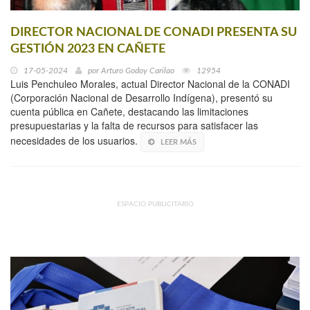
DIRECTOR NACIONAL DE CONADI PRESENTA SU
GESTIÓN 2023 EN CAÑETE
17-05-2024
por
Arturo Godoy Carilao
12954
Luis Penchuleo Morales, actual Director Nacional de la CONADI
(Corporación Nacional de Desarrollo Indígena), presentó su
cuenta pública en Cañete, destacando las limitaciones
presupuestarias y la falta de recursos para satisfacer las
necesidades de los usuarios.
LEER MÁS
ESPACIO PUBLICITARIO