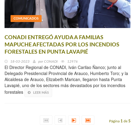
COMUNICADOS
CONADI ENTREGÓ AYUDA A FAMILIAS
MAPUCHE AFECTADAS POR LOS INCENDIOS
FORESTALES EN PUNTA LAVAPIÉ
18-03-2023
por
CONADI
12976
El Director Regional de CONADI, Iván Carilao Ñanco; junto al
Delegado Presidencial Provincial de Arauco, Humberto Toro; y la
Alcaldesa de Arauco, Elizabeth Marican, llegaron hasta Punta
Lavapié, uno de los sectores más devastados por los incendios
forestales
LEER MÁS
Página
1
de
5