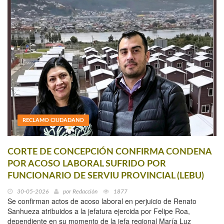
RECLAMO CIUDADANO
CORTE DE CONCEPCIÓN CONFIRMA CONDENA
POR ACOSO LABORAL SUFRIDO POR
FUNCIONARIO DE SERVIU PROVINCIAL (LEBU)
30-05-2026
por
Redacción
1877
Se confirman actos de acoso laboral en perjuicio de Renato
Sanhueza atribuidos a la jefatura ejercida por Felipe Roa,
dependiente en su momento de la jefa regional María Luz