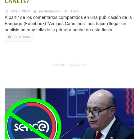
CAÑETE?
29-05-2026
por
Redacción
1645
A partir de los comentarios compartidos en una publicación de la
Fanpage (Facebook) "Amigos Cañetinos" nos hacen llegar un
análisis no muy feliz de la primera noche de esta fiesta.
LEER MÁS
ESPACIO PUBLICITARIO