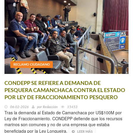
RECLAMO CIUDADANO
CONDEPP SE REFIERE A DEMANDA DE
PESQUERA CAMANCHACA CONTRA EL ESTADO
POR LEY DE FRACCIONAMIENTO PESQUERO
06-02-2026
por
Redacción
15453
Tras la demanda al Estado de Camanchaca por US$100M por
Ley de Fraccionamiento. CONDEPP defiende que los recursos
marinos son comunes y no de una empresa que estaba
beneficiada por la Ley Longueira.
LEER MÁS