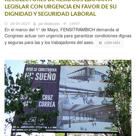
LEGISLAR CON URGENCIA EN FAVOR DE SU
DIGNIDAD Y SEGURIDAD LABORAL
30-04-2025
por
Redacción
14907
En el marco del 1° de Mayo, FENSITRAMBICH demanda al
Congreso actuar con urgencia para garantizar condiciones dignas
y seguras para las y los trabajadores del aseo.
LEER MÁS