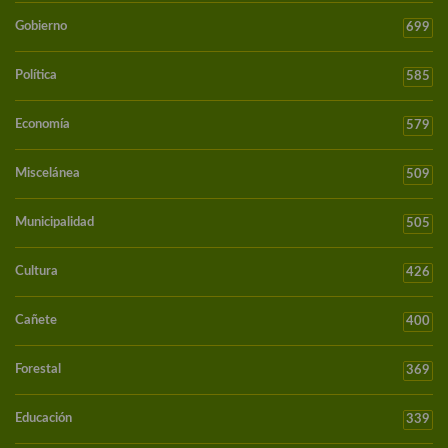
Gobierno
699
Política
585
Economía
579
Miscelánea
509
Municipalidad
505
Cultura
426
Cañete
400
Forestal
369
Educación
339