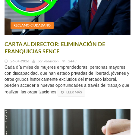
RECLAMO CIUDADANO
CARTA AL DIRECTOR: ELIMINACIÓN DE
FRANQUICIAS SENCE
26-04-2026
por
Redacción
2443
Cada día miles de mujeres emprendedoras, personas mayores,
con discapacidad, que han estado privadas de libertad, jóvenes y
otros grupos históricamente excluidos del mercado laboral,
pueden acceder a nuevas oportunidades a través del trabajo que
realizan las organizaciones
LEER MÁS