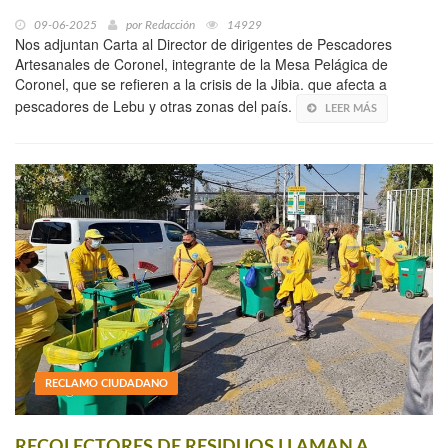
09-06-2025
por
Redacción
14929
Nos adjuntan Carta al Director de dirigentes de Pescadores
Artesanales de Coronel, integrante de la Mesa Pelágica de
Coronel, que se refieren a la crisis de la Jibia. que afecta a
pescadores de Lebu y otras zonas del país.
LEER MÁS
RECLAMO CIUDADANO
RECOLECTORES DE RESIDUOS LLAMAN A