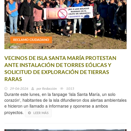
RECLAMO CIUDADANO
VECINOS DE ISLA SANTA MARÍA PROTESTAN
ANTE INSTALACIÓN DE TORRES EÓLICAS Y
SOLICITUD DE EXPLORACIÓN DE TIERRAS
RARAS
29-06-2026
por
Redacción
1015
Durante este lunes, en la fanpage 'Isla Santa María, un solo
corazón', habitantes de la isla difundieron dos alertas ambientales
e hicieron un llamado a informarse y oponerse a ambos
proyectos.
LEER MÁS