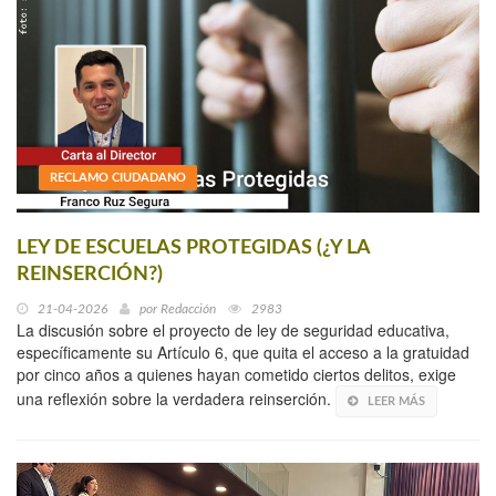
RECLAMO CIUDADANO
LEY DE ESCUELAS PROTEGIDAS (¿Y LA
REINSERCIÓN?)
21-04-2026
por
Redacción
2983
La discusión sobre el proyecto de ley de seguridad educativa,
específicamente su Artículo 6, que quita el acceso a la gratuidad
por cinco años a quienes hayan cometido ciertos delitos, exige
una reflexión sobre la verdadera reinserción.
LEER MÁS