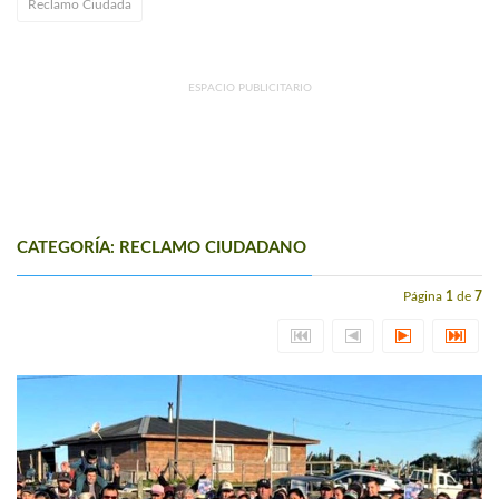
Reclamo Ciudada
ESPACIO PUBLICITARIO
CATEGORÍA: RECLAMO CIUDADANO
Página
1
de
7