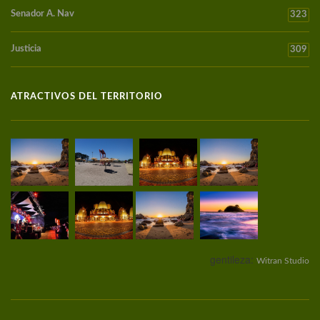
Senador A. Nav
323
Justicia
309
ATRACTIVOS DEL TERRITORIO
gentileza:
Witran Studio