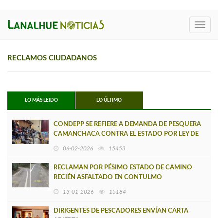
Toggl
navig
RECLAMOS CIUDADANOS
LO MÁS LEIDO
LO ÚLTIMO
CONDEPP SE REFIERE A DEMANDA DE PESQUERA
CAMANCHACA CONTRA EL ESTADO POR LEY DE
FRACCIONAMIENTO PESQUERO
06-02-2026
15453
RECLAMAN POR PÉSIMO ESTADO DE CAMINO
RECIÉN ASFALTADO EN CONTULMO
13-01-2026
15184
DIRIGENTES DE PESCADORES ENVÍAN CARTA