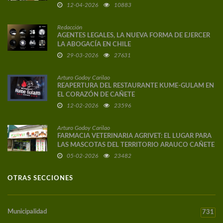
DE AUTOR
12-04-2026
10883
Redacción
AGENTES LEGALES, LA NUEVA FORMA DE EJERCER
LA ABOGACÍA EN CHILE
29-03-2026
27631
Arturo Godoy Carilao
REAPERTURA DEL RESTAURANTE KUME-GULAM EN
EL CORAZÓN DE CAÑETE
12-02-2026
23596
Arturo Godoy Carilao
FARMACIA VETERINARIA AGRIVET: EL LUGAR PARA
LAS MASCOTAS DEL TERRITORIO ARAUCO CAÑETE
05-02-2026
23482
OTRAS SECCIONES
Municipalidad
731