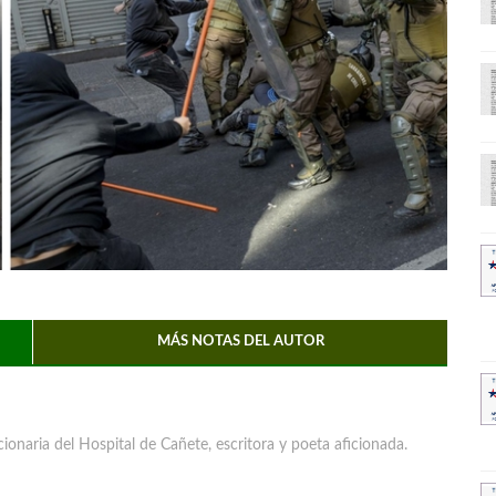
MÁS NOTAS DEL AUTOR
ionaria del Hospital de Cañete, escritora y poeta aficionada.