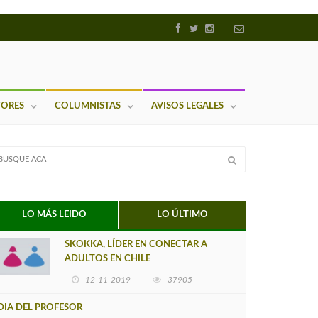
TORES
COLUMNISTAS
AVISOS LEGALES
LO MÁS LEIDO
LO ÚLTIMO
SKOKKA, LÍDER EN CONECTAR A
ADULTOS EN CHILE
12-11-2019
37905
DIA DEL PROFESOR