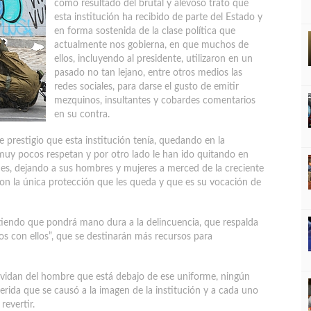
como resultado del brutal y alevoso trato que
esta institución ha recibido de parte del Estado y
en forma sostenida de la clase política que
actualmente nos gobierna, en que muchos de
ellos, incluyendo al presidente, utilizaron en un
pasado no tan lejano, entre otros medios las
redes sociales, para darse el gusto de emitir
mezquinos, insultantes y cobardes comentarios
en su contra.
prestigio que esta institución tenía, quedando en la
muy pocos respetan y por otro lado le han ido quitando en
es, dejando a sus hombres y mujeres a merced de la creciente
 con la única protección que les queda y que es su vocación de
iendo que pondrá mano dura a la delincuencia, que respalda
s con ellos”, que se destinarán más recursos para
olvidan del hombre que está debajo de ese uniforme, ningún
herida que se causó a la imagen de la institución y a cada uno
revertir.