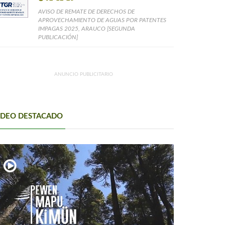
AVISO DE REMATE DE DERECHOS DE
APROVECHAMIENTO DE AGUAS POR PATENTES
IMPAGAS 2025, ARAUCO [SEGUNDA
PUBLICACIÓN]
ANUNCIO PUBLICITARIO
IDEO DESTACADO