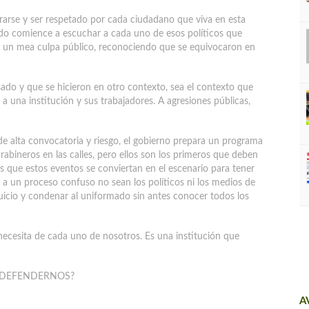
rarse y ser respetado por cada ciudadano que viva en esta
uando comience a escuchar a cada uno de esos políticos que
 un mea culpa público, reconociendo que se equivocaron en
do y que se hicieron en otro contexto, sea el contexto que
a una institución y sus trabajadores. A agresiones públicas,
 alta convocatoria y riesgo, el gobierno prepara un programa
abineros en las calles, pero ellos son los primeros que deben
 que estos eventos se conviertan en el escenario para tener
 un proceso confuso no sean los políticos ni los medios de
uicio y condenar al uniformado sin antes conocer todos los
 necesita de cada uno de nosotros. Es una institución que
 DEFENDERNOS?
A