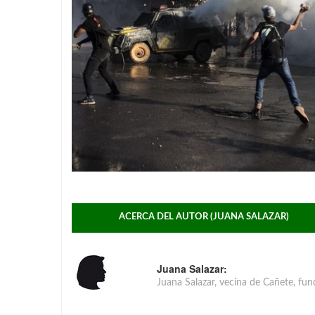
ACERCA DEL AUTOR (JUANA SALAZAR)
Juana Salazar:
Juana Salazar, vecina de Cañete, func