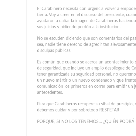
El Carabinero necesita con urgencia volver a empode
tierra. Voy a creer en el discurso del presidente, c
ayudaron a dañar la imagen de Carabineros haciendo
sus juicios y pidiendo perdón a la institución.
No se escuden diciendo que son comentarios del pasa
sea, nadie tiene derecho de agredir tan alevosamente 
disculpas públicas.
Es común que cuando se acerca un acontecimiento de
de seguridad, que incluye un amplio despliegue de Car
tener garantizada su seguridad personal, no queremos
un nuevo mártir o un nuevo condenado y que frente a
comunicación los primeros en correr para emitir un j
antecedentes.
Para que Carabineros recupere su sitial de prestigio,
debemos cuidar y por sobretodo RESPETAR
PORQUE, SI NO LOS TENEMOS… ¿QUIÉN PODRÁ