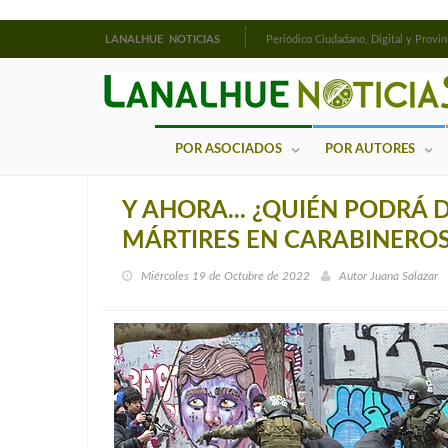
LANALHUE NOTICIAS
Periódico Ciudadano, Digital y Provin
POR ASOCIADOS
POR AUTORES
Y AHORA... ¿QUIÉN PODRÁ
MÁRTIRES EN CARABINEROS
Miércoles 19 de Octubre de 2022
Autor
Juana Salazar