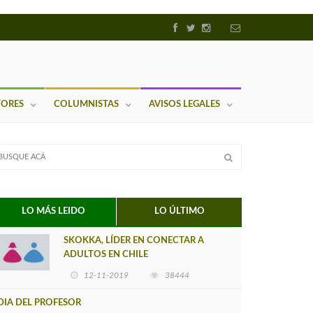
TORES
COLUMNISTAS
AVISOS LEGALES
LO MÁS LEIDO
LO ÚLTIMO
SKOKKA, LÍDER EN CONECTAR A
ADULTOS EN CHILE
12-11-2019
38444
DIA DEL PROFESOR