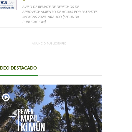
AVISO DE REMATE DE DERECHOS DE
APROVECHAMIENTO DE AGUAS POR PATENTES
IMPAGAS 2025, ARAUCO [SEGUNDA
PUBLICACIÓN]
ANUNCIO PUBLICITARIO
IDEO DESTACADO