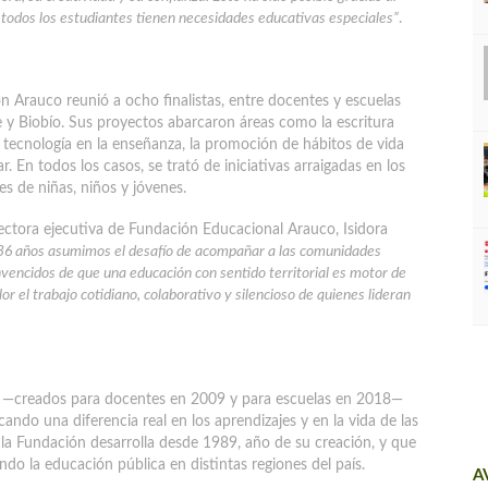
ue todos los estudiantes tienen necesidades educativas especiales”
.
 Arauco reunió a ocho finalistas, entre docentes y escuelas
 y Biobío. Sus proyectos abarcaron áreas como la escritura
 de tecnología en la enseñanza, la promoción de hábitos de vida
r. En todos los casos, se trató de iniciativas arraigadas en los
es de niñas, niños y jóvenes.
ectora ejecutiva de Fundación Educacional Arauco, Isidora
36 años asumimos el desafío de acompañar a las comunidades
nvencidos de que una educación con sentido territorial es motor de
r el trabajo cotidiano, colaborativo y silencioso de quienes lideran
 —creados para docentes en 2009 y para escuelas en 2018—
ando una diferencia real en los aprendizajes y en la vida de las
la Fundación desarrolla desde 1989, año de su creación, y que
 la educación pública en distintas regiones del país.
A