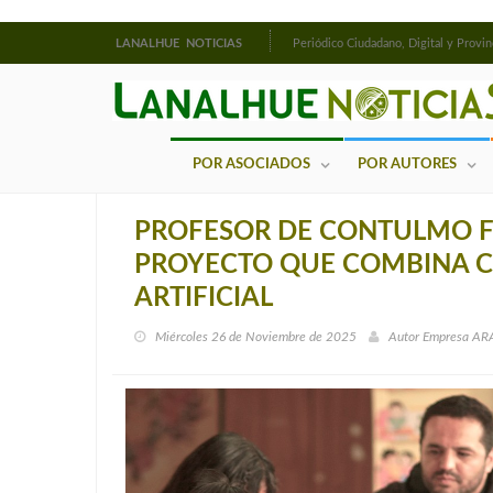
LANALHUE NOTICIAS
Periódico Ciudadano, Digital y Provin
POR ASOCIADOS
POR AUTORES
PROFESOR DE CONTULMO 
PROYECTO QUE COMBINA CU
ARTIFICIAL
Miércoles 26 de Noviembre de 2025
Autor
Empresa A