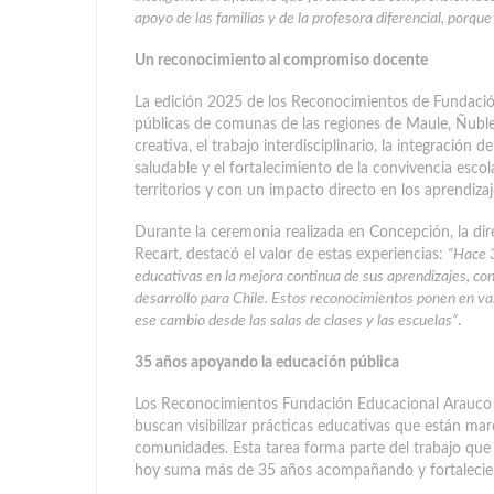
apoyo de las familias y de la profesora diferencial, porq
Un reconocimiento al compromiso docente
La edición 2025 de los Reconocimientos de Fundación
públicas de comunas de las regiones de Maule, Ñuble
creativa, el trabajo interdisciplinario, la integración
saludable y el fortalecimiento de la convivencia escola
territorios y con un impacto directo en los aprendizaj
Durante la ceremonia realizada en Concepción, la dir
Recart, destacó el valor de estas experiencias:
“Hace 
educativas en la mejora continua de sus aprendizajes, co
desarrollo para Chile. Estos reconocimientos ponen en valo
ese cambio desde las salas de clases y las escuelas”
.
35 años apoyando la educación pública
Los Reconocimientos Fundación Educacional Arauco
buscan visibilizar prácticas educativas que están marc
comunidades. Esta tarea forma parte del trabajo que 
hoy suma más de 35 años acompañando y fortaleciendo