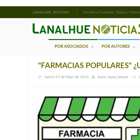
LANALHUE NOTICIAS
Periódico Ciudadano, Digital y Provin
POR ASOCIADOS
POR AUTORES
"FARMACIAS POPULARES" ¿U
Jueves 05 de Mayo de 2016
Autor
Juana Salazar