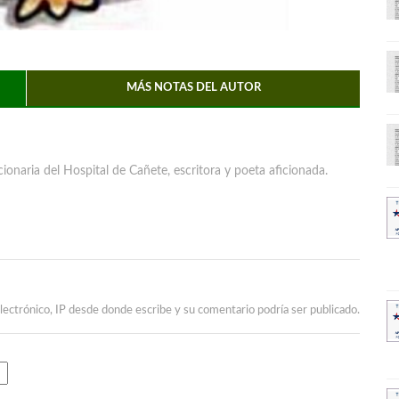
MÁS NOTAS DEL AUTOR
ionaria del Hospital de Cañete, escritora y poeta aficionada.
lectrónico, IP desde donde escribe y su comentario podría ser publicado.