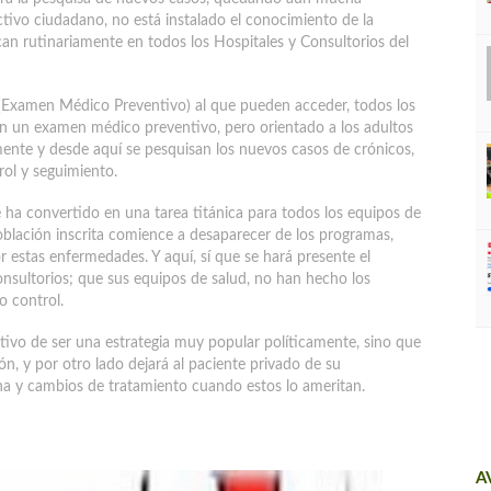
ectivo ciudadano, no está instalado el conocimiento de la
can rutinariamente en todos los Hospitales y Consultorios del
(Examen Médico Preventivo) al que pueden acceder, todos los
n un examen médico preventivo, pero orientado a los adultos
ente y desde aquí se pesquisan los nuevos casos de crónicos,
rol y seguimiento.
e ha convertido en una tarea titánica para todos los equipos de
población inscrita comience a desaparecer de los programas,
 estas enfermedades. Y aquí, sí que se hará presente el
onsultorios; que sus equipos de salud, no han hecho los
o control.
tivo de ser una estrategia muy popular políticamente, sino que
, y por otro lado dejará al paciente privado de su
na y cambios de tratamiento cuando estos lo ameritan.
A