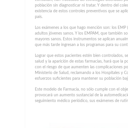
población sin diagnosticar ni tratar. Y dentro del col
existencia de estos controles preventivos que se apli
país.
Los exámenes a los que hago mención son: los EMP 
adultos jóvenes sanos. Y los EMPAM, que también so
mayores sanos. Estos instrumentos se aplican anualm
que más tarde ingresan a los programas para su cont
Lograr que estos pacientes estén bien controlados, s
salud y la aparición de estas farmacias, hará que la 
con el riesgo de que aumenten las complicaciones por
Ministerio de Salud, reclamando a los Hospitales y C
esfuerzos suficientes para mantener su población baj
Este modelo de Farmacia, no sólo cumple con el obje
provocará un aumento sustancial de la automedicación
seguimiento médico periódico, sus exámenes de ruti