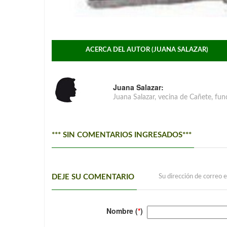
ACERCA DEL AUTOR (JUANA SALAZAR)
Juana Salazar:
Juana Salazar, vecina de Cañete, func
*** SIN COMENTARIOS INGRESADOS***
DEJE SU COMENTARIO
Su dirección de correo e
Nombre (
*
)