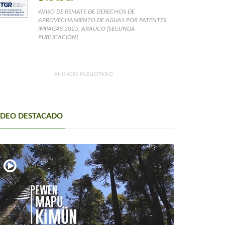
AVISO DE REMATE DE DERECHOS DE
APROVECHAMIENTO DE AGUAS POR PATENTES
IMPAGAS 2025, ARAUCO [SEGUNDA
PUBLICACIÓN]
ANUNCIO PUBLICITARIO
IDEO DESTACADO