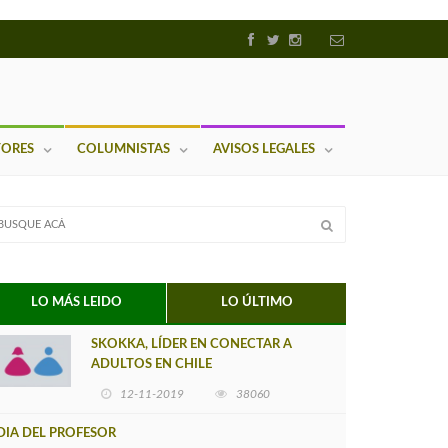
TORES
COLUMNISTAS
AVISOS LEGALES
LO MÁS LEIDO
LO ÚLTIMO
SKOKKA, LÍDER EN CONECTAR A
ADULTOS EN CHILE
12-11-2019
38060
DIA DEL PROFESOR