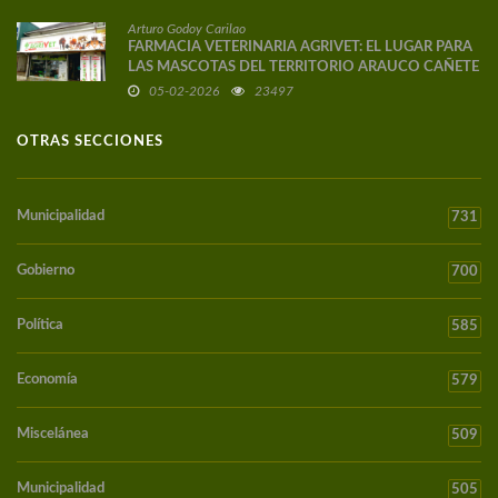
Arturo Godoy Carilao
FARMACIA VETERINARIA AGRIVET: EL LUGAR PARA
LAS MASCOTAS DEL TERRITORIO ARAUCO CAÑETE
05-02-2026
23497
OTRAS SECCIONES
Municipalidad
731
Gobierno
700
Política
585
Economía
579
Miscelánea
509
Municipalidad
505