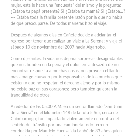
mujer, esta le hace una “encuesta” del mismo y le pregunta:
¿Estaba tu papá presente? SI ¿Estaba tu mamá? SI ¿Estaba…?
--- Estaba toda la familia presente razón por la que no había
de que preocuparse. De todas maneras hizo el viaje.
Después de algunos días en Cañete decide a adelantar el
regreso por tener que realizar un viaje a La Serena; y viaja el
sábado 10 de noviembre del 2007 hacia Algarrobo.
Como dije antes, la vida nos depara sorpresas desagradables
que nos hunden en la pena y el dolor, en la desazón de no
encontrar respuesta a muchas cosas, nos provoca el llanto
mas amargo causado por irresponsables de los muchos que
existen y que no respetan el derecho ajeno y por lo mismo
no existe paz en sus corazones; pero también quiebran la
tranquilidad de otros.
Alrededor de las 05.00 A.M. en un sector llamado “San Juan
de la Sierra” en el kilómetro 148 de la ruta 5 Sur, cerca de
Chimbarongo; fue impactado violentamente en contra del
sentido del tránsito por una camioneta todo terreno
conducida por Mauricio Fuenzalida Labbé de 33 años quien