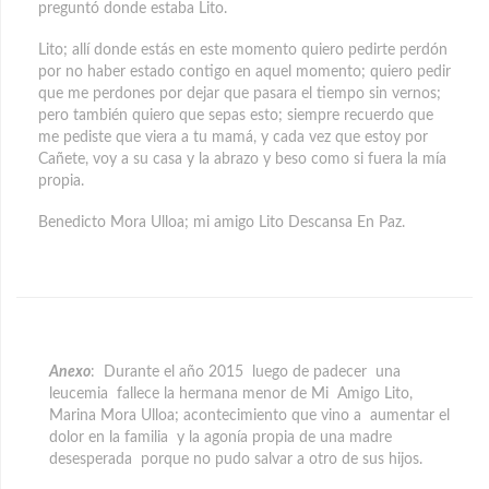
preguntó donde estaba Lito.
Lito; allí donde estás en este momento quiero pedirte perdón
por no haber estado contigo en aquel momento; quiero pedir
que me perdones por dejar que pasara el tiempo sin vernos;
pero también quiero que sepas esto; siempre recuerdo que
me pediste que viera a tu mamá, y cada vez que estoy por
Cañete, voy a su casa y la abrazo y beso como si fuera la mía
propia.
Benedicto Mora Ulloa; mi amigo Lito Descansa En Paz.
Anexo
: Durante el año 2015 luego de padecer una
leucemia fallece la hermana menor de Mi Amigo Lito,
Marina Mora Ulloa; acontecimiento que vino a aumentar el
dolor en la familia y la agonía propia de una madre
desesperada porque no pudo salvar a otro de sus hijos.