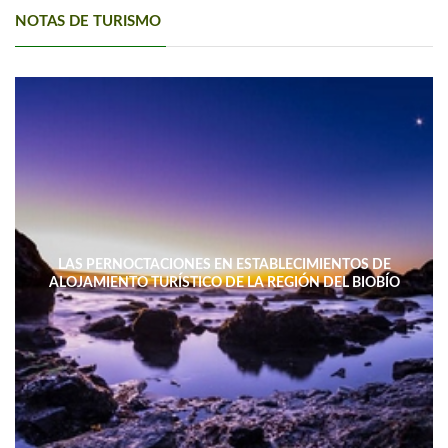
NOTAS DE TURISMO
LAS PERNOCTACIONES EN ESTABLECIMIENTOS DE
ALOJAMIENTO TURÍSTICO DE LA REGIÓN DEL BIOBÍO
DISMINUYERON 15,4% INTERANUAL