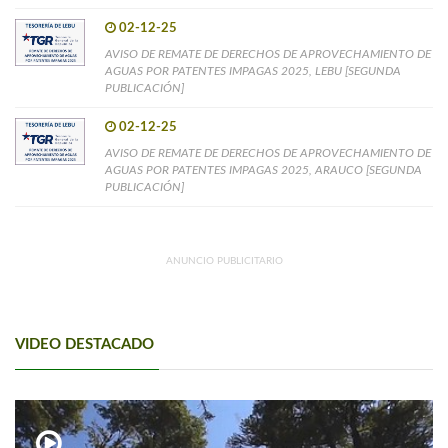
02-12-25
AVISO DE REMATE DE DERECHOS DE APROVECHAMIENTO DE
AGUAS POR PATENTES IMPAGAS 2025, LEBU [SEGUNDA
PUBLICACIÓN]
02-12-25
AVISO DE REMATE DE DERECHOS DE APROVECHAMIENTO DE
AGUAS POR PATENTES IMPAGAS 2025, ARAUCO [SEGUNDA
PUBLICACIÓN]
ANUNCIO PUBLICITARIO
VIDEO DESTACADO