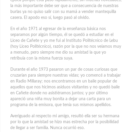
la más importante debe ser que a consecuencia de nuestras
burlas ya no quiso salir con su mamá a vender mantequilla
casera. El apodo eso sí, luego pasó al olvido.
En el año 1971 al egresar de la enseñanza básica nos
separamos por algún tiempo, él se quedó a estudiar en el
Liceo de Cañete y yo me fui al Instituto Politécnico de Lebu
(hoy Liceo Politécnico), razón por la que no nos veíamos muy
a menudo, pero siempre me dio su amistad la que yo
retribuía con la misma fuerza suya.
Durante el año 1973 pasaron un par de cosas curiosas que
cruzarían para siempre nuestras vidas; yo comencé a trabajar
en Radio Millaray; nos encontramos en un baile popular de
aquellos que nos hicimos asiduos visitantes y no quedó baile
en Cañete donde no asistiéramos juntos; y por último
apareció una niña muy bonita a dejar una carta para un
programa de la emisora, que tenía sus mismos apellidos.
Averiguado al respecto mi amigo, resultó ella ser su hermana
por lo que la amistad se hizo mas estrecha por la posibilidad
de llegar a ser familia. Nunca ocurrió eso.