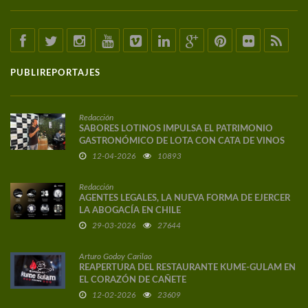
PUBLIREPORTAJES
Redacción
SABORES LOTINOS IMPULSA EL PATRIMONIO
GASTRONÓMICO DE LOTA CON CATA DE VINOS
DE AUTOR
12-04-2026
10893
Redacción
AGENTES LEGALES, LA NUEVA FORMA DE EJERCER
LA ABOGACÍA EN CHILE
29-03-2026
27644
Arturo Godoy Carilao
REAPERTURA DEL RESTAURANTE KUME-GULAM EN
EL CORAZÓN DE CAÑETE
12-02-2026
23609