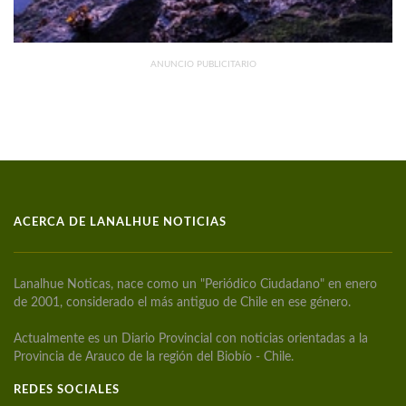
ANUNCIO PUBLICITARIO
ACERCA DE LANALHUE NOTICIAS
Lanalhue Noticas, nace como un "Periódico Ciudadano" en enero
de 2001, considerado el más antiguo de Chile en ese género.
Actualmente es un Diario Provincial con noticias orientadas a la
Provincia de Arauco de la región del Biobío - Chile.
REDES SOCIALES