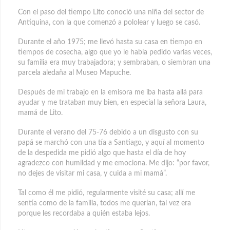
Con el paso del tiempo Lito conoció una niña del sector de
Antiquina, con la que comenzó a pololear y luego se casó.
Durante el año 1975; me llevó hasta su casa en tiempo en
tiempos de cosecha, algo que yo le había pedido varias veces,
su familia era muy trabajadora; y sembraban, o siembran una
parcela aledaña al Museo Mapuche.
Después de mi trabajo en la emisora me iba hasta allá para
ayudar y me trataban muy bien, en especial la señora Laura,
mamá de Lito.
Durante el verano del 75-76 debido a un disgusto con su
papá se marchó con una tía a Santiago, y aquí al momento
de la despedida me pidió algo que hasta el día de hoy
agradezco con humildad y me emociona. Me dijo: “por favor,
no dejes de visitar mi casa, y cuida a mi mamá”.
Tal como él me pidió, regularmente visité su casa; allí me
sentía como de la familia, todos me querían, tal vez era
porque les recordaba a quién estaba lejos.