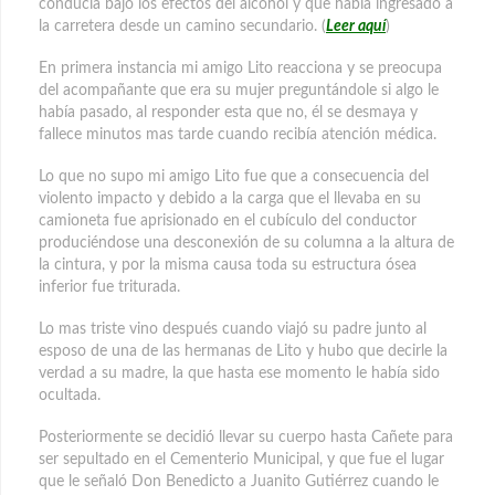
conducía bajo los efectos del alcohol y que había ingresado a
la carretera desde un camino secundario. (
Leer aquí
)
En primera instancia mi amigo Lito reacciona y se preocupa
del acompañante que era su mujer preguntándole si algo le
había pasado, al responder esta que no, él se desmaya y
fallece minutos mas tarde cuando recibía atención médica.
Lo que no supo mi amigo Lito fue que a consecuencia del
violento impacto y debido a la carga que el llevaba en su
camioneta fue aprisionado en el cubículo del conductor
produciéndose una desconexión de su columna a la altura de
la cintura, y por la misma causa toda su estructura ósea
inferior fue triturada.
Lo mas triste vino después cuando viajó su padre junto al
esposo de una de las hermanas de Lito y hubo que decirle la
verdad a su madre, la que hasta ese momento le había sido
ocultada.
Posteriormente se decidió llevar su cuerpo hasta Cañete para
ser sepultado en el Cementerio Municipal, y que fue el lugar
que le señaló Don Benedicto a Juanito Gutiérrez cuando le