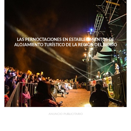
LAS PERNOCTACIONES EN ESTABLECIMIENTOS DE
ALOJAMIENTO TURÍSTICO DE LA REGIÓN DEL BIOBÍO
DISMINUYERON 15,4% INTERANUAL
ANUNCIO PUBLICITARIO