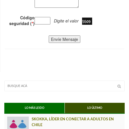
Código
Digite el valor
seguridad (
*
)
Envíe Mensaje
LO MÁS LEIDO
LO ÚLTIMO
SKOKKA, LÍDER EN CONECTAR A ADULTOS EN
CHILE