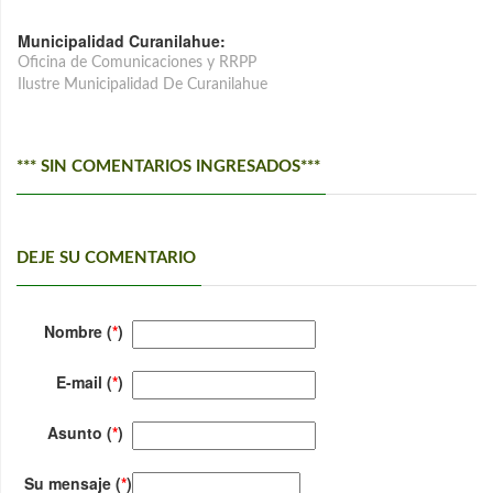
Municipalidad Curanilahue:
Oficina de Comunicaciones y RRPP
Ilustre Municipalidad De Curanilahue
*** SIN COMENTARIOS INGRESADOS***
DEJE SU COMENTARIO
Nombre (
*
)
E-mail (
*
)
Asunto (
*
)
Su mensaje (
*
)