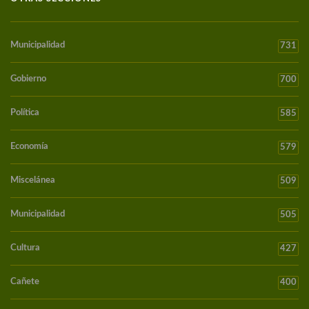
Municipalidad
731
Gobierno
700
Política
585
Economía
579
Miscelánea
509
Municipalidad
505
Cultura
427
Cañete
400