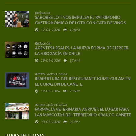
Redacción
SABORES LOTINOS IMPULSA EL PATRIMONIO
GASTRONÓMICO DE LOTA CON CATA DE VINOS
DE AUTOR
12-04-2026
10893
Redacción
AGENTES LEGALES, LA NUEVA FORMA DE EJERCER
LA ABOGACÍA EN CHILE
29-03-2026
27644
Arturo Godoy Carilao
REAPERTURA DEL RESTAURANTE KUME-GULAM EN
EL CORAZÓN DE CAÑETE
12-02-2026
23609
Arturo Godoy Carilao
FARMACIA VETERINARIA AGRIVET: EL LUGAR PARA
LAS MASCOTAS DEL TERRITORIO ARAUCO CAÑETE
05-02-2026
23497
OTRAS SECCIONES