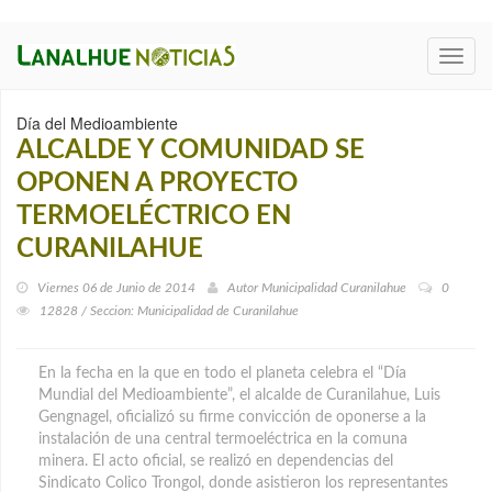
Toggl
navig
Día del Medioambiente
ALCALDE Y COMUNIDAD SE
OPONEN A PROYECTO
TERMOELÉCTRICO EN
CURANILAHUE
Viernes 06 de Junio de 2014
Autor
Municipalidad Curanilahue
0
12828 / Seccion: Municipalidad de Curanilahue
En la fecha en la que en todo el planeta celebra el “Día
Mundial del Medioambiente”, el alcalde de Curanilahue, Luis
Gengnagel, oficializó su firme convicción de oponerse a la
instalación de una central termoeléctrica en la comuna
minera. El acto oficial, se realizó en dependencias del
Sindicato Colico Trongol, donde asistieron los representantes