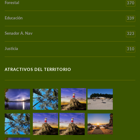
Forestal
370
Educación
339
Senador A. Nav
323
Justicia
310
ATRACTIVOS DEL TERRITORIO