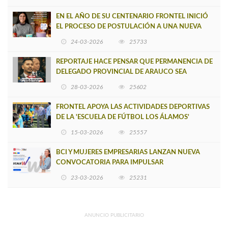
EN EL AÑO DE SU CENTENARIO FRONTEL INICIÓ
EL PROCESO DE POSTULACIÓN A UNA NUEVA
VERSIÓN DE MUJERES CON ENERGÍA
24-03-2026
25733
REPORTAJE HACE PENSAR QUE PERMANENCIA DE
DELEGADO PROVINCIAL DE ARAUCO SEA
INSOSTENIBLE
28-03-2026
25602
FRONTEL APOYA LAS ACTIVIDADES DEPORTIVAS
DE LA 'ESCUELA DE FÚTBOL LOS ÁLAMOS'
15-03-2026
25557
BCI Y MUJERES EMPRESARIAS LANZAN NUEVA
CONVOCATORIA PARA IMPULSAR
EMPRENDIMIENTOS LIDERADOS POR MUJERES
23-03-2026
25231
ANUNCIO PUBLICITARIO