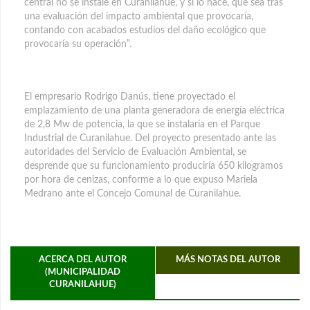
central no se instale en Curanilahue, y si lo hace, que sea tras
una evaluación del impacto ambiental que provocaría,
contando con acabados estudios del daño ecológico que
provocaría su operación”.
El empresario Rodrigo Danús, tiene proyectado el
emplazamiento de una planta generadora de energía eléctrica
de 2,8 Mw de potencia, la que se instalaría en el Parque
Industrial de Curanilahue. Del proyecto presentado ante las
autoridades del Servicio de Evaluación Ambiental, se
desprende que su funcionamiento produciría 650 kilogramos
por hora de cenizas, conforme a lo que expuso Mariela
Medrano ante el Concejo Comunal de Curanilahue.
ACERCA DEL AUTOR
MÁS NOTAS DEL AUTOR
(MUNICIPALIDAD
CURANILAHUE)