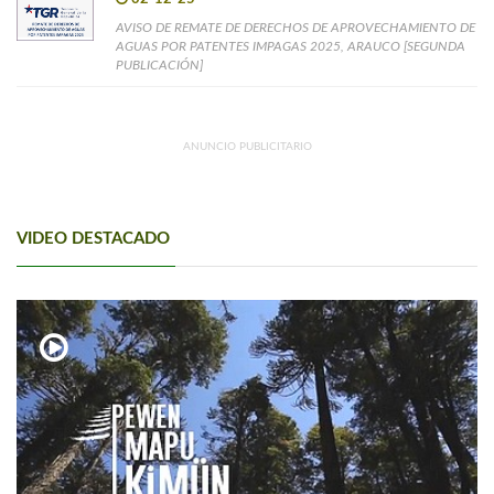
AVISO DE REMATE DE DERECHOS DE APROVECHAMIENTO DE
AGUAS POR PATENTES IMPAGAS 2025, ARAUCO [SEGUNDA
PUBLICACIÓN]
ANUNCIO PUBLICITARIO
VIDEO DESTACADO