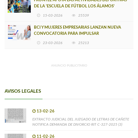
FRONTEL APOYA LAS ACTIVIDADES DEPORTIVAS
DE LA 'ESCUELA DE FÚTBOL LOS ÁLAMOS'
15-03-2026
25539
BCI Y MUJERES EMPRESARIAS LANZAN NUEVA
CONVOCATORIA PARA IMPULSAR
EMPRENDIMIENTOS LIDERADOS POR MUJERES
23-03-2026
25213
ANUNCIO PUBLICITARIO
AVISOS LEGALES
13-02-26
EXTRACTO JUDICIAL DEL JUZGADO DE LETRAS DE CAÑETE
NOTIFICA DEMANDA DE DIVORCIO RIT C-327-2025 (3)
11-02-26