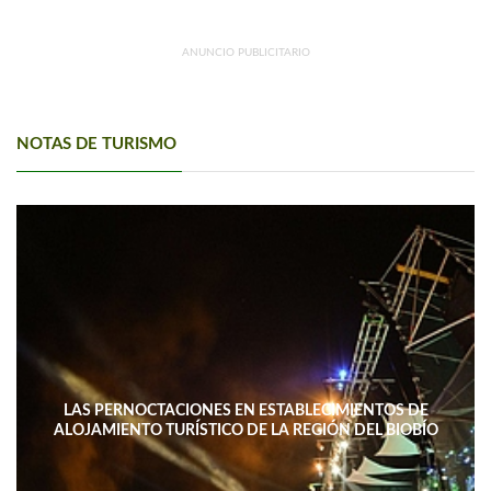
ANUNCIO PUBLICITARIO
NOTAS DE TURISMO
LAS PERNOCTACIONES EN ESTABLECIMIENTOS DE
ALOJAMIENTO TURÍSTICO DE LA REGIÓN DEL BIOBÍO
DISMINUYERON 15,4% INTERANUAL