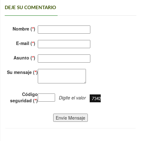
DEJE SU COMENTARIO
Nombre (
*
)
E-mail (
*
)
Asunto (
*
)
Su mensaje (
*
)
Código
Digite el valor
seguridad (
*
)
Envíe Mensaje