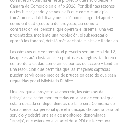
con nuestra comuna en este proyecto que nació desde la
Cámara de Comercio en el año 2016. Por distintas razones
no les fue asignado y se nos pidió que como municipio
tomáramos la iniciativa y nos hiciéramos cargo del aporte
como entidad ejecutora del proyecto, así como la
contratación del personal que operará el sistema. Una vez
presentados, mediante una resolución, el subsecretario
aprobó los fondos”, detalló más adelante el alcalde Radonich.
Las cámaras que contempla el proyecto son un total de 12,
las que estarán instaladas en puntos estratégicos, tanto en el
centro de la ciudad como en los puntos de acceso y tendrán
una resolución que permitirá que las imágenes captadas
puedan servir como medios de prueba en caso de que sean
requeridas por el Ministerio Público.
Una vez que el proyecto se concrete, las cámaras de
televigilancia serán monitoreadas en la sala de control que
estará ubicada en dependencias de la Tercera Comisaría de
Carabineros por personal que el municipio dispondrá para tal
servicio y existirá una sala de monitoreo, denominada
“espejo”, que estará en el cuartel de la PDI de la comuna.