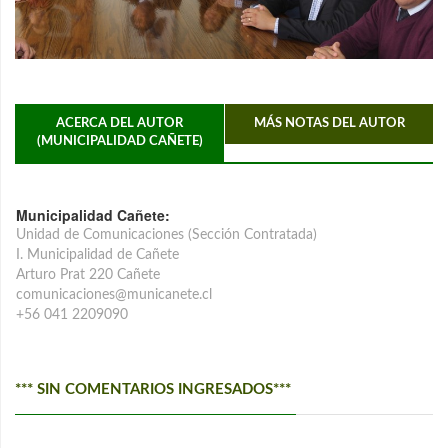
ACERCA DEL AUTOR
MÁS NOTAS DEL AUTOR
(MUNICIPALIDAD CAÑETE)
Municipalidad Cañete:
Unidad de Comunicaciones (Sección Contratada)
I. Municipalidad de Cañete
Arturo Prat 220 Cañete
comunicaciones@municanete.cl
+56 041 2209090
*** SIN COMENTARIOS INGRESADOS***