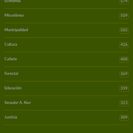
Economía
579
Miscelánea
509
Municipalidad
505
Cultura
426
Cañete
400
Forestal
369
Educación
339
Senador A. Nav
323
Justicia
309