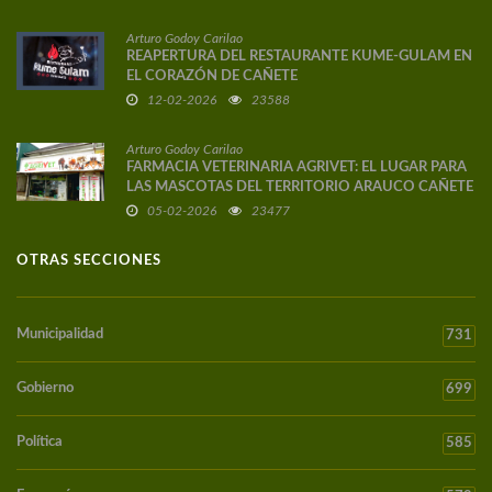
Arturo Godoy Carilao
REAPERTURA DEL RESTAURANTE KUME-GULAM EN
EL CORAZÓN DE CAÑETE
12-02-2026
23588
Arturo Godoy Carilao
FARMACIA VETERINARIA AGRIVET: EL LUGAR PARA
LAS MASCOTAS DEL TERRITORIO ARAUCO CAÑETE
05-02-2026
23477
OTRAS SECCIONES
Municipalidad
731
Gobierno
699
Política
585