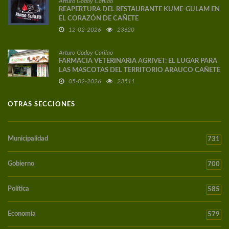
Arturo Godoy Carilao
REAPERTURA DEL RESTAURANTE KUME-GULAM EN
EL CORAZÓN DE CAÑETE
12-02-2026
23620
Arturo Godoy Carilao
FARMACIA VETERINARIA AGRIVET: EL LUGAR PARA
LAS MASCOTAS DEL TERRITORIO ARAUCO CAÑETE
05-02-2026
23511
OTRAS SECCIONES
Municipalidad
731
Gobierno
700
Política
585
Economía
579