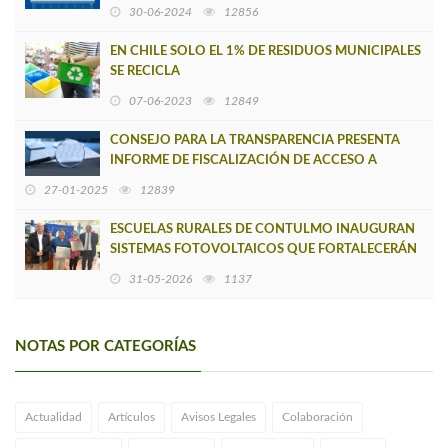
30-06-2024
12856
EN CHILE SOLO EL 1% DE RESIDUOS MUNICIPALES
SE RECICLA
07-06-2023
12849
CONSEJO PARA LA TRANSPARENCIA PRESENTA
INFORME DE FISCALIZACIÓN DE ACCESO A
INFORMACIÓN PÚBLICA 2024
27-01-2025
12839
ESCUELAS RURALES DE CONTULMO INAUGURAN
SISTEMAS FOTOVOLTAICOS QUE FORTALECERÁN
SU AUTONOMÍA ENERGÉTICA
31-05-2026
1137
NOTAS POR CATEGORÍAS
Actualidad
Artículos
Avisos Legales
Colaboración