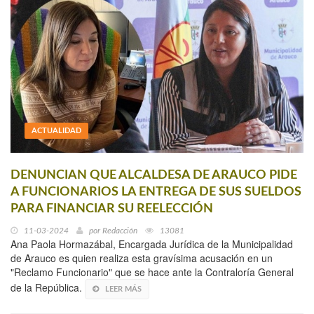
ACTUALIDAD
DENUNCIAN QUE ALCALDESA DE ARAUCO PIDE
A FUNCIONARIOS LA ENTREGA DE SUS SUELDOS
PARA FINANCIAR SU REELECCIÓN
11-03-2024
por
Redacción
13081
Ana Paola Hormazábal, Encargada Jurídica de la Municipalidad
de Arauco es quien realiza esta gravísima acusación en un
"Reclamo Funcionario" que se hace ante la Contraloría General
de la República.
LEER MÁS