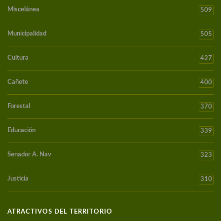
Miscelánea
509
Municipalidad
505
Cultura
427
Cañete
400
Forestal
370
Educación
339
Senador A. Nav
323
Justicia
310
ATRACTIVOS DEL TERRITORIO