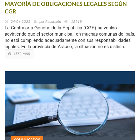
MAYORÍA DE OBLIGACIONES LEGALES SEGÚN
CGR
24-06-2025
por
Redacción
12919
La Contraloría General de la República (CGR) ha venido
advirtiendo que el sector municipal, en muchas comunas del país,
no está cumpliendo adecuadamente con sus responsabilidades
legales. En la provincia de Arauco, la situación no es distinta.
LEER MÁS
COMUNICADOS