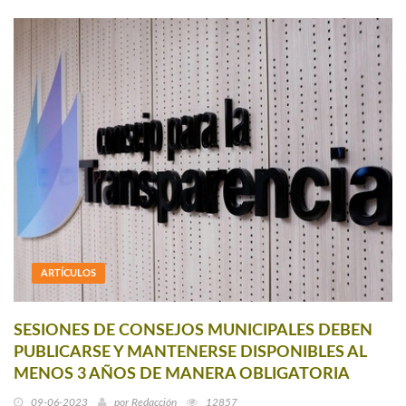
ARTÍCULOS
SESIONES DE CONSEJOS MUNICIPALES DEBEN
PUBLICARSE Y MANTENERSE DISPONIBLES AL
MENOS 3 AÑOS DE MANERA OBLIGATORIA
09-06-2023
por
Redacción
12857