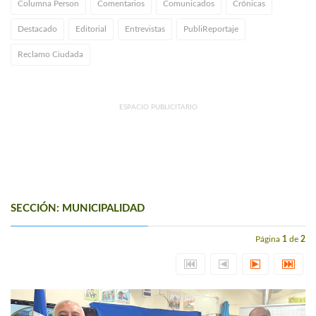
Columna Person
Comentarios
Comunicados
Crónicas
Destacado
Editorial
Entrevistas
PubliReportaje
Reclamo Ciudada
ESPACIO PUBLICITARIO
SECCIÓN: MUNICIPALIDAD
Página
1
de
2