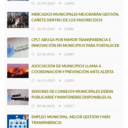
11-07-2025
12890
MERCADOS MUNICIPALES MEJORARÁN GESTIÓN,
CAÑETE DENTRO DE LOS FAVORECIDOS
16-10-2022
12886
CPLT ABOGA POR MAYOR TRANSPARENCIA E
INNOVACIÓN EN MUNICIPIOS PARA FORTALECER
LA CONFIANZA CIUDADANA
22-06-2021
12885
ASOCIACIÓN DE MUNICIPIOS LLAMA A
COORDINACIÓN Y PREVENCIÓN ANTE ALERTA
TEMPRANA PREVENTIVA POR INCENDIOS
24-11-2025
12859
FORESTALES
SESIONES DE CONSEJOS MUNICIPALES DEBEN
PUBLICARSE Y MANTENERSE DISPONIBLES AL
MENOS 3 AÑOS DE MANERA OBLIGATORIA
09-06-2023
12857
EMPLEO MUNICIPAL: MEJOR GESTIÓN Y MÁS
TRANSPARENCIA