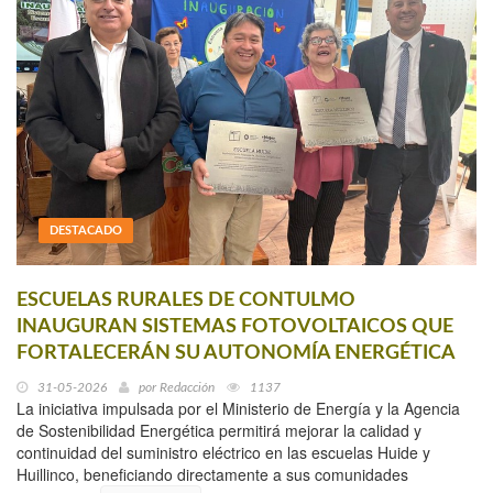
DESTACADO
ESCUELAS RURALES DE CONTULMO
INAUGURAN SISTEMAS FOTOVOLTAICOS QUE
FORTALECERÁN SU AUTONOMÍA ENERGÉTICA
31-05-2026
por
Redacción
1137
La iniciativa impulsada por el Ministerio de Energía y la Agencia
de Sostenibilidad Energética permitirá mejorar la calidad y
continuidad del suministro eléctrico en las escuelas Huide y
Huillinco, beneficiando directamente a sus comunidades