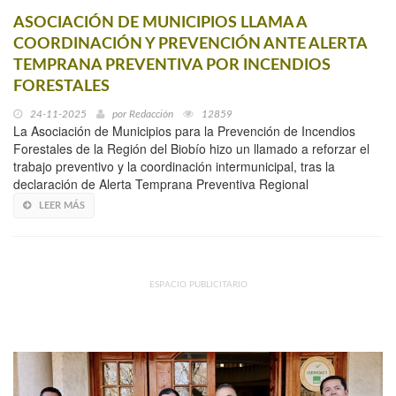
ASOCIACIÓN DE MUNICIPIOS LLAMA A
COORDINACIÓN Y PREVENCIÓN ANTE ALERTA
TEMPRANA PREVENTIVA POR INCENDIOS
FORESTALES
24-11-2025
por
Redacción
12859
La Asociación de Municipios para la Prevención de Incendios
Forestales de la Región del Biobío hizo un llamado a reforzar el
trabajo preventivo y la coordinación intermunicipal, tras la
declaración de Alerta Temprana Preventiva Regional
LEER MÁS
ESPACIO PUBLICITARIO