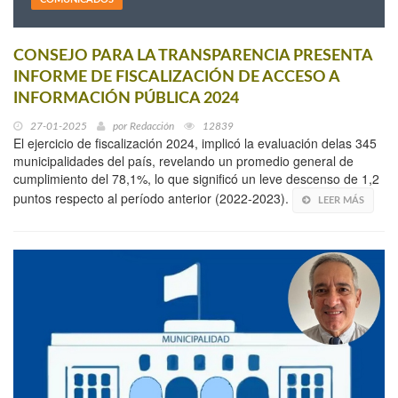
CONSEJO PARA LA TRANSPARENCIA PRESENTA
INFORME DE FISCALIZACIÓN DE ACCESO A
INFORMACIÓN PÚBLICA 2024
27-01-2025
por
Redacción
12839
El ejercicio de fiscalización 2024, implicó la evaluación delas 345
municipalidades del país, revelando un promedio general de
cumplimiento del 78,1%, lo que significó un leve descenso de 1,2
puntos respecto al período anterior (2022-2023).
LEER MÁS