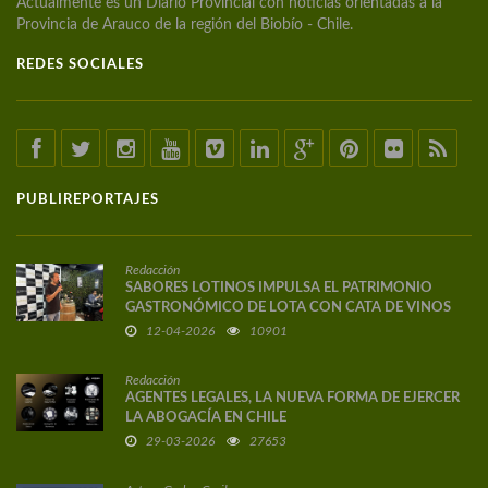
Actualmente es un Diario Provincial con noticias orientadas a la
Provincia de Arauco de la región del Biobío - Chile.
REDES SOCIALES
PUBLIREPORTAJES
Redacción
SABORES LOTINOS IMPULSA EL PATRIMONIO
GASTRONÓMICO DE LOTA CON CATA DE VINOS
DE AUTOR
12-04-2026
10901
Redacción
AGENTES LEGALES, LA NUEVA FORMA DE EJERCER
LA ABOGACÍA EN CHILE
29-03-2026
27653