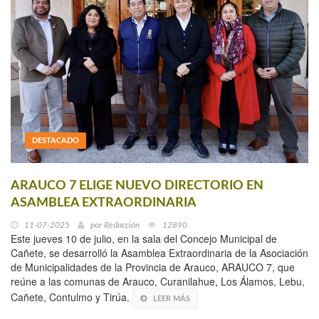
DESTACADO
ARAUCO 7 ELIGE NUEVO DIRECTORIO EN
ASAMBLEA EXTRAORDINARIA
11-07-2025
por
Redacción
12890
Este jueves 10 de julio, en la sala del Concejo Municipal de
Cañete, se desarrolló la Asamblea Extraordinaria de la Asociación
de Municipalidades de la Provincia de Arauco, ARAUCO 7, que
reúne a las comunas de Arauco, Curanilahue, Los Álamos, Lebu,
Cañete, Contulmo y Tirúa.
LEER MÁS