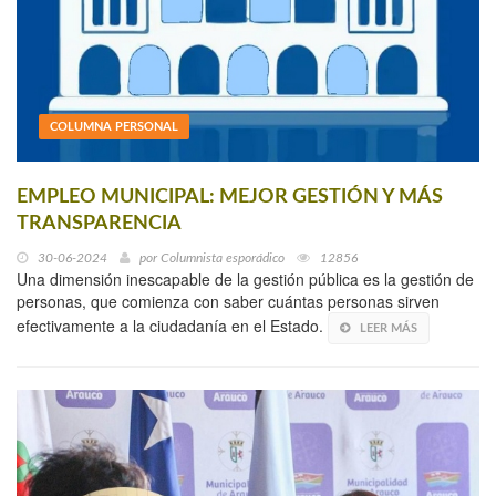
COLUMNA PERSONAL
EMPLEO MUNICIPAL: MEJOR GESTIÓN Y MÁS
TRANSPARENCIA
30-06-2024
por
Columnista esporádico
12856
Una dimensión inescapable de la gestión pública es la gestión de
personas, que comienza con saber cuántas personas sirven
efectivamente a la ciudadanía en el Estado.
LEER MÁS