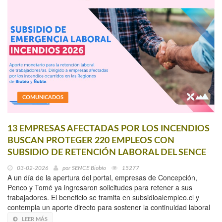
COMUNICADOS
13 EMPRESAS AFECTADAS POR LOS INCENDIOS
BUSCAN PROTEGER 220 EMPLEOS CON
SUBSIDIO DE RETENCIÓN LABORAL DEL SENCE
03-02-2026
por
SENCE Biobío
15277
A un día de la apertura del portal, empresas de Concepción,
Penco y Tomé ya ingresaron solicitudes para retener a sus
trabajadores. El beneficio se tramita en subsidioalempleo.cl y
contempla un aporte directo para sostener la continuidad laboral
LEER MÁS