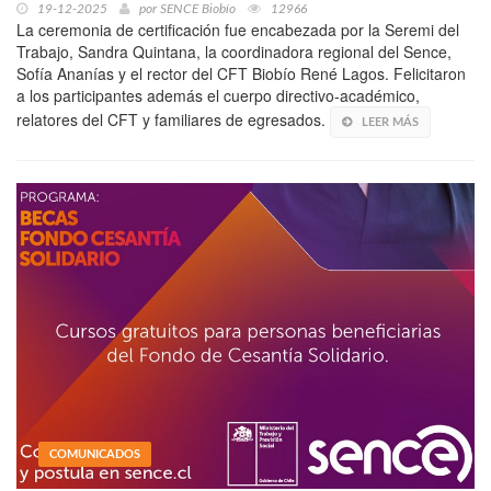
19-12-2025
por
SENCE Biobío
12966
La ceremonia de certificación fue encabezada por la Seremi del
Trabajo, Sandra Quintana, la coordinadora regional del Sence,
Sofía Ananías y el rector del CFT Biobío René Lagos. Felicitaron
a los participantes además el cuerpo directivo-académico,
relatores del CFT y familiares de egresados.
LEER MÁS
COMUNICADOS