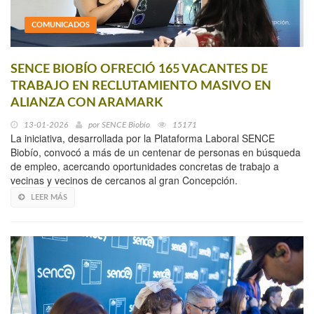
COMUNICADOS
SENCE BIOBÍO OFRECIÓ 165 VACANTES DE
TRABAJO EN RECLUTAMIENTO MASIVO EN
ALIANZA CON ARAMARK
13-01-2026
por
SENCE Biobío
15171
La iniciativa, desarrollada por la Plataforma Laboral SENCE
Biobío, convocó a más de un centenar de personas en búsqueda
de empleo, acercando oportunidades concretas de trabajo a
vecinas y vecinos de cercanos al gran Concepción.
LEER MÁS