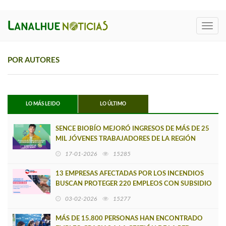
Toggl
navig
POR AUTORES
LO MÁS LEIDO
LO ÚLTIMO
SENCE BIOBÍO MEJORÓ INGRESOS DE MÁS DE 25
MIL JÓVENES TRABAJADORES DE LA REGIÓN
17-01-2026
15285
13 EMPRESAS AFECTADAS POR LOS INCENDIOS
BUSCAN PROTEGER 220 EMPLEOS CON SUBSIDIO
DE RETENCIÓN LABORAL DEL SENCE
03-02-2026
15277
MÁS DE 15.800 PERSONAS HAN ENCONTRADO