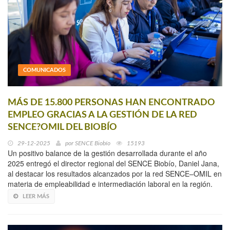
COMUNICADOS
MÁS DE 15.800 PERSONAS HAN ENCONTRADO
EMPLEO GRACIAS A LA GESTIÓN DE LA RED
SENCE?OMIL DEL BIOBÍO
29-12-2025
por
SENCE Biobío
15193
Un positivo balance de la gestión desarrollada durante el año
2025 entregó el director regional del SENCE Biobío, Daniel Jana,
al destacar los resultados alcanzados por la red SENCE–OMIL en
materia de empleabilidad e intermediación laboral en la región.
LEER MÁS