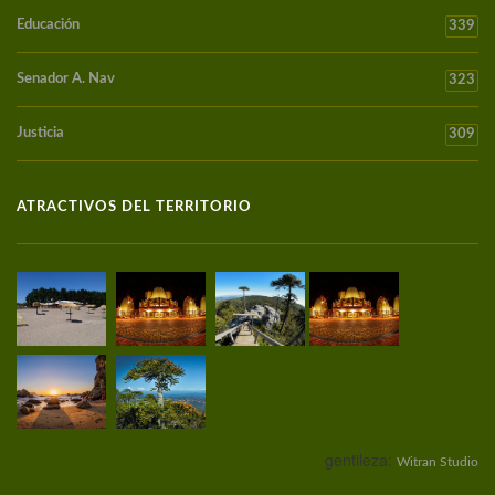
Educación
339
Senador A. Nav
323
Justicia
309
ATRACTIVOS DEL TERRITORIO
gentileza:
Witran Studio