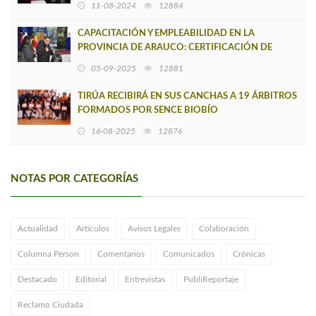
11-08-2024
12884
CAPACITACIÓN Y EMPLEABILIDAD EN LA
PROVINCIA DE ARAUCO: CERTIFICACIÓN DE
CURSOS EN TIRÚA
05-09-2025
12881
TIRÚA RECIBIRÁ EN SUS CANCHAS A 19 ÁRBITROS
FORMADOS POR SENCE BIOBÍO
16-08-2025
12876
NOTAS POR CATEGORÍAS
Actualidad
Artículos
Avisos Legales
Colaboración
Columna Person
Comentarios
Comunicados
Crónicas
Destacado
Editorial
Entrevistas
PubliReportaje
Reclamo Ciudada