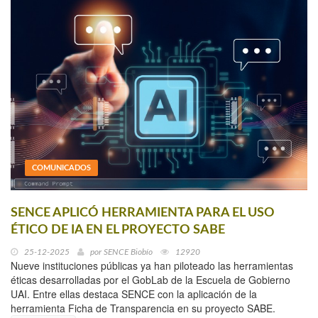
COMUNICADOS
SENCE APLICÓ HERRAMIENTA PARA EL USO
ÉTICO DE IA EN EL PROYECTO SABE
25-12-2025
por
SENCE Biobío
12920
Nueve instituciones públicas ya han piloteado las herramientas
éticas desarrolladas por el GobLab de la Escuela de Gobierno
UAI. Entre ellas destaca SENCE con la aplicación de la
herramienta Ficha de Transparencia en su proyecto SABE.