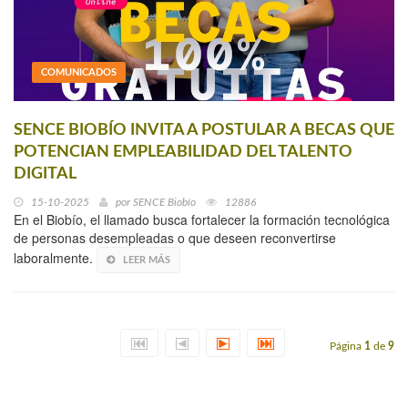
COMUNICADOS
SENCE BIOBÍO INVITA A POSTULAR A BECAS QUE
POTENCIAN EMPLEABILIDAD DEL TALENTO
DIGITAL
15-10-2025
por
SENCE Biobío
12886
En el Biobío, el llamado busca fortalecer la formación tecnológica
de personas desempleadas o que deseen reconvertirse
laboralmente.
LEER MÁS
Página
1
de
9