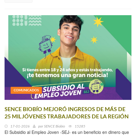
COMUNICADOS
SENCE BIOBÍO MEJORÓ INGRESOS DE MÁS DE
25 MIL JÓVENES TRABAJADORES DE LA REGIÓN
17-01-2026
por
SENCE Biobío
15285
El Subsidio al Empleo Joven -SEJ- es un beneficio en dinero que