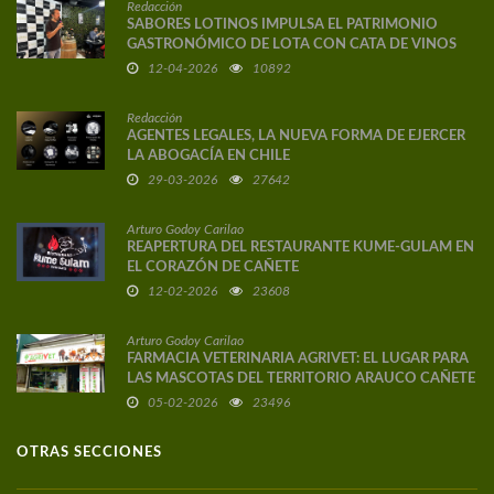
Redacción
SABORES LOTINOS IMPULSA EL PATRIMONIO
GASTRONÓMICO DE LOTA CON CATA DE VINOS
DE AUTOR
12-04-2026
10892
Redacción
AGENTES LEGALES, LA NUEVA FORMA DE EJERCER
LA ABOGACÍA EN CHILE
29-03-2026
27642
Arturo Godoy Carilao
REAPERTURA DEL RESTAURANTE KUME-GULAM EN
EL CORAZÓN DE CAÑETE
12-02-2026
23608
Arturo Godoy Carilao
FARMACIA VETERINARIA AGRIVET: EL LUGAR PARA
LAS MASCOTAS DEL TERRITORIO ARAUCO CAÑETE
05-02-2026
23496
OTRAS SECCIONES