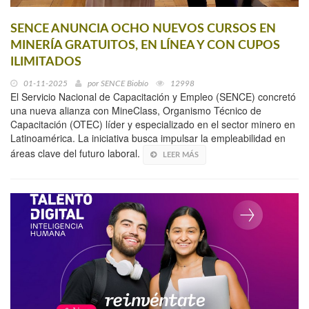
SENCE ANUNCIA OCHO NUEVOS CURSOS EN
MINERÍA GRATUITOS, EN LÍNEA Y CON CUPOS
ILIMITADOS
01-11-2025
por
SENCE Biobío
12998
El Servicio Nacional de Capacitación y Empleo (SENCE) concretó
una nueva alianza con MineClass, Organismo Técnico de
Capacitación (OTEC) líder y especializado en el sector minero en
Latinoamérica. La iniciativa busca impulsar la empleabilidad en
áreas clave del futuro laboral.
LEER MÁS