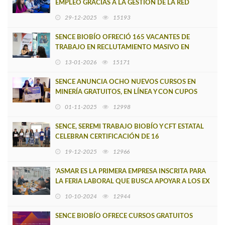
EMPLEO GRACIAS A LA GESTIÓN DE LA RED
SENCE?OMIL DEL BIOBÍO
29-12-2025
15193
SENCE BIOBÍO OFRECIÓ 165 VACANTES DE
TRABAJO EN RECLUTAMIENTO MASIVO EN
ALIANZA CON ARAMARK
13-01-2026
15171
SENCE ANUNCIA OCHO NUEVOS CURSOS EN
MINERÍA GRATUITOS, EN LÍNEA Y CON CUPOS
ILIMITADOS
01-11-2025
12998
SENCE, SEREMI TRABAJO BIOBÍO Y CFT ESTATAL
CELEBRAN CERTIFICACIÓN DE 16
EMPRENDEDORES DEL GRAN CONCEPCIÓN
19-12-2025
12966
'ASMAR ES LA PRIMERA EMPRESA INSCRITA PARA
LA FERIA LABORAL QUE BUSCA APOYAR A LOS EX
TRABAJADORES DE HUACHIPATO'
10-10-2024
12944
SENCE BIOBÍO OFRECE CURSOS GRATUITOS