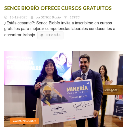
SENCE BIOBÍO OFRECE CURSOS GRATUITOS
16-12-2025
por
SENCE Biobío
12923
¿Estás cesante?: Sence Biobío invita a inscribirse en cursos
gratuitos para mejorar competencias laborales conducentes a
encontrar trabajo.
LEER MÁS
COMUNICADOS