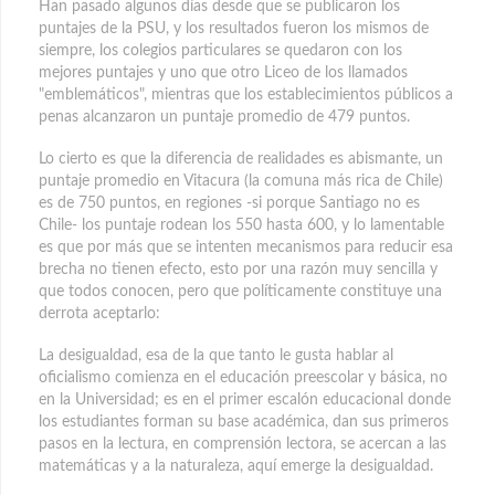
Han pasado algunos días desde que se publicaron los
puntajes de la PSU, y los resultados fueron los mismos de
siempre, los colegios particulares se quedaron con los
mejores puntajes y uno que otro Liceo de los llamados
"emblemáticos", mientras que los establecimientos públicos a
penas alcanzaron un puntaje promedio de 479 puntos.
Lo cierto es que la diferencia de realidades es abismante, un
puntaje promedio en Vitacura (la comuna más rica de Chile)
es de 750 puntos, en regiones -si porque Santiago no es
Chile- los puntaje rodean los 550 hasta 600, y lo lamentable
es que por más que se intenten mecanismos para reducir esa
brecha no tienen efecto, esto por una razón muy sencilla y
que todos conocen, pero que políticamente constituye una
derrota aceptarlo:
La desigualdad, esa de la que tanto le gusta hablar al
oficialismo comienza en el educación preescolar y básica, no
en la Universidad; es en el primer escalón educacional donde
los estudiantes forman su base académica, dan sus primeros
pasos en la lectura, en comprensión lectora, se acercan a las
matemáticas y a la naturaleza, aquí emerge la desigualdad.