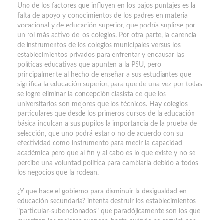
Uno de los factores que influyen en los bajos puntajes es la
falta de apoyo y conocimientos de los padres en materia
vocacional y de educación superior, que podría suplirse por
un rol más activo de los colegios. Por otra parte, la carencia
de instrumentos de los colegios municipales versus los
establecimientos privados para enfrentar y encausar las
políticas educativas que apunten a la PSU, pero
principalmente al hecho de enseñar a sus estudiantes que
significa la educación superior, para que de una vez por todas
se logre eliminar la concepción clasista de que los
universitarios son mejores que los técnicos. Hay colegios
particulares que desde los primeros cursos de la educación
básica inculcan a sus pupilos la importancia de la prueba de
selección, que uno podrá estar o no de acuerdo con su
efectividad como instrumento para medir la capacidad
académica pero que al fin y al cabo es lo que existe y no se
percibe una voluntad política para cambiarla debido a todos
los negocios que la rodean.
¿Y que hace el gobierno para disminuir la desigualdad en
educación secundaria? intenta destruir los establecimientos
"particular-subencionados" que paradójicamente son los que