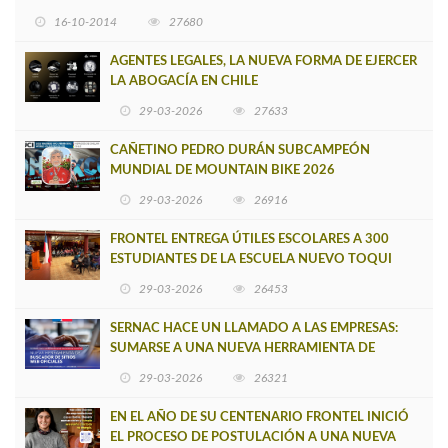
16-10-2014
27680
AGENTES LEGALES, LA NUEVA FORMA DE EJERCER
LA ABOGACÍA EN CHILE
29-03-2026
27633
CAÑETINO PEDRO DURÁN SUBCAMPEÓN
MUNDIAL DE MOUNTAIN BIKE 2026
29-03-2026
26916
FRONTEL ENTREGA ÚTILES ESCOLARES A 300
ESTUDIANTES DE LA ESCUELA NUEVO TOQUI
CAUPOLICÁN DE CAÑETE
29-03-2026
26453
SERNAC HACE UN LLAMADO A LAS EMPRESAS:
SUMARSE A UNA NUEVA HERRAMIENTA DE
BUSCADOR DE SITIOS WEB OFICIALES
29-03-2026
26321
EN EL AÑO DE SU CENTENARIO FRONTEL INICIÓ
EL PROCESO DE POSTULACIÓN A UNA NUEVA