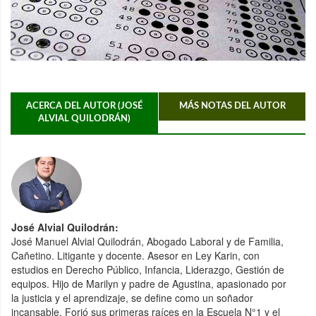
ACERCA DEL AUTOR (JOSÉ
MÁS NOTAS DEL AUTOR
ALVIAL QUILODRÁN)
José Alvial Quilodrán:
José Manuel Alvial Quilodrán, Abogado Laboral y de Familia,
Cañetino. Litigante y docente. Asesor en Ley Karin, con
estudios en Derecho Público, Infancia, Liderazgo, Gestión de
equipos. Hijo de Marilyn y padre de Agustina, apasionado por
la justicia y el aprendizaje, se define como un soñador
incansable. Forjó sus primeras raíces en la Escuela N°1 y el