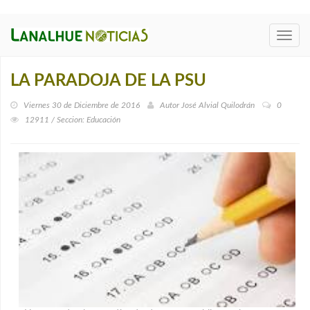
Toggl
navig
LA PARADOJA DE LA PSU
Viernes 30 de Diciembre de 2016
Autor
José Alvial Quilodrán
0
12911 / Seccion: Educación