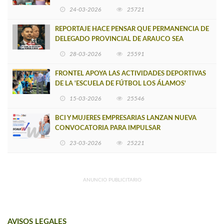
VERSIÓN DE MUJERES CON ENERGÍA
24-03-2026
25721
REPORTAJE HACE PENSAR QUE PERMANENCIA DE
DELEGADO PROVINCIAL DE ARAUCO SEA
INSOSTENIBLE
28-03-2026
25591
FRONTEL APOYA LAS ACTIVIDADES DEPORTIVAS
DE LA 'ESCUELA DE FÚTBOL LOS ÁLAMOS'
15-03-2026
25546
BCI Y MUJERES EMPRESARIAS LANZAN NUEVA
CONVOCATORIA PARA IMPULSAR
EMPRENDIMIENTOS LIDERADOS POR MUJERES
23-03-2026
25221
ANUNCIO PUBLICITARIO
AVISOS LEGALES