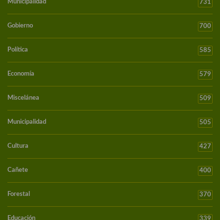
Municipalidad
731
Gobierno
700
Política
585
Economía
579
Miscelánea
509
Municipalidad
505
Cultura
427
Cañete
400
Forestal
370
Educación
339