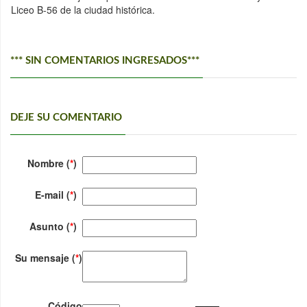
Liceo B-56 de la ciudad histórica.
*** SIN COMENTARIOS INGRESADOS***
DEJE SU COMENTARIO
Nombre (
*
)
E-mail (
*
)
Asunto (
*
)
Su mensaje (
*
)
Código