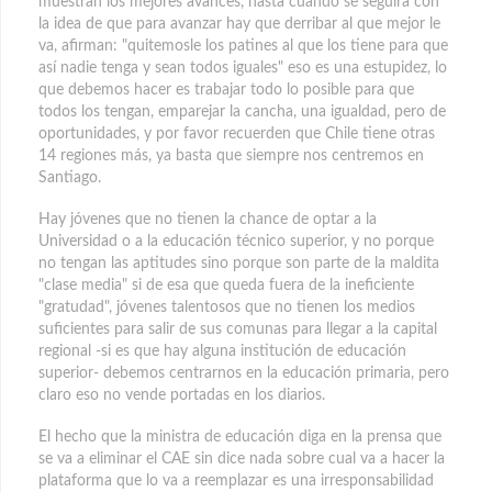
muestran los mejores avances, hasta cuándo se seguirá con
la idea de que para avanzar hay que derribar al que mejor le
va, afirman: "quitemosle los patines al que los tiene para que
así nadie tenga y sean todos iguales" eso es una estupidez, lo
que debemos hacer es trabajar todo lo posible para que
todos los tengan, emparejar la cancha, una igualdad, pero de
oportunidades, y por favor recuerden que Chile tiene otras
14 regiones más, ya basta que siempre nos centremos en
Santiago.
Hay jóvenes que no tienen la chance de optar a la
Universidad o a la educación técnico superior, y no porque
no tengan las aptitudes sino porque son parte de la maldita
"clase media" si de esa que queda fuera de la ineficiente
"gratudad", jóvenes talentosos que no tienen los medios
suficientes para salir de sus comunas para llegar a la capital
regional -si es que hay alguna institución de educación
superior- debemos centrarnos en la educación primaria, pero
claro eso no vende portadas en los diarios.
El hecho que la ministra de educación diga en la prensa que
se va a eliminar el CAE sin dice nada sobre cual va a hacer la
plataforma que lo va a reemplazar es una irresponsabilidad