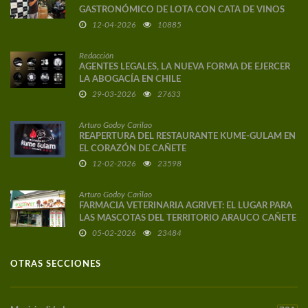
GASTRONÓMICO DE LOTA CON CATA DE VINOS
DE AUTOR
12-04-2026
10885
Redacción
AGENTES LEGALES, LA NUEVA FORMA DE EJERCER
LA ABOGACÍA EN CHILE
29-03-2026
27633
Arturo Godoy Carilao
REAPERTURA DEL RESTAURANTE KUME-GULAM EN
EL CORAZÓN DE CAÑETE
12-02-2026
23598
Arturo Godoy Carilao
FARMACIA VETERINARIA AGRIVET: EL LUGAR PARA
LAS MASCOTAS DEL TERRITORIO ARAUCO CAÑETE
05-02-2026
23484
OTRAS SECCIONES