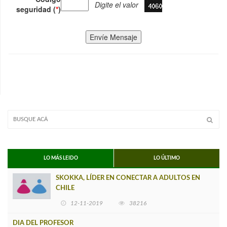
Digite el valor
seguridad (
*
)
Envíe Mensaje
LO MÁS LEIDO
LO ÚLTIMO
SKOKKA, LÍDER EN CONECTAR A ADULTOS EN
CHILE
12-11-2019
38216
DIA DEL PROFESOR