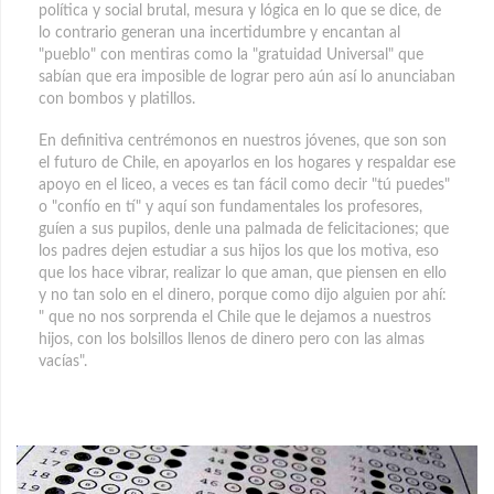
política y social brutal, mesura y lógica en lo que se dice, de
lo contrario generan una incertidumbre y encantan al
"pueblo" con mentiras como la "gratuidad Universal" que
sabían que era imposible de lograr pero aún así lo anunciaban
con bombos y platillos.
En definitiva centrémonos en nuestros jóvenes, que son son
el futuro de Chile, en apoyarlos en los hogares y respaldar ese
apoyo en el liceo, a veces es tan fácil como decir "tú puedes"
o "confío en tí" y aquí son fundamentales los profesores,
guíen a sus pupilos, denle una palmada de felicitaciones; que
los padres dejen estudiar a sus hijos los que los motiva, eso
que los hace vibrar, realizar lo que aman, que piensen en ello
y no tan solo en el dinero, porque como dijo alguien por ahí:
" que no nos sorprenda el Chile que le dejamos a nuestros
hijos, con los bolsillos llenos de dinero pero con las almas
vacías".