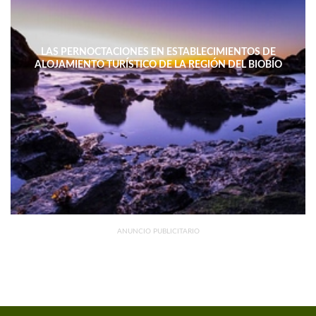
LAS PERNOCTACIONES EN ESTABLECIMIENTOS DE
ALOJAMIENTO TURÍSTICO DE LA REGIÓN DEL BIOBÍO
DISMINUYERON 15,4% INTERANUAL
ANUNCIO PUBLICITARIO