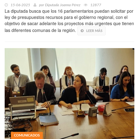
15-06-2025
por
Diputada Joanna Pérez
12877
La diputada busca que los 16 parlamentarios puedan solicitar por
ley de presupuestos recursos para el gobierno regional, con el
objetivo de sacar adelante los proyectos más urgentes que tienen
las diferentes comunas de la región.
LEER MÁS
COMUNICADOS