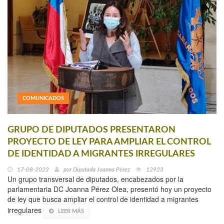
COMUNICADOS
GRUPO DE DIPUTADOS PRESENTARON
PROYECTO DE LEY PARA AMPLIAR EL CONTROL
DE IDENTIDAD A MIGRANTES IRREGULARES
17-08-2022
por
Diputada Joanna Pérez
12923
Un grupo transversal de diputados, encabezados por la
parlamentaria DC Joanna Pérez Olea, presentó hoy un proyecto
de ley que busca ampliar el control de identidad a migrantes
irregulares
LEER MÁS