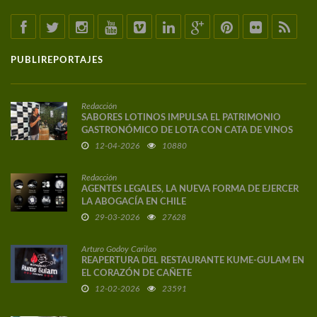
PUBLIREPORTAJES
Redacción
SABORES LOTINOS IMPULSA EL PATRIMONIO
GASTRONÓMICO DE LOTA CON CATA DE VINOS
DE AUTOR
12-04-2026
10880
Redacción
AGENTES LEGALES, LA NUEVA FORMA DE EJERCER
LA ABOGACÍA EN CHILE
29-03-2026
27628
Arturo Godoy Carilao
REAPERTURA DEL RESTAURANTE KUME-GULAM EN
EL CORAZÓN DE CAÑETE
12-02-2026
23591