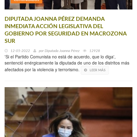
DIPUTADA JOANNA PÉREZ DEMANDA
INMEDIATA ACCIÓN LEGISLATIVA DEL
GOBIERNO POR SEGURIDAD EN MACROZONA
SUR
12-05-2022
por
Diputada Joanna Pérez
12928
'Si el Partido Comunista no está de acuerdo, que lo diga',
sentenció enérgicamente la diputada de uno de los distritos más
afectados por la violencia y terrorismo.
LEER MÁS