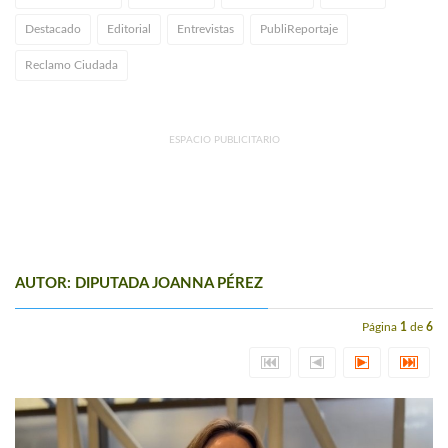
Destacado
Editorial
Entrevistas
PubliReportaje
Reclamo Ciudada
ESPACIO PUBLICITARIO
AUTOR: DIPUTADA JOANNA PÉREZ
Página
1
de
6