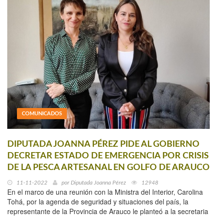
COMUNICADOS
DIPUTADA JOANNA PÉREZ PIDE AL GOBIERNO
DECRETAR ESTADO DE EMERGENCIA POR CRISIS
DE LA PESCA ARTESANAL EN GOLFO DE ARAUCO
11-11-2022
por
Diputada Joanna Pérez
12948
En el marco de una reunión con la Ministra del Interior, Carolina
Tohá, por la agenda de seguridad y situaciones del país, la
representante de la Provincia de Arauco le planteó a la secretaria