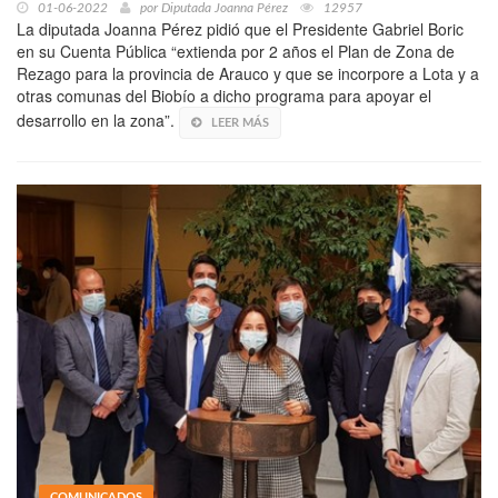
01-06-2022
por
Diputada Joanna Pérez
12957
La diputada Joanna Pérez pidió que el Presidente Gabriel Boric
en su Cuenta Pública “extienda por 2 años el Plan de Zona de
Rezago para la provincia de Arauco y que se incorpore a Lota y a
otras comunas del Biobío a dicho programa para apoyar el
desarrollo en la zona”.
LEER MÁS
COMUNICADOS