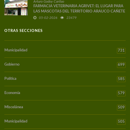
Arturo Godoy Carilao
FARMACIA VETERINARIA AGRIVET: EL LUGAR PARA
LAS MASCOTAS DEL TERRITORIO ARAUCO CAÑETE
05-02-2026
23479
OTRAS SECCIONES
Municipalidad
731
Gobierno
699
Política
585
Economía
579
Miscelánea
509
Municipalidad
505