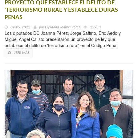
PROYECTO QUE ESTABLECE EL DELITO DE
'TERRORISMO RURAL' Y ESTABLECE DURAS
PENAS
04-09-2022
por
Diputada Joanna Pérez
12983
Los diputados DC Joanna Pérez, Jorge Saffirio, Eric Aedo y
Miguel Ángel Calisto presentaron un proyecto de ley que
establece el delito de 'terrorismo rural' en el Código Penal
LEER MÁS