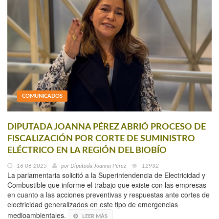
COMUNICADOS
DIPUTADA JOANNA PÉREZ ABRIÓ PROCESO DE
FISCALIZACIÓN POR CORTE DE SUMINISTRO
ELÉCTRICO EN LA REGIÓN DEL BIOBÍO
16-06-2025
por
Diputada Joanna Pérez
12932
La parlamentaria solicitó a la Superintendencia de Electricidad y
Combustible que informe el trabajo que existe con las empresas
en cuanto a las acciones preventivas y respuestas ante cortes de
electricidad generalizados en este tipo de emergencias
medioambientales.
LEER MÁS