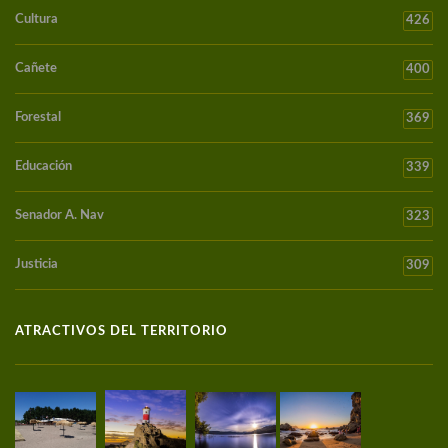
Cultura
426
Cañete
400
Forestal
369
Educación
339
Senador A. Nav
323
Justicia
309
ATRACTIVOS DEL TERRITORIO