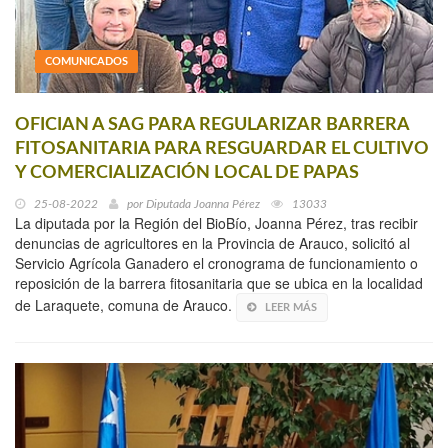
COMUNICADOS
OFICIAN A SAG PARA REGULARIZAR BARRERA
FITOSANITARIA PARA RESGUARDAR EL CULTIVO
Y COMERCIALIZACIÓN LOCAL DE PAPAS
25-08-2022
por
Diputada Joanna Pérez
13033
La diputada por la Región del BioBío, Joanna Pérez, tras recibir
denuncias de agricultores en la Provincia de Arauco, solicitó al
Servicio Agrícola Ganadero el cronograma de funcionamiento o
reposición de la barrera fitosanitaria que se ubica en la localidad
de Laraquete, comuna de Arauco.
LEER MÁS