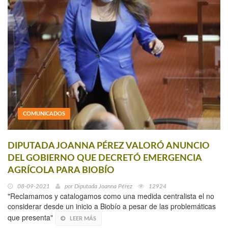
COMUNICADOS
DIPUTADA JOANNA PÉREZ VALORÓ ANUNCIO
DEL GOBIERNO QUE DECRETÓ EMERGENCIA
AGRÍCOLA PARA BIOBÍO
08-09-2021
por
Diputada Joanna Pérez
12924
"Reclamamos y catalogamos como una medida centralista el no
considerar desde un inicio a Biobío a pesar de las problemáticas
que presenta"
LEER MÁS